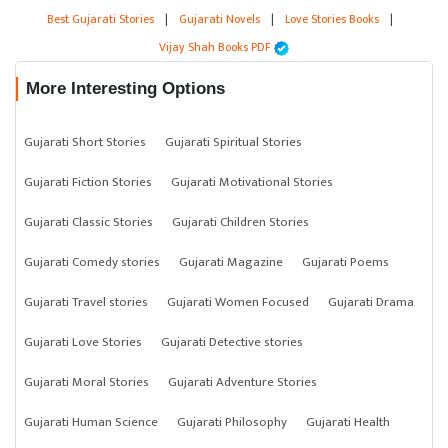
Best Gujarati Stories
|
Gujarati Novels
|
Love Stories Books
|
Vijay Shah Books PDF
More Interesting Options
Gujarati Short Stories
Gujarati Spiritual Stories
Gujarati Fiction Stories
Gujarati Motivational Stories
Gujarati Classic Stories
Gujarati Children Stories
Gujarati Comedy stories
Gujarati Magazine
Gujarati Poems
Gujarati Travel stories
Gujarati Women Focused
Gujarati Drama
Gujarati Love Stories
Gujarati Detective stories
Gujarati Moral Stories
Gujarati Adventure Stories
Gujarati Human Science
Gujarati Philosophy
Gujarati Health