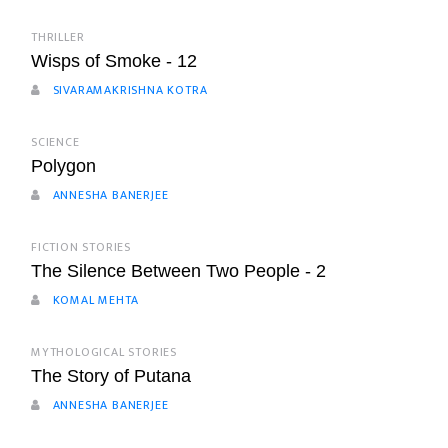
THRILLER
Wisps of Smoke - 12
SIVARAMAKRISHNA KOTRA
SCIENCE
Polygon
ANNESHA BANERJEE
FICTION STORIES
The Silence Between Two People - 2
KOMAL MEHTA
MYTHOLOGICAL STORIES
The Story of Putana
ANNESHA BANERJEE