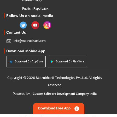
Publish Paperback
Follow Us on social media
Contact Us
info@matrubharti.com
Download Mobile App
Download On App Store
Download On Play Store
Copyright © 2026 Matrubharti Technologies Pvt. Ltd. All rights
reserved
Custom Software Development Company India
Powered by :
Download Free App