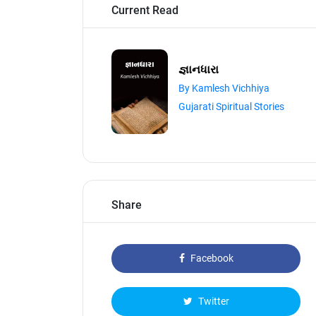
Current Read
જ્ઞાનધારા
By Kamlesh Vichhiya
Gujarati Spiritual Stories
Share
Facebook
Twitter