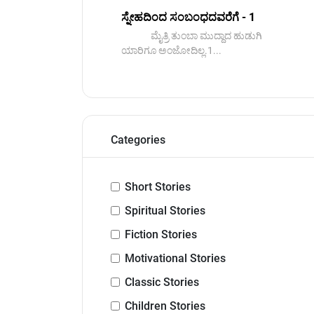
ಸ್ನೇಹದಿಂದ ಸಂಬಂಧದವರೆಗೆ - 1
ಮೈತ್ರಿ ತುಂಬಾ ಮುದ್ದಾದ ಹುಡುಗಿ
ಯಾರಿಗೂ ಅಂಜೋದಿಲ್ಲ.1...
Categories
Short Stories
Spiritual Stories
Fiction Stories
Motivational Stories
Classic Stories
Children Stories