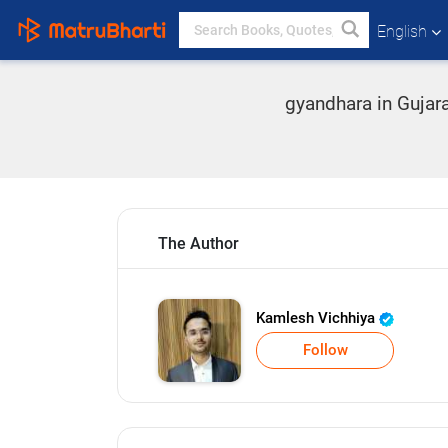
English
gyandhara in Gujara
The Author
Kamlesh Vichhiya
Follow