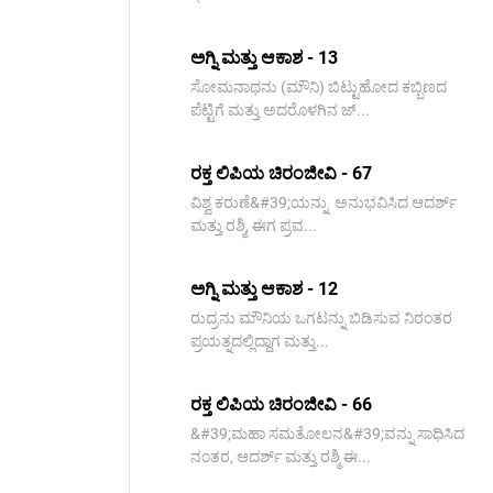
ಅಗ್ನಿ ಮತ್ತು ಆಕಾಶ - 13
ಸೋಮನಾಥನು (ಮೌನಿ) ಬಿಟ್ಟುಹೋದ ಕಬ್ಬಿಣದ
ಪೆಟ್ಟಿಗೆ ಮತ್ತು ಅದರೊಳಗಿನ ಜ್...
ರಕ್ತ ಲಿಪಿಯ ಚಿರಂಜೀವಿ - 67
ವಿಶ್ವ ಕರುಣೆ&#39;ಯನ್ನು ಅನುಭವಿಸಿದ ಆದರ್ಶ್
ಮತ್ತು ರಶ್ಮಿ, ಈಗ ಪ್ರವ...
ಅಗ್ನಿ ಮತ್ತು ಆಕಾಶ - 12
ರುದ್ರನು ಮೌನಿಯ ಒಗಟನ್ನು ಬಿಡಿಸುವ ನಿರಂತರ
ಪ್ರಯತ್ನದಲ್ಲಿದ್ದಾಗ ಮತ್ತು...
ರಕ್ತ ಲಿಪಿಯ ಚಿರಂಜೀವಿ - 66
&#39;ಮಹಾ ಸಮತೋಲನ&#39;ವನ್ನು ಸಾಧಿಸಿದ
ನಂತರ, ಆದರ್ಶ್ ಮತ್ತು ರಶ್ಮಿ ಈ...