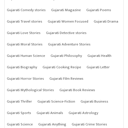
Gujarati Comedy stories
Gujarati Magazine
Gujarati Poems
Gujarati Travel stories
Gujarati Women Focused
Gujarati Drama
Gujarati Love Stories
Gujarati Detective stories
Gujarati Moral Stories
Gujarati Adventure Stories
Gujarati Human Science
Gujarati Philosophy
Gujarati Health
Gujarati Biography
Gujarati Cooking Recipe
Gujarati Letter
Gujarati Horror Stories
Gujarati Film Reviews
Gujarati Mythological Stories
Gujarati Book Reviews
Gujarati Thriller
Gujarati Science-Fiction
Gujarati Business
Gujarati Sports
Gujarati Animals
Gujarati Astrology
Gujarati Science
Gujarati Anything
Gujarati Crime Stories