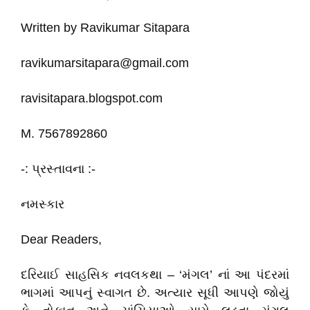
Written by Ravikumar Sitapara
ravikumarsitapara@gmail.com
ravisitapara.blogspot.com
M. 7567892860
-: પ્રસ્તાવના :-
નમસ્કાર
Dear Readers,
દરિયાઈ સાહસિક નવલકથા – ‘મંગલ’ નાં આ પંદરમાં
ભાગમાં આપનું સ્વાગત છે. અત્યાર સૂધી આપણે જોયું