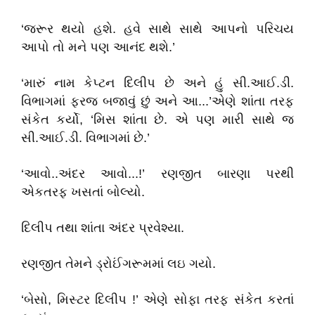
‘જરૂર થયો હશે. હવે સાથે સાથે આપનો પરિચય
આપો તો મને પણ આનંદ થશે.’
‘મારું નામ કેપ્ટન દિલીપ છે અને હું સી.આઈ.ડી.
વિભાગમાં ફરજ બજાવું છું અને આ...’એણે શાંતા તરફ
સંકેત કર્યો, ‘મિસ શાંતા છે. એ પણ મારી સાથે જ
સી.આઈ.ડી. વિભાગમાં છે.’
‘આવો..અંદર આવો...!’ રણજીત બારણા પરથી
એકતરફ ખસતાં બોલ્યો.
દિલીપ તથા શાંતા અંદર પ્રવેશ્યા.
રણજીત તેમને ડ્રોઈંગરૂમમાં લઇ ગયો.
‘બેસો, મિસ્ટર દિલીપ !’ એણે સોફા તરફ સંકેત કરતાં