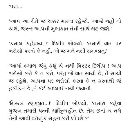
‘પણ...’
‘આપ આ રીતે જ ચક્કર મારતા રહેજો. આજે નહીં તો
કાલે, જરૂર આપની મુલાકાત તેની સાથે થઇ જશે.’
‘કમાલ કહેવાય !’ દિલીપ બોલ્યો, ‘તમારી વાત પર
ભરોસો કરવો કે નહીં, એ જ મને નથી સમજાતું.’
‘આમાં કમાલ જેવું કશું યે નથી મિસ્ટર દિલીપ ! આપ
ભરોસો કરો કે ન કરો. પરંતુ જે વાત સાચી છે, તે સાચી
જ રહેશે. આપના પર ભરોસો કરવા કે ન કરવાથી જે
હકીકત છે ,તે કંઈ બદલાઈ નથી જવાની.
‘મિસ્ટર રણજીત...!’ દિલીપ બોલ્યો, ‘તમારા કહેવા
મુજબ તમારી પત્ની ચારિત્ર્યહીન છે, તેમ છતાં ય તમે
તેની આવી વર્તણુંક સહન કરી લો છો ?’