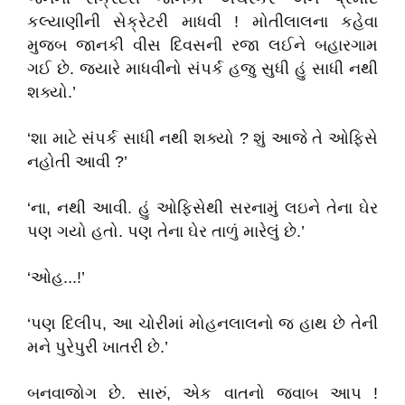
કલ્યાણીની સેક્રેટરી માધવી ! મોતીલાલના કહેવા
મુજબ જાનકી વીસ દિવસની રજા લઈને બહારગામ
ગઈ છે. જયારે માધવીનો સંપર્ક હજુ સુધી હું સાધી નથી
શક્યો.’
‘શા માટે સંપર્ક સાધી નથી શક્યો ? શું આજે તે ઓફિસે
નહોતી આવી ?’
‘ના, નથી આવી. હું ઓફિસેથી સરનામું લઇને તેના ઘેર
પણ ગયો હતો. પણ તેના ઘેર તાળું મારેલું છે.’
‘ઓહ...!’
‘પણ દિલીપ, આ ચોરીમાં મોહનલાલનો જ હાથ છે તેની
મને પુરેપુરી ખાતરી છે.’
બનવાજોગ છે. સારું, એક વાતનો જવાબ આપ !