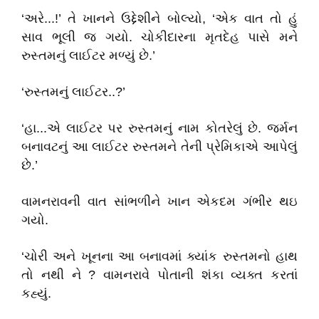
‘અરે...!’ તે ખાનને ઉદ્દેશીને બોલ્યો, ‘એક વાત તો હું
સાવ ભૂલી જ ગયો. ચોકીદારના મૃતદેહ પાસે મને
રુસ્તમનું લાઈટર મળ્યું છે.’
‘રુસ્તમનું લાઈટર..?’
‘હા...એ લાઈટર પર રુસ્તમનું નામ કોતરેલું છે. જર્મન
બનાવટનું આ લાઈટર રુસ્તમને તેની પ્રેમિકાએ આપેલું
છે.’
વામનરાવની વાત સાંભળીને ખાન એકદમ ગંભીર થઇ
ગયો.
‘ચોરી અને ખૂનના આ બનાવમાં ક્યાંક રુસ્તમનો હાથ
તો નથી ને ? વામનરાવે પોતાની શંકા વ્યક્ત કરતાં
કહ્યું.