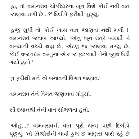
‘હા, તો વામનરાવ ચોકીદારના ખૂન વિશે કોઈ નવી વાત
જાણવા મળી છે...?’ દિલીપે ફરીથી પૂછ્યું.
‘હજુ સુધી તો કોઈ ખાસ વાત જાણવા નથી મળી !’
વામનરાવે જવાબ આપ્યો, ‘એનું ખૂન રાત્રે બારથી બે
વાગ્યાની વચ્ચે થયું છે, એટલું જ જાણવા મળ્યું છે.
કોઈ વજનદાર વસ્તુના એક જ ફટકાથી તેનો જીવ ઉડી
ગયો હતો.’
‘તું ફરીથી મને એ બનાવની વિગત જણાવ.’
વામનરાવ તેને વિગત જણાવવા માંડ્યો.
સૌ ધ્યાનથી તેની વાત સાંભળતા હતાં.
‘ઓહ...!’ વામનરાવની વાત પૂરી થયા પછી દિલીપે
પૂછ્યું, ‘તો તિજોરીની ચાવી કુલ છ માણસ પાસે રહે છે