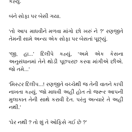
કહ્યું.
બંને સોફા પર બેસી ગયા.
‘તો આપ માધવીને મળવા માંગો છો ખરું ને ?’ રણજીતે
તેમની સામે અન્ય એક સોફા પર બેસતાં પૂછ્યું.
‘જી, હા...’ દિલીપે કહ્યું, ‘અમે એક કેસના
અનુસંધાનમાં તેને થોડી પૂછપરછ કરવા માંગીએ છીએ.
જો તમે...’
‘મિસ્ટર દિલીપ...! રણજીતે વચ્ચેથી જ તેની વાતને કાપી
નાખતા કહ્યું, ‘જો માધવી અહીં હોત તો જરૂર આપની
મુલાકાત તેની સાથે કરાવી દેત. પરંતુ અત્યારે તે અહીં
નથી.’
‘ઘેર નથી ? તો શું તે ઓફિસે ગઈ છે ?’