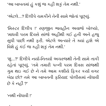
‘આ બાબતમાં હું કશું જ કહી શકું તેમ નથી.’
‘એટલે...? દિલીપે ચમકીને તેની સામે જોતાં પૂછ્યું.
‘મિસ્ટર દિલીપ !’ રણજીત ભાવહીન અવાજે બોલ્યો,
‘માધવી પરમ દિવસે સાંજે અહીંથી ગઈ હતી અને હજુ
સુધી પાછી નથી ફરી. એટલે અત્યારે તે ક્યાં હશે એ
વિશે હું કંઈ જ કહી શકું તેમ નથી.’
‘શું...?’ દિલીપે નર્યા-નિતર્યા અચરજથી તેની સામે તાકી
રહેતાં પૂછ્યું, ‘તમે તમારી પત્ની પરમ દિવસ સાંજથી
ગુમ થઇ ગઈ છે ને તમે આમ કશીયે ફિકર કર્યા વગર
બેઠા છો? તમે આ બાબતની ફરિયાદ પોલીસમાં નોંધાવી
છે કે નહીં ?’
‘નથી નોંધાવી !’