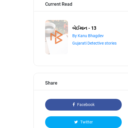
Current Read
બેઈમાન - 13
By Kanu Bhagdev
Gujarati Detective stories
Share
Facebook
Twitter