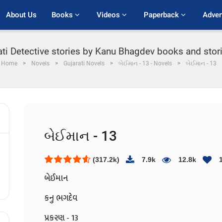
About Us
Books 
Videos 
Paperback 
Adver
ati Detective stories by Kanu Bhagdev books and stor
Home
Novels
Gujarati Novels
બેઈમાન - 13 - Novels
બેઈમાન - 13
બેઈમાન - 13
(317.2k)
7.9k
12.8k
બેઈમાન
કનુ ભગદેવ
પ્રકરણ - 13