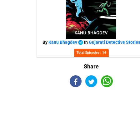
By
Kanu Bhagdev
In
Gujarati Detective Storie
Total Episodes : 14
Share