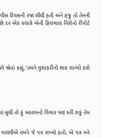
એ વીસ દિવસની રજા લીધી હતી અને હજુ તો તેમની
 છે. દર એક કલાકે એની હિલચાલ વિશેનો રીપોર્ટ
ે જોતાં કહ્યું, ‘તમને મુસાફરીનો થાક લાગ્યો હશે
યાં સુધી તો હું આરામનો વિચાર પણ કરી શકું તેમ
, માધવીએ તમને જે પત્ર લખ્યો હતો, એ પત્ર મને