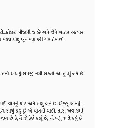
 મારી...કોઈક બીજાની જ છે અને જેને ખાતર અત્યાર
ર પડ્યે ચોથું ખૂન પણ કરી શકે તેમ છો.’
તનો અર્થ હું સમજી નથી શકતો. આ તું શું બકે છે
ારી વાતનું ધાડ અને માથું બંને છે. એટલું જ નહીં,
ણ સાચું કહું છું એ વાતની ચાડી, તારા અવાજમાં
કે, મેં જે કંઈ કહ્યું છે, એ બધું જ તેં કર્યું છે.