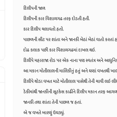
દિલીપની જાળ
દિલીપની કાર વિશાળગઢ તરફ દોડતી હતી.
કાર દિલીપ ચલાવતો હતો.
પાછળની સીટ પર શાંતા અને જાનકી બેઠાં બેઠાં વાતો કરતાં હત
દોઢ કલાક પછી કાર વિશાળગઢમાં દાખલ થઇ.
દિલીપે મહારાજા રોડ પર એક નાના પણ સ્વતંત્ર અને આધુનિક
આ મકાન મોતીલાલની માલિકીનું હતું અને ઘણાં વખતથી ખાલી જ
દિલીપે થોડા વખત માટે મોતીલાલ પાસેથી તેની ચાવી લઇ લીધ
ડેકીમાંથી જાનકીની સૂટકેસ કાઢીને દિલીપ મકાન તરફ આગળ 
જાનકી તથા શાંતા તેની પાછળ જ હતાં.
એ જ વખતે બારણું ઉઘડ્યું.