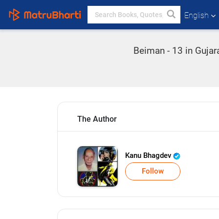
English
Beiman - 13 in Gujar
The Author
Kanu Bhagdev
Follow