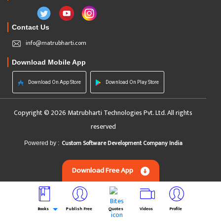
Contact Us
info@matrubharti.com
Download Mobile App
Download On App Store
Download On Play Store
Copyright © 2026 Matrubharti Technologies Pvt. Ltd. All rights
reserved
Custom Software Development Company India
Powered by :
Download Free App
Books
Publish Free
Quotes
Videos
Profile