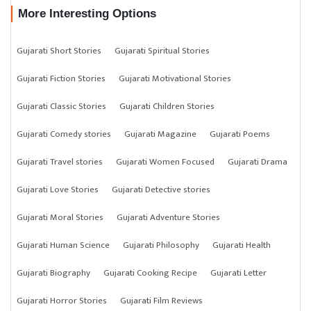
More Interesting Options
Gujarati Short Stories
Gujarati Spiritual Stories
Gujarati Fiction Stories
Gujarati Motivational Stories
Gujarati Classic Stories
Gujarati Children Stories
Gujarati Comedy stories
Gujarati Magazine
Gujarati Poems
Gujarati Travel stories
Gujarati Women Focused
Gujarati Drama
Gujarati Love Stories
Gujarati Detective stories
Gujarati Moral Stories
Gujarati Adventure Stories
Gujarati Human Science
Gujarati Philosophy
Gujarati Health
Gujarati Biography
Gujarati Cooking Recipe
Gujarati Letter
Gujarati Horror Stories
Gujarati Film Reviews