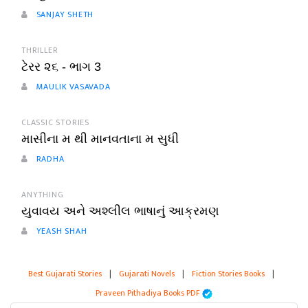
SANJAY SHETH
THRILLER
ટેરર ૨૬ - ભાગ 3
MAULIK VASAVADA
CLASSIC STORIES
માસીના મ થી માનવતાના મ સુધી
RADHA
ANYTHING
યુવાવય અને અશ્લીલ ભાષાનું આક્રમણ
YEASH SHAH
Best Gujarati Stories
|
Gujarati Novels
|
Fiction Stories Books
|
Praveen Pithadiya Books PDF