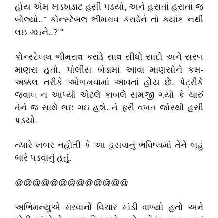
હોય એમ ખડખડાટ હસી પડયો, અને હસતાં હસતાં જ
બોલ્યો..” કોન્સ્ટેબલ ભીમરાવ કરાડેને તો ક્યાંક નથી
લઇ ગઇને..? “
કોન્સ્ટેબલ ભીમરાવ કરાડે સાવ સીધો સાદો અને સરળ
માણસ હતો. પોલીસ બેડામાં આવા માણસોને કમ-
અક્કલ તરીકે ઓળખવામાં આવતાં હોય છે. પેટ્રીકે
જવાબ ન આપ્યો એટલે કાંબલે સમજી ગયો કે ચારું
તેને જ સાથે લઇ ગઇ હશે. તે ફરી વખત જોરથી હસી
પડયો.
ત્યારે ખબર નહોતી કે આ હસવાનું ભવિષ્યમાં તેને બહું
ભારે પડવાનું હતું.
@@@@@@@@@@@@@
અભિમન્યુએ મરવાનો વિચાર માંડી વાળ્યો હતો અને