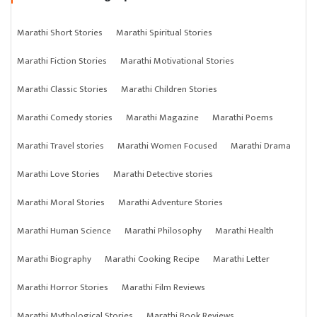
Marathi Short Stories
Marathi Spiritual Stories
Marathi Fiction Stories
Marathi Motivational Stories
Marathi Classic Stories
Marathi Children Stories
Marathi Comedy stories
Marathi Magazine
Marathi Poems
Marathi Travel stories
Marathi Women Focused
Marathi Drama
Marathi Love Stories
Marathi Detective stories
Marathi Moral Stories
Marathi Adventure Stories
Marathi Human Science
Marathi Philosophy
Marathi Health
Marathi Biography
Marathi Cooking Recipe
Marathi Letter
Marathi Horror Stories
Marathi Film Reviews
Marathi Mythological Stories
Marathi Book Reviews