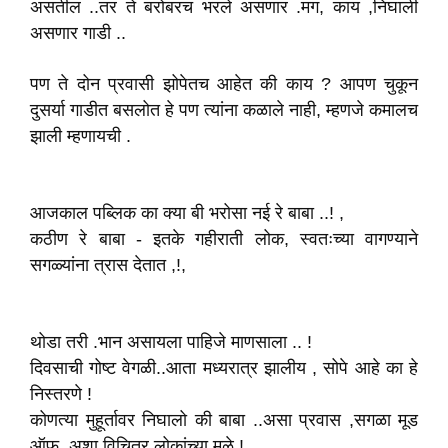
असतील ..तर ते बरोबरच भरले असणार .मग, काय ,निघाली
असणार गाडी ..
पण ते दोन प्रवासी झोपेतच आहेत की काय ? आपण चुकून
दुसर्या गाडीत बसलोत हे पण त्यांना कळाले नाही, म्हणजे कमालच
झाली म्हणायची .
आजकाल पब्लिक का क्या बी भरोसा नई रे बाबा ..! ,
कठीण रे बाबा - इतके गहीराती लोक, स्वतःच्या वागण्याने
सगळ्यांना त्रास देतात ,!,
थोडा तरी .भान असायला पाहिजे माणसाला .. !
दिवसाची गोष्ट वेगळी..आता मध्यरात्र झालीय , सोपे आहे का हे
निस्तरणे !
कोणत्या मुहूर्तावर निघालो की बाबा ..असा प्रवास ,सगळा मूड
ऑफ ,अशा विचित्र लोकांच्या मुळे !