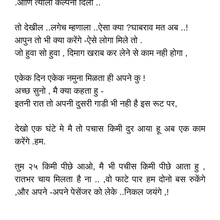
.आणि त्याला कल्पना दिली ..
तो देखील ..लगेच म्हणाला ..ऐसा क्या ?घाबराव मत अब ..!
आपुन तो भी क्या करेंगे -ऐसे लोगा मिले तो .
जो हुवा सो हुवा , दिमाग खराब कर लेने से काम नही होगा ,
एकेक दिन एकेक नमुना मिळता ही अपने कु !
अच्छ सुनो , मै क्या कहता हु -
इतनी रात तो अपनी दुसरी गाडी भी नही है इस रूट पर,
देखो एक घंटे मे मै तो पचास किमी दुर आया हू अब एक काम
करेंगे .हम.
तुम २५ किमी पीछे आओ, मै भी पचीस किमी पीछे आता हु ,
रातभर चाय मिलता है ना .. ,वो फाटे पार हम दोनो बस रुकेंगे
,और अपने -अपने पेसेंजर को लेके ..निकल जयंगे ,!