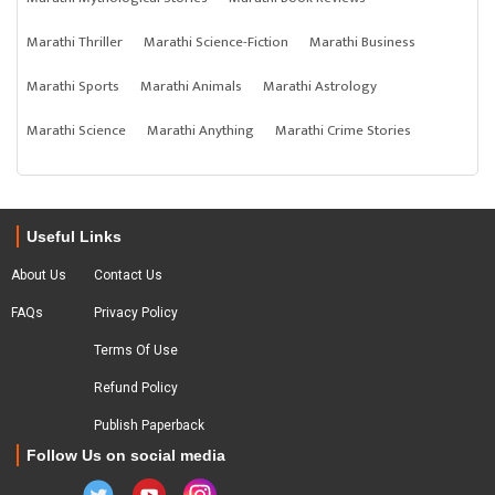
Marathi Thriller
Marathi Science-Fiction
Marathi Business
Marathi Sports
Marathi Animals
Marathi Astrology
Marathi Science
Marathi Anything
Marathi Crime Stories
Useful Links
About Us
Contact Us
FAQs
Privacy Policy
Terms Of Use
Refund Policy
Publish Paperback
Follow Us on social media