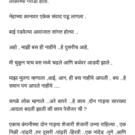
लोकांच्या गराडा होता.
नेहाच्या कानावर एकेक संवाद पडू लागला .
बाई रडवेल्या आवाजात सांगत होत्या ..
अहो , माझी बस ही नाहीये ..हे दुसरीच आहे,
मी चुकून याच बस मध्ये चढले आणि बर्थवर आडवी झाले ,
माझा मुलगा म्हणाला ,आई, आग, ही बस नाहीये आपली , बघ ..हे
समान पण आपले नाहीये ....
सगळे लोक म्हणाले ..अरे बापरे ..हे काय ,दोन गाड्या सारख्या
.आदला बदली झाली की काय पेसेंजर ची ?
एकाच कंपनीच्या दोन गाड्या शेजारी शेजारी उभ्या राहिल्या , एक
निळी -पांढरी ,तर दुसरी -पांढरी -हिरवी ..एक नांदेड -पुणे ,आणि