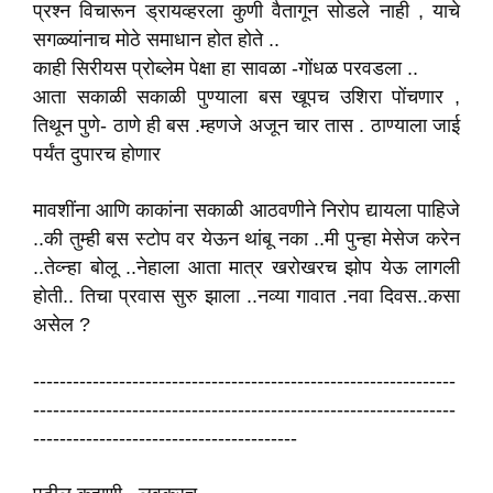
प्रश्न विचारून ड्रायव्हरला कुणी वैतागून सोडले नाही , याचे
सगळ्यांनाच मोठे समाधान होत होते ..
काही सिरीयस प्रोब्लेम पेक्षा हा सावळा -गोंधळ परवडला ..
आता सकाळी सकाळी पुण्याला बस खूपच उशिरा पोंचणार ,
तिथून पुणे- ठाणे ही बस .म्हणजे अजून चार तास . ठाण्याला जाई
पर्यंत दुपारच होणार
मावशींना आणि काकांना सकाळी आठवणीने निरोप द्यायला पाहिजे
..की तुम्ही बस स्टोप वर येऊन थांबू नका ..मी पुन्हा मेसेज करेन
..तेव्न्हा बोलू ..नेहाला आता मात्र खरोखरच झोप येऊ लागली
होती.. तिचा प्रवास सुरु झाला ..नव्या गावात .नवा दिवस..कसा
असेल ?
----------------------------------------------------------------
----------------------------------------------------------------
----------------------------------------