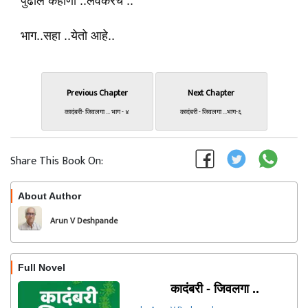
पुढील कहाणी ..लवकरच ..
भाग..सहा ..येतो आहे..
Previous Chapter
Next Chapter
कादंबरी- जिवलगा ... भाग - ४
कादंबरी - जिवलगा ...भाग-६
Share This Book On:
About Author
Follow
Arun V Deshpande
Full Novel
कादंबरी - जिवलगा ..