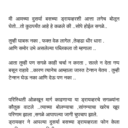
मी आमच्या दुसर्या बसच्या ड्रायव्हरशी आत्ता लगेच बोलून
घेतो...तो कुठपर्यंत आहे हे कळले की ..सोपे होईल सगळे..
तुम्ही घाबरू नका , फक्त वेळ लागेल ,तेव्हढा धीर धारा .
आणि समोर उभे असलेल्या पब्लिकला तो म्हणाला ..
आता तुम्ही पण सगळे काही चर्चा न करता , सल्ले न देता गप्प
बसून राहावे ..कारण त्यानेच आम्हाला जास्त टेन्शन येतय . तुम्ही
टेन्शन घेऊ नका आणि देऊ पण नका ..
परिस्थिती ओळखून मार्ग काढणाऱ्या या ड्रायव्हरचे सगळ्यांना
कौतुक वाटले ..त्याच्या बोलण्याचा ,सांगण्याचा खरेच खूप
परिणाम झाला ,सगळे आपापल्या जागी चुपचाप झाले.
ड्रायव्हर ने आपल्या दुसर्या बसच्या ड्रायव्हरला फोन केला