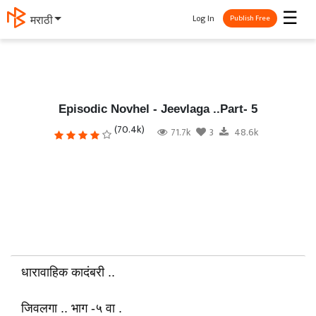
☰
Log In
मराठी
Publish Free
Episodic Novhel - Jeevlaga ..Part- 5
(70.4k)
71.7k
3
48.6k
धारावाहिक कादंबरी ..
जिवलगा .. भाग -५ वा .