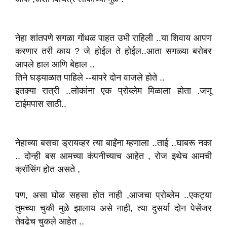
नेहा शांतपणे सगळा गोंधळ पाहत उभी राहिली ..या शिवाय आपण
करणार तरी काय ? जे होईल ते होईल..आता सगळ्या बरोबर
आपले हाल आणि बेहाल ..
तिने घड्याळात पाहिले --बापरे दोन वाजले होते ..
इतक्या रात्री ..लोकांना एक प्रोब्लेम मिळाला होता .जणू
टाईमपास साठी..
नेहाच्या बसचा ड्रायव्हर त्या बाईंना म्हणाला ..ताई ..घाबरू नका
.. दोन्ही बस आमच्या कंपनीच्याच आहेत , रोज इथेच आमची
क्रॉसिंग होत असते ,
पण, असा घोळ सहसा होत नाही ,आजचा प्रोब्लेम ..एकट्या
तुमच्या चुकी मुळे झालाय असे नाही, त्या दुसर्या दोन पेसेंजर
तेवढेच चुकले आहेत ..