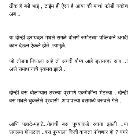
ठीक है बडे भाई , टाईम ही ऐसा है आया की माथां फोडी नकोच
अब ..
या दोन्ही ड्रायव्हर मधले सगळे बोलणे समोरच्या पब्लिकने अगदी
कान देऊन ऐकले होते .त्यामूळे.
जो तोडगा निघाला आहे तो अगदी यौग्य आहे ड्रायव्हर साब ..!
असे समाधानाचे एकमत झाले .
दोन्ही बस बोलण्यात ठरल्या प्रमाणे एकमेकींना भेटल्या , दोन्ही
बस मधले चुकलेले प्रवासी ,आपापल्या बसमध्ये बसवले गेले .
आणि पहाटे-पहाटे..नेहाची बस पुण्याकडे रवाना झाली ..या
सगळ्या गोंधळात ..बस पुण्याला किती वाजता पोंचणार हो ? वगरे