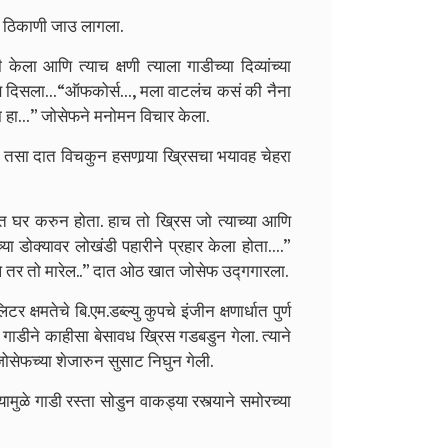
ा ठिकाणी जाउ लागला.
ेला आणि त्याच क्षणी त्याला गाडीच्या दिव्यांच्या
िस दिसला…
“ऑफकोर्स…, मला वाटलंच कसं की नैना
ा हा…” जोसेफने मनोमन विचार केला.
ी तसा दात विचकुन हसणार्‍या ख्रिसचा भयावह चेहरा
 घर करुन होता. हाच तो ख्रिस जो त्याच्या आणि
्या डोक्यावर लोखंडी पहारीने प्रहार केला होता….”
े तर तो मारेल..” दात ओठ खात जोसेफ उद्गगारला.
्षमतेचे बि.एम.डब्ल्यु कुपचे इंजीन क्षणार्धात पुर्ण
ा गाडीने काहीसा बेसावध ख्रिस गडबडुन गेला. त्याने
ोसेफच्या शेजारुन सुसाट निघुन गेली.
ळे गाडी रस्ता सोडुन वाकड्या रस्त्याने समोरच्या