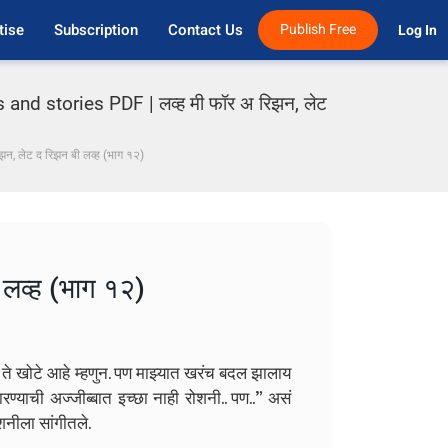
tise
Subscription
Contact Us
Publish Free
Log In 
nd stories PDF | लव्ह मी फॉर अ रिझन, लेट
िझन, लेट द रिझन बी लव्ह (भाग १२)
 लव्ह (भाग १२)
ेस ते खोटे आहे म्हणुन. पण माझ्यात खरंच बदल झालाय
रण्याची अज्जीब्बात इच्छा नाही रोशनी.. पण..” असं
ोशनीला सांगीतले.