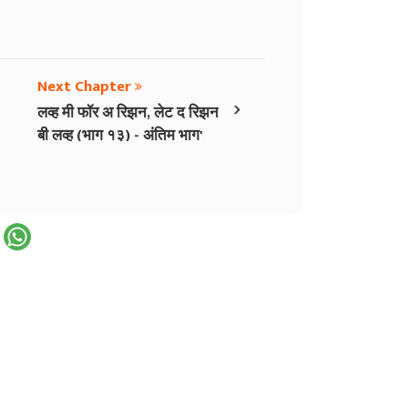
Next Chapter
›
लव्ह मी फॉर अ रिझन, लेट द रिझन
बी लव्ह (भाग १३) - अंतिम भाग'