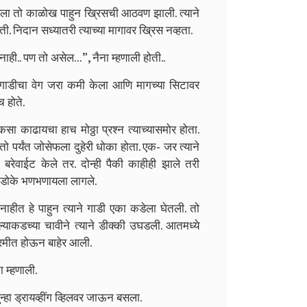
ोसेफला तो काळोख पाहुन ख्रिसची आठवण झाली. त्याने
ी. निदान सध्यातरी त्याच्या मागावर ख्रिस नव्हता.
ाही.. पण तो असेल…”, नैना म्हणाली होती..
 गाडीचा वेग जरा कमी केला आणि मागच्या सिटावर
च होते.
सा काढायचा हाच मोठ्ठा प्रश्न त्याच्यासमोर होता.
तो पर्यंत जोसेफला दुहेरी धोका होता. एक- जर त्याने
रेवाईट केले तर. दोन्ही पैकी काहीही झाले तरी
े डोके भणभणायला लागले.
नाहीत हे पाहुन त्याने गाडी एका कडेला घेतली. तो
याकडच्या चावीने त्याने डीक्की उघडली. आतमध्ये
्रमीत होऊन बाहेर आली.
 म्हणाली.
ुन्हा ड्रायव्हींग व्हिलवर जाऊन बसला.