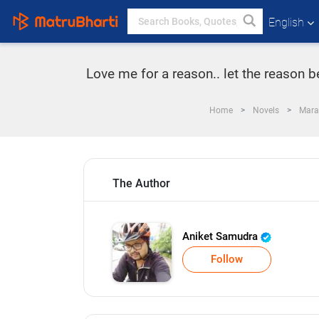
English
Love me for a reason.. let the reason b
Home
Novels
Mara
The Author
Aniket Samudra
Follow