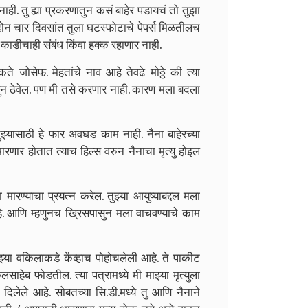
ही. तु ह्या प्रकरणातुन कसं बाहेर पडायचं तो तुझा
. दोन चार दिवसांत तुला घटस्फोटाचे पेपर्स मिळतीलच
ा काडीचाही संबंध किंवा हक्क रहाणार नाही.
कते जोसेफ. मेहतांचे नाव आहे तेवढे मोठ्ठे की त्या
ंबुन ठेवेल. पण मी तसे करणार नाही. कारण मला बदला
झ्यासाठी हे फार अवघड काम नाही. नैना बाहेरच्या
मारणार होतात त्याच हिल्स वरुन नैनाचा मृत्यु होइल
ा मारण्याचा प्रयत्न करेल. तुझ्या आयुष्याबद्दल मला
े. आणि म्हणुनच ख्रिसपासुन मला वाचवण्याचे काम
झ्या वकिलाकडे केंव्हाच पोहोचलेली आहे. ते पाकीट
साहेब फोडतील. त्या पत्रामध्ये मी माझ्या मृत्युला
दिलेले आहे. सोबतच्या सि.डी.मध्ये तु आणि नैनाने