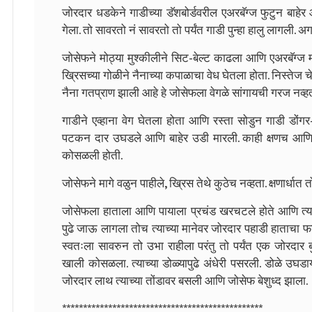
जोरदार धडकेने गाडीच्या डॅशबोर्डवरील एअरबॅग्ज फुटुन बाहेर
गेला. तो सावरतो नं सावरतो तो पर्यंत गाडी पुन्हा हालु लागली. अग
जोसेफने मोठ्या मुश्कीलीने सिट-बेल्ट काढला आणि एअरबॅग्ज म
ख्रिसच्या गोळीने नैनाच्या कपाळाचा वेध घेतला होता. निस्तेज 
नैना गतप्राण झाली आहे हे जोसेफला वेगळे सांगायची गरज नव्हत
गाडीने एव्हाना वेग घेतला होता आणि रस्ता सोडुन गाडी डोंगर
पटकन दार उघडले आणि बाहेर उडी मारली. काही क्षणच आणि ग
कोसळली होती.
जोसेफने मागे वळुन पाहीले, ख्रिस तेथे कुठेच नव्हता. क्षणार्धात
जोसेफला हाताला आणि पायाला प्रचंड खरचटले होते आणि त्या
पुढे जाऊ लागला तोच त्याच्या मानेवर जोरदार पहाडी हाताचा
स्वतःला सावरुन तो उभा राहीला परंतु तो पर्यंत एक जोरदार 
खाली कोसळला. त्याच्या डोळ्यापुढे अंधेरी पसरली. डोळे उघ
जोरदार लाथ त्याच्या तोंडावर बसली आणि जोसेफ बेशुध्द झाला.
************************************************