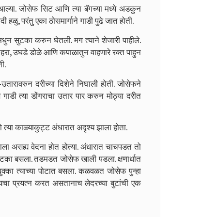
 आल्या. जोसेफ सिट आणि त्या बॅगच्या मध्ये अडकुन
दी हळु, परंतु एका ठोसमार्गाने गाडी पुढे जात होती.
धुन सुटका करुन घेतली. मग त्याने शेजारी पाहीले.
चेहरा, उघडे डोळे आणि कपाळातुन वाहणारे रक्त पाहुन
ी.
-उतारावरुन दरीच्या दिशेने निघाली होती. जोसेफने
ाडी त्या डोंगराचा उतार पार करुन मोठ्या दरीत
 तो त्या काळ्याकुट्ट अंधारात अदृश्य झाला होता.
ला असह्य वेदना होत होत्या. अंधारात चाचपडत तो
 फटका बसला. तडमडत जोसेफ खाली पडला. क्षणार्धात
बुक्का त्याच्या पोटात बसला. कळवळत जोसेफ पुन्हा
डायचा प्रयत्न करत असतानाच लेदरच्या बुटांची एक