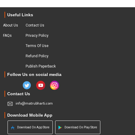
Useful Links
About Us
Contact Us
FAQs
Privacy Policy
Terms Of Use
Refund Policy
Publish Paperback
Follow Us on social media
Contact Us
info@matrubharti.com
Download Mobile App
Download On App Store
Download On Play Store