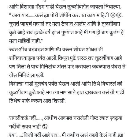
आणि विशाखा मॅडम गाडी घेऊन तुळशीबागेत जायला निघाल्या.
" काय यार....... कसं ह्या पोरी शॉपींग करतात काय माहिती 😖😖.
नुसतं जायचं म्हणलं तर मला टेन्शन आलंय आणि हे तुळशीबाग
कुठे आहे राव. इतके वर्ष झालं पुण्यात आहे मी पण ही बाग कुठंय हे
मला माहिती नाही. "
स्वत:शीच बडबडत आणि मॅप वरून शोधत शोधत ती
शनिवारवाड्या पर्यंत आली. तिथून पुढे सरळ तर तुळशीबाग आहे
पण तिला ते पाच मिनिटांच अंतर पार करायला जवळपास पंधरा ते
वीस मिनिटं लागली.
विशाखा गाडी मुलचंद पर्यंत घेऊन आली आणि तिथे विचारलं की
तुळशीबाग कुठे आहे. मग त्या माणसाने हात दाखवला तसं ती गाडी
तिथेच पार्क करून आत शिरली.
सगळीकडे गर्दी......., आधीच आवडत नसलेली गोष्ट त्यात एवढ्या
गर्दीची सवय नाही 🤦.
श्या........ किती गर्दी आहे राव.... मी कधीच असं काही केलं नाही. ह्या