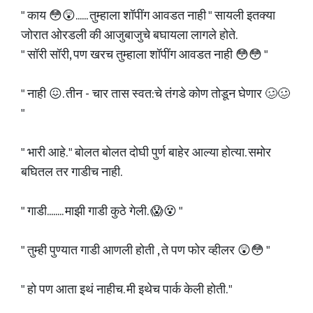
" काय 😳😲...... तुम्हाला शॉपींग आवडत नाही " सायली इतक्या
जोरात ओरडली की आजुबाजुचे बघायला लागले होते.
" सॉरी सॉरी, पण खरच तुम्हाला शॉपींग आवडत नाही 😳😳 "
" नाही 😖. तीन - चार तास स्वत:चे तंगडे कोण तोडून घेणार 🥴🥴
"
" भारी आहे. " बोलत बोलत दोघी पुर्ण बाहेर आल्या होत्या. समोर
बघितल तर गाडीच नाही.
" गाडी........ माझी गाडी कुठे गेली. 😱😵 "
" तुम्ही पुण्यात गाडी आणली होती , ते पण फोर व्हीलर 😲😳 "
" हो पण आता इथं नाहीच. मी इथेच पार्क केली होती. "