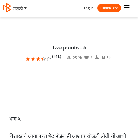
☰
Log In
தமிழ்
Publish Free
Two points - 5
(24k)
25.2k
2
14.5k
भाग ५
विशाखाने आता परत भेट होईल ही आशाच सोडली होती. ती आधी