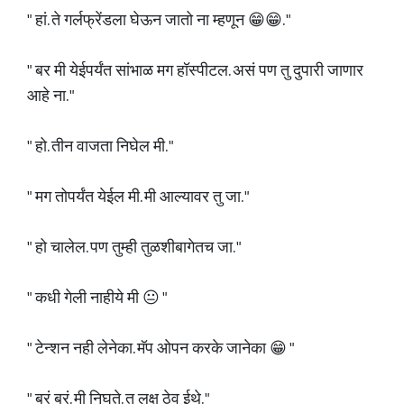
" हां. ते गर्लफ्रेंडला घेऊन जातो ना म्हणून 😁😁. "
" बर मी येईपर्यंत सांभाळ मग हॉस्पीटल. असं पण तु दुपारी जाणार
आहे ना. "
" हो. तीन वाजता निघेल मी. "
" मग तोपर्यंत येईल मी. मी आल्यावर तु जा. "
" हो चालेल. पण तुम्ही तुळशीबागेतच जा. "
" कधी गेली नाहीये मी 😐 "
" टेन्शन नही लेनेका. मॅप ओपन करके जानेका 😁 "
" बरं बरं. मी निघते. तु लक्ष ठेव ईथे. "