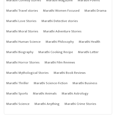
Marathi Comedy stories
Marathi Magazine
Marathi Poems
Marathi Travel stories
Marathi Women Focused
Marathi Drama
Marathi Love Stories
Marathi Detective stories
Marathi Moral Stories
Marathi Adventure Stories
Marathi Human Science
Marathi Philosophy
Marathi Health
Marathi Biography
Marathi Cooking Recipe
Marathi Letter
Marathi Horror Stories
Marathi Film Reviews
Marathi Mythological Stories
Marathi Book Reviews
Marathi Thriller
Marathi Science-Fiction
Marathi Business
Marathi Sports
Marathi Animals
Marathi Astrology
Marathi Science
Marathi Anything
Marathi Crime Stories