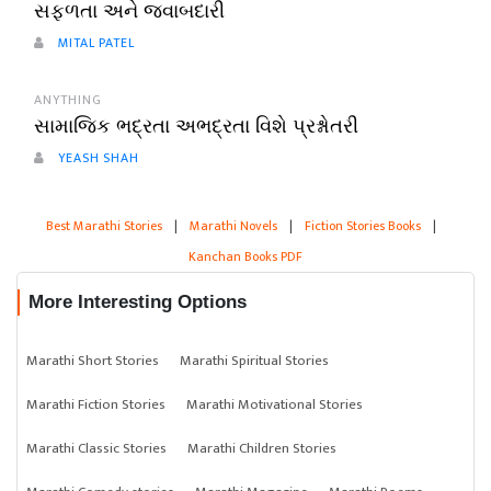
સફળતા અને જવાબદારી
MITAL PATEL
ANYTHING
સામાજિક ભદ્રતા અભદ્રતા વિશે પ્રશ્નોતરી
YEASH SHAH
Best Marathi Stories
|
Marathi Novels
|
Fiction Stories Books
|
Kanchan Books PDF
More Interesting Options
Marathi Short Stories
Marathi Spiritual Stories
Marathi Fiction Stories
Marathi Motivational Stories
Marathi Classic Stories
Marathi Children Stories