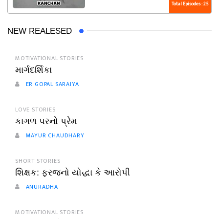
Total Episodes : 25
NEW REALESED
MOTIVATIONAL STORIES
માર્ગદર્શિકા
ER GOPAL SARAIYA
LOVE STORIES
કાગળ પરનો પ્રેમ
MAYUR CHAUDHARY
SHORT STORIES
શિક્ષક: ફરજનો યોદ્ધા કે આરોપી
ANURADHA
MOTIVATIONAL STORIES