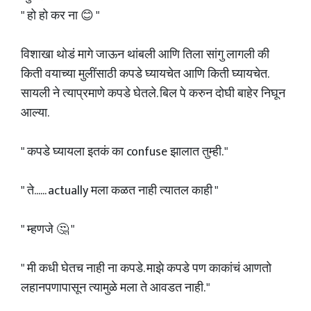
" हो हो कर ना 😊 "
विशाखा थोडं मागे जाऊन थांबली आणि तिला सांगु लागली की
किती वयाच्या मुलींसाठी कपडे घ्यायचेत आणि किती घ्यायचेत.
सायली ने त्याप्रमाणे कपडे घेतले. बिल पे करुन दोघी बाहेर निघून
आल्या.
" कपडे घ्यायला इतकं का confuse झालात तुम्ही. "
" ते...... actually मला कळत नाही त्यातल काही "
" म्हणजे 🤔 "
" मी कधी घेतच नाही ना कपडे. माझे कपडे पण काकांचं आणतो
लहानपणापासून त्यामुळे मला ते आवडत नाही. "