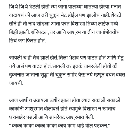
जिथे जिथे भेटली होती त्या जागा पालथ्या घातल्या होत्या. मनात
वाटायचं की आज तरी चुकून भेट होईल पण झालीच नाही. शेवटी
तीने ही तो नाद सोडला. आता परत विशाखा तिच्या लाईफ मध्ये
बिझी झाली. हॉस्पिटल, घर आणि आश्रम या तीन जागांभोवतीच
तिचं जग फिरत होतं.
सायली च ही तेच झालं होतं. तिला भेटाव पण वाटत होतं आणि भेटू
नये असं पण वाटत होतं. सायली तर इतकं घाबरलेली होती की
दुकानात जाताना सुद्धा ती चुकुन समोर येऊ नये म्हणून बघत बघत
जायची.
आज आधीच उठायला उशीर झाला होता त्यात सकाळी सकाळी
काकांनी आश्रमात बोलावलं होतं. त्यामुळे विशाखा न खाताच
घराबाहेर पडली आणि डायरेक्ट आश्रमात गेली.
" काका काका काका काका काय काम आहे बोल पटकन. "