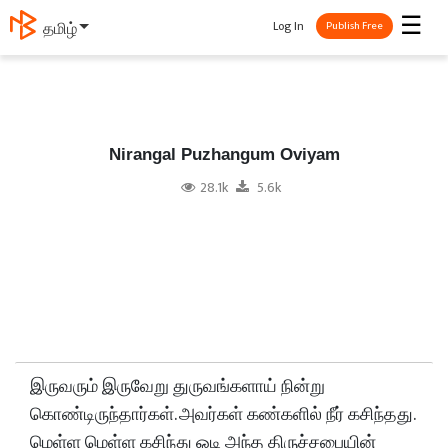
☰
Log In
தமிழ்
Publish Free
Nirangal Puzhangum Oviyam
28.1k
5.6k
இருவரும் இருவேறு துருவங்களாய் நின்று
கொண்டிருந்தார்கள். அவர்கள் கண்களில் நீர் கசிந்தது.
மெள்ள மெள்ள கசிந்து ஓடி அந்த திருச்சபையின்