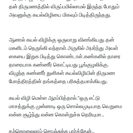
தன் திருமணத்தில் விருப்பமில்லாமல் இருந்த போதும்
அவனுக்கு கயல்விழியை மிகவும் பிடித்திருந்தது.
ஆனால் கயல் விழிக்கு ஒருவாறு விளங்கியது. தன்
மகளிடம் நெருங்கி வந்தாள். அருகில் அமர்ந்து அவள்
கையை இறுக பிடித்து கொண்டாள். கண்களில் தாரை
தாரையாக கண்ணீர் கொட்டியது பூங்குழலிக்கு.
விழுந்த கண்ணீர் துளிகள் கயல்விழியின் திருமண
மோத்திரத்தின் தங்கத்தை பரிசுத்தமாக்கியது.
கயல் விழி மெள்ள ஆரம்பித்தால். "ஒரு எட்டு
மாசத்துக்கு முன்னாடி ஒரு சொல்லமுடியாத வெறுமை
என்ன சூழ்ந்து என்ன கொன்றுச்சு தெரியுமா...
தற்கொலைலாம் சொஞ்சுக்க பார்த்தேன்...