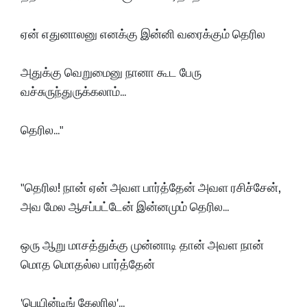
ஏன் எதுனாலனு எனக்கு இன்னி வரைக்கும் தெரில
அதுக்கு வெறுமைனு நானா கூட பேரு
வச்சுருந்துருக்கலாம்...
தெரில..."
"தெரில! நான் ஏன் அவள பார்த்தேன் அவள ரசிச்சேன்,
அவ மேல ஆசப்பட்டேன் இன்னமும் தெரில...
ஒரு ஆறு மாசத்துக்கு முன்னாடி தான் அவள நான்
மொத மொதல்ல பார்த்தேன்
'பெயின்டிங் கேலரில'...