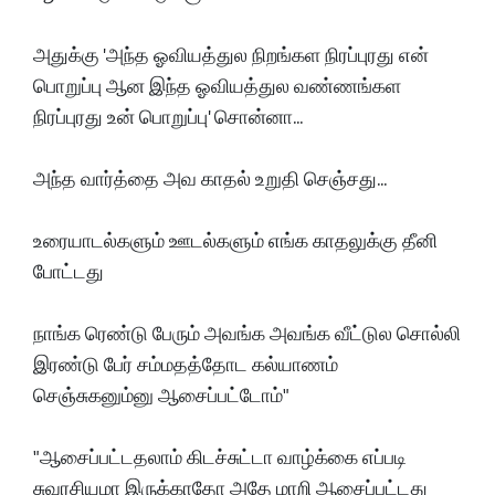
அதுக்கு 'அந்த ஓவியத்துல நிறங்கள நிரப்புரது என்
பொறுப்பு ஆன இந்த ஓவியத்துல வண்ணங்கள
நிரப்புரது உன் பொறுப்பு' சொன்னா...
அந்த வார்த்தை அவ காதல் உறுதி செஞ்சது...
உரையாடல்களும் ஊடல்களும் எங்க காதலுக்கு தீனி
போட்டது
நாங்க ரெண்டு பேரும் அவங்க அவங்க வீட்டுல சொல்லி
இரண்டு பேர் சம்மதத்தோட கல்யாணம்
செஞ்சுகனும்னு ஆசைப்பட்டோம்"
"ஆசைப்பட்டதலாம் கிடச்சுட்டா வாழ்க்கை எப்படி
சுவரசியமா இருக்காதோ அதே மாறி ஆசைப்பட்டது