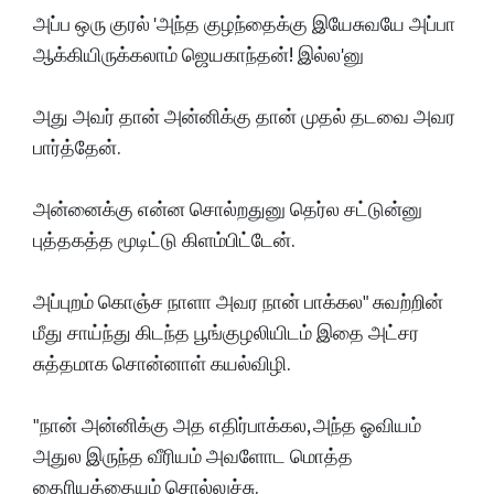
அப்ப ஒரு குரல் 'அந்த குழந்தைக்கு இயேசுவயே அப்பா
ஆக்கியிருக்கலாம் ஜெயகாந்தன்! இல்ல'னு
அது அவர் தான் அன்னிக்கு தான் முதல் தடவை அவர
பார்த்தேன்.
அன்னைக்கு என்ன சொல்றதுனு தெர்ல சட்டுன்னு
புத்தகத்த மூடிட்டு கிளம்பிட்டேன்.
அப்புறம் கொஞ்ச நாளா அவர நான் பாக்கல" சுவற்றின்
மீது சாய்ந்து கிடந்த பூங்குழலியிடம் இதை அட்சர
சுத்தமாக சொன்னாள் கயல்விழி.
"நான் அன்னிக்கு அத எதிர்பாக்கல, அந்த ஓவியம்
அதுல இருந்த வீரியம் அவளோட மொத்த
தைரியத்தையும் சொல்லுச்சு.