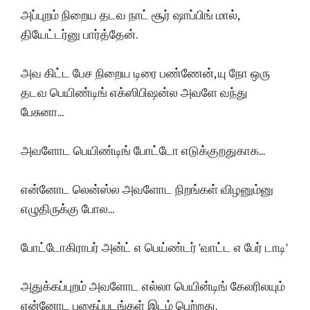
அப்புறம் நிறைய தடவ நாட் சூர் ஷாப்பிங் மால்,
தியேட்டர்னு பார்த்தேன்.
அவ கிட்ட பேச நிறைய டிரை பண்ணேன், யு நோ ஒரு
தடவ பெயிண்டிங் எக்ஸிபிஷன்ல அவளே வந்து
பேசுனா...
அவளோட பெயிண்டிங் போட்டோ எடுக்குறதுகாக...
என்னோட லென்ஸ்ல அவளோட நிறங்கள் விழனும்னு
எழுதிருக்கு போல...
போட்டோகிராபர் அன்ட் எ பெய்ண்டர் 'வாட்ட எ பேர் டாடி'
அதுக்கப்புறம் அவளோட எல்லா பெயின்டிங் கேலரிலயும்
என்னோட புகைப்படங்கள் இடம் பெற்றது.