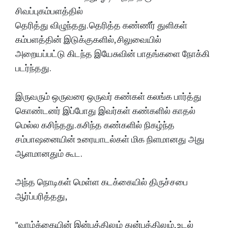
சிவப்புகம்பளத்தில்
தெரித்து விழுந்தது. தெரித்த கண்ணீர் துளிகள்
கம்பளத்தின் இடுக்குகளில், சிலுவையில்
அறையப்பட்டு கிடந்த இயேசுவின் பாதங்களை நோக்கி
படர்ந்தது.
இருவரும் ஒருவரை ஒருவர் கண்கள் கலங்க பார்த்து
கொண்டனர் இப்போது இவர்கள் கண்களில் காதல்
மெல்ல கசிந்தது. கசிந்த கண்களில் நிகழ்ந்த
சம்பாஷனையின் உரையாடல்கள் மிக நிளமானது அது
ஆளமானதும் கூட.
அந்த நொடிகள் மெள்ள கடக்கையில் திருச்சபை
ஆர்ப்பரித்தது,
"வாழ்க்கையின் இன்பத்திலும் துன்பத்திலும், உடல்