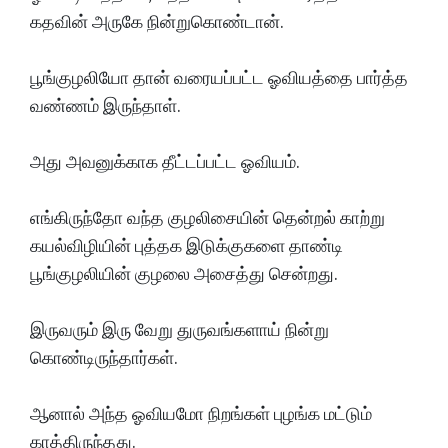
கதவின் அருகே நின்றுகொண்டான்.
பூங்குழலியோ தான் வரையப்பட்ட ஓவியத்தை பார்த்த
வண்ணம் இருந்தாள்.
அது அவனுக்காக தீட்டப்பட்ட ஓவியம்.
எங்கிருந்தோ வந்த குழலிசையின் தென்றல் காற்று
கயல்விழியின் புத்தக இடுக்குகளை தாண்டி
பூங்குழலியின் குழலை அசைத்து சென்றது.
இருவரும் இரு வேறு துருவங்களாய் நின்று
கொண்டிருந்தார்கள்.
ஆனால் அந்த ஓவியமோ நிறங்கள் புழங்க மட்டும்
காத்திருந்தது.