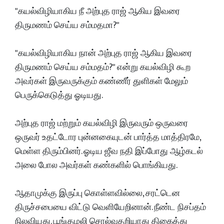
"கயல்விழியாகிய நீ அற்புத ராஜ் ஆகிய இவரை
திருமணம் செய்ய சம்மதமா?"
"கயல்விழியாகிய நான் அற்புத ராஜ் ஆகிய இவரை
திருமணம் செய்ய சம்மதம்?" என்று கயல்விழி கூற
அவர்கள் இருவருக்கும் கண்ணீர் துளிகள் மேலும்
பெருக்கெடுத்து ஓடியது.
அற்புத ராஜ் மற்றும் கயல்விழி இருவரும் ஒருவரை
ஒருவர் உதட்டோர புன்னகையுடன் பார்த்த மாத்திரமே,
மெள்ள திரும்பினர். ஓடிய ஜீவ நதி இப்போது ஆழ்கடல்
அலை போல அவர்கள் கண்களில் பொங்கியது.
ஆதாமுக்கு இருப்பு கொள்ளவில்லை, சரட்டென
திருச்சபையை விட்டு வெளியேறினான். நீண்ட நிசப்தம்
நிலவியது. பூங்குழலி சொல்வதறியாது திகைத்து