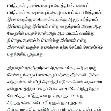
பிரித்தான். குலங்களையும் கோத்திரங்களையும்
பிரித்தான். கடவுளையும் தொழிலையும் கூட பிரித்தான்.
இறைவனுக்கு சாதி மதம் வைத்து அழகு பார்த்தான்.
இன்னாருக்கு இன்னார் என்று வகுத்தான் அதை ஆழ
வேரூன்றி புதைத்தான். அது ஆழ மரமாய் வளர்ந்து
நின்றது. ஆனால் இன்னார்க்கு இன்னார் என்று
இறைவன் வகுத்த கணக்கை எந்த தேட்ரம் கொண்டும்
பகுத்தறிய முடியாது.
இருவரும் நகர்ந்தார்கள். ஆதாமை தேடி அற்புத ராஜ்
செல்ல பூங்குழலி மனக்குழப்பத்தை தீர்க்க வீட்டுக்கு
வந்தாள் கயல் விழி. ஆராத்தி எடுக்க அவள் வருவாளா
என்று காத்திருப்பதைப் போல வாசலிலே சிறிது நேரம்
யோசித்தாள் 'இது என நமக்கு புதுசா என்று
சிரித்துக்கொண்டே வீட்டினுள் நுழைந்தாள்.
அற்புத ராஜூக்கு என்வென்று புரியவில்லை தன் மகன்