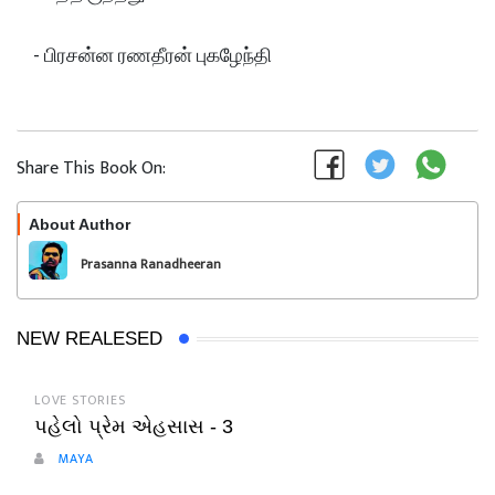
- பிரசன்ன ரணதீரன் புகழேந்தி
Share This Book On:
About Author
Follow
Prasanna Ranadheeran
Pugazhendhi
NEW REALESED
LOVE STORIES
પહેલો પ્રેમ એહસાસ - 3
MAYA