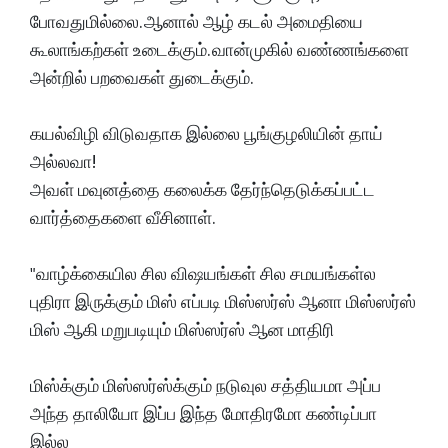
போவதுமில்லை. ஆனால் ஆழ் கடல் அமைதியை
கூலாங்கற்கள் உடைக்கும். வான்முகில் வண்ணங்களை
அன்றில் பறவைகள் துடைக்கும்.
கயல்விழி விடுவதாக இல்லை பூங்குழலியின் தாய்
அல்லவா!
அவள் மவுனத்தை கலைக்க தேர்ந்தெடுக்கப்பட்ட
வார்த்தைகளை வீசினாள்.
"வாழ்க்கையில சில விஷயங்கள் சில சமயங்கள்ல
புதிரா இருக்கும் மிஸ் எப்படி மிஸ்ஸர்ஸ் ஆனா மிஸ்ஸர்ஸ்
மிஸ் ஆகி மறுபடியும் மிஸ்ஸர்ஸ் ஆன மாதிரி
மிஸ்க்கும் மிஸ்ஸர்ஸ்க்கும் நடுவுல சத்தியமா அப்ப
அந்த தாலியோ இப்ப இந்த மோதிரமோ கண்டிப்பா
இல்ல