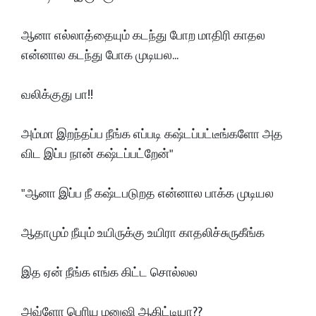
ஆனா எல்லாத்தையும் கடந்து போற மாதிரி காதல
என்னால கடந்து போக முடியல...
வலிக்குது பா!!
அம்மா இறந்தப்ப நீங்க எப்படி கஷ்டப்பட்டீங்களோ அத
விட இப்ப நான் கஷ்டப்பட்றேன்"
"ஆனா இப்ப நீ கஷ்டபடுறத என்னால பாக்க முடியல
ஆதாமும் நீயும் உயிருக்கு உயிரா காதலிச்சுருகீங்க
இத ஏன் நீங்க எங்க கிட்ட சொல்லல
அவ்ளோ பெரிய மனுஷி ஆகிட்டியா??