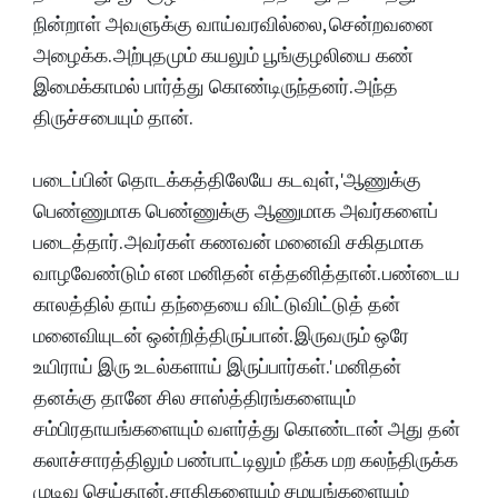
நின்றாள் அவளுக்கு வாய்வரவில்லை, சென்றவனை
அழைக்க. அற்புதமும் கயலும் பூங்குழலியை கண்
இமைக்காமல் பார்த்து கொண்டிருந்தனர். அந்த
திருச்சபையும் தான்.
படைப்பின் தொடக்கத்திலேயே கடவுள், 'ஆணுக்கு
பெண்ணுமாக பெண்ணுக்கு ஆணுமாக அவர்களைப்
படைத்தார். அவர்கள் கணவன் மனைவி சகிதமாக
வாழவேண்டும் என மனிதன் எத்தனித்தான். பண்டைய
காலத்தில் தாய் தந்தையை விட்டுவிட்டுத் தன்
மனைவியுடன் ஒன்றித்திருப்பான். இருவரும் ஒரே
உயிராய் இரு உடல்களாய் இருப்பார்கள்.' மனிதன்
தனக்கு தானே சில சாஸ்த்திரங்களையும்
சம்பிரதாயங்களையும் வளர்த்து கொண்டான் அது தன்
கலாச்சாரத்திலும் பண்பாட்டிலும் நீக்க மற கலந்திருக்க
முடிவு செய்தான். சாதிகளையும் சமயங்களையும்