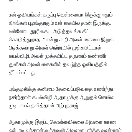
உன் ஓவியங்கள் கருப்பு வெள்ளையா இருக்குறதும்
நிறங்கள் புழங்குறதும் உன் கையில தான் இருக்கு.
உன்னோட தூரிகைய அடுத்தவங்க கிட்ட
கொடுத்துறாத..." என்று கூறி அவள் கையை இறுக
பிடித்தவாறு அவள் நெற்றியில் முத்தமிட்டாள்
கயல்விழி. அவள் முத்தமிட்ட தருணம் கண்ணீர்
துளிகள் அவள் கைகளில் தவழ்ந்த ஓவியத்தில்
தீட்டப்பட்டது.
புங்குழலிக்கு தனிமை தேவைப்படுவதை உணர்ந்து
நகர்ந்தாள் கயல்விழி. ஆதாமுக்கு ஆறுதல் சொல்ல
முடியாமல் தவித்தான் அற்புதராஜ்.
ஆதாமுக்கு இருப்பு கொள்ளவில்லை அவளை காண
ஓடோடி வந்தான், வந்தவன் அவளை பார்த்த வண்ணம்