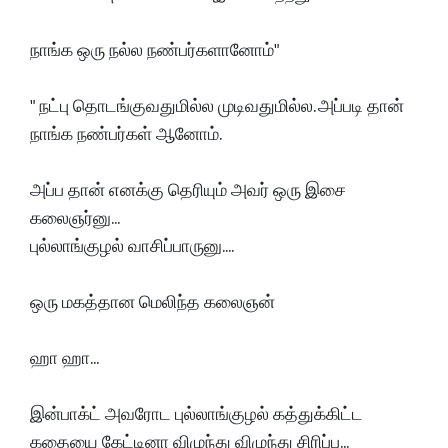
நாங்க ஒரு நல்ல நண்பர்களானோம்"
" நட்பு தொடங்குவதுமில்ல முடிவதுமில்ல. அப்படி தான்
நாங்க நண்பர்கள் ஆனோம்.
அப்ப தான் எனக்கு தெரியும் அவர் ஒரு இசை
கலைஞர்னு...
புல்லாங்குழல் வாசிப்பாருனு....
ஒரு மகத்தான மெலிந்த கலைஞன்
ஹா ஹா...
இன்பாக்ட் அவரோட புல்லாங்குழல் கத்துக்கிட்ட
கதையை கேட்டினா விழுந்து விழுந்து சிரிப்ப...