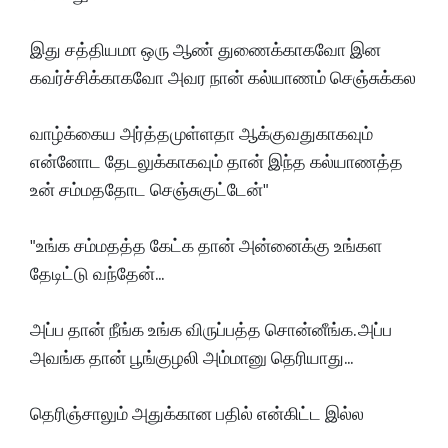
இது சத்தியமா ஒரு ஆண் துணைக்காகவோ இன
கவர்ச்சிக்காகவோ அவர நான் கல்யாணம் செஞ்சுக்கல
வாழ்க்கைய அர்த்தமுள்ளதா ஆக்குவதுகாகவும்
என்னோட தேடலுக்காகவும் தான் இந்த கல்யாணத்த
உன் சம்மததோட செஞ்சுகுட்டேன்"
"உங்க சம்மதத்த கேட்க தான் அன்னைக்கு உங்கள
தேடிட்டு வந்தேன்...
அப்ப தான் நீங்க உங்க விருப்பத்த சொன்னீங்க. அப்ப
அவங்க தான் பூங்குழலி அம்மானு தெரியாது...
தெரிஞ்சாலும் அதுக்கான பதில் என்கிட்ட இல்ல