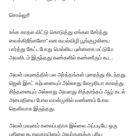
சொல்லு!!
உங்க காதல விட்டு கொடுத்து எங்கள சேர்த்து
வைக்கிறீங்களோ" என கயல்விழி பூங்குழலியை
பார்த்து கேட்டபோது மெல்லிய புன்னகை மட்டுமே
அவளிடம் இருந்தது கண்களில் கண்ணீரும் கூட.
அவள் மவுனத்தில் பல அர்த்தங்கள் புதைந்து கிடந்தது.
ஜென் இசட் கற்பனையும் அல்லாது லேமூரியா காலத்து
சிந்தனையும் அல்லாது அவளது சித்தாந்தம் ஆழ் கடல்
அமைதியை போல வான்முகில் வண்ணம் போல
தெளிவாக இருந்தது.
அவள் மவுனம் கலைப்பதாக இல்லை. அப்படியே ஒரு
பதிலை கூறுவதாயினும் அவர்களுக்கு புரிய