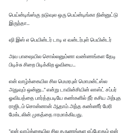
பெய்ன்டிங்ஸ்கு நடுவுல ஒரு பெய்ன்டிங்கா நின்னுட்டு
இருந்தா...
ஷி இஸ் எ பெயின்டர் டாடி எ வன்டர்புள் பெயின்டர்
அவ பாஷையில சொல்லனும்னா வண்ணங்கள தேடி
பிடிச்சு சிறை பிடிக்கிற ஓவியை...
என் வாழ்க்கையில சில மெமரபுள் மொமன்ட்ஸ்ல
அதுவும் ஒன்னு..." என்று டாவின்சியின் லாஸ்ட் சப்பர்
ஓவியத்தை பார்த்தபடியே கண்களில் நீர் கசிய அற்புத
ராஜிடம் சொன்னான் ஆதாம். அந்த கண்ணீர் மேரி
மேக்டலின் முகத்தை ஈரமாக்கியது.
"என் வாழ்க்கையில சில தருணங்கள எப்போதும் என்