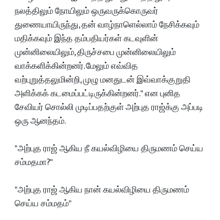
நலத்திலும் நோயிலும் ஒருவருக்கொருவர்
துணையாயிருந்து, தன் வாழ்நாளெல்லாம் நேசிக்கவும்
மதிக்கவும் இந்த தம்பதியர்கள் கடவுளின்
முன்னிலையிலும், திருச்சபை முன்னிலையிலும்
வாக்களிக்கின்றனர். மேலும் எவ்வித
வற்புறுத்தலுமின்றி, முழு மனதுடன் இவ்வாக்குறுதி
அளிக்கக் கடமைப்பட்டிருக்கின்றனர்." என புனித
சேவியர் சொல்லி முடிப்பதற்குள் அற்புத ராஜ்க்கு அப்படி
ஒரு ஆனந்தம்.
"அற்புத ராஜ் ஆகிய நீ கயல்விழியை திருமணம் செய்ய
சம்மதமா?"
"அற்புத ராஜ் ஆகிய நான் கயல்விழியை திருமணம்
செய்ய சம்மதம்"