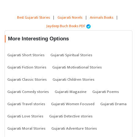
Best Gujarati Stories
|
Gujarati Novels
|
Animals Books
|
Jaydeep Buch Books PDF
More Interesting Options
Gujarati Short Stories
Gujarati Spiritual Stories
Gujarati Fiction Stories
Gujarati Motivational Stories
Gujarati Classic Stories
Gujarati Children Stories
Gujarati Comedy stories
Gujarati Magazine
Gujarati Poems
Gujarati Travel stories
Gujarati Women Focused
Gujarati Drama
Gujarati Love Stories
Gujarati Detective stories
Gujarati Moral Stories
Gujarati Adventure Stories