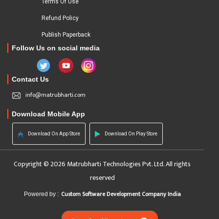
Terms Of Use
Refund Policy
Publish Paperback
Follow Us on social media
Contact Us
info@matrubharti.com
Download Mobile App
Download On App Store
Download On Play Store
Copyright © 2026 Matrubharti Technologies Pvt. Ltd. All rights
reserved
Custom Software Development Company India
Powered by :