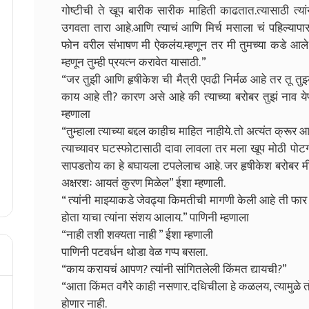
गोष्टीची ते खूप बारीक सारीक माहिती काढतात.त्यासाठी त्य
उगवता तारा आहे.आणि त्याचं आणि मिर्च मसाला चं पहिल्याप
फोन वरील संभाषण मी ऐकलंय.म्हणून तर मी तुमच्या कडे आले
म्हणून तुम्ही प्रयत्न करावेत यासाठी. ”
“जर तुझी आणि हृषीकेश ची मैत्री एवढी निर्मळ आहे तर तू तुझ्
काय आहे ती? कारण असे आहे की त्याच्या बरोबर तुझं नाव येण
म्हणाला
“तुम्हाला त्याच्या बद्दल काहीच माहित नाहीये. तो अत्यंत क्रूर
त्याच्यावर घटस्फोटासाठी दावा लावला तर मला खूप मोठी पोटगी द्
सापडतोय का हे बघायला टपलेलाच आहे. जर हृषीकेश बरोबर मी 
अक्षरशः आयतं कुरण मिळेल” ईशा म्हणाली.
“ त्यांनी माझ्याकडे जेवढ्या किमतीची मागणी केली आहे ती फार
होता याचा त्यांना संशय आलाय.” पाणिनी म्हणाला
“नाही तशी शक्यता नाही ” ईशा म्हणाली
पाणिनी पटवर्धन थोडा वेळ गप्प बसला.
“काय करायचं आपण? त्यांनी सांगितलेली किंमत द्यायची?”
“आता किंमत वगैरे काही नसणार. दधिचीला हे कळलय, त्यामुळे
होणार नाही.