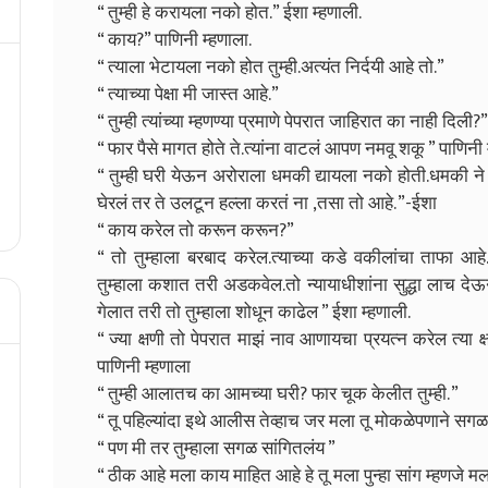
“ तुम्ही हे करायला नको होत.” ईशा म्हणाली.
“ काय?” पाणिनी म्हणाला.
“ त्याला भेटायला नको होत तुम्ही.अत्यंत निर्दयी आहे तो.”
“ त्याच्या पेक्षा मी जास्त आहे.”
“ तुम्ही त्यांच्या म्हणण्या प्रमाणे पेपरात जाहिरात का नाही दिली
“ फार पैसे मागत होते ते.त्यांना वाटलं आपण नमवू शकू ” पाणिनी 
“ तुम्ही घरी येऊन अरोराला धमकी द्यायला नको होती.धमकी ने 
घेरलं तर ते उलटून हल्ला करतं ना ,तसा तो आहे. ”-ईशा
“ काय करेल तो करून करून?”
“ तो तुम्हाला बरबाद करेल.त्याच्या कडे वकीलांचा ताफा आहे.
तुम्हाला कशात तरी अडकवेल.तो न्यायाधीशांना सुद्धा लाच देऊन त
गेलात तरी तो तुम्हाला शोधून काढेल ” ईशा म्हणाली.
“ ज्या क्षणी तो पेपरात माझं नाव आणायचा प्रयत्न करेल त्या क
पाणिनी म्हणाला
“ तुम्ही आलातच का आमच्या घरी? फार चूक केलीत तुम्ही. ”
“ तू पहिल्यांदा इथे आलीस तेव्हाच जर मला तू मोकळेपणाने स
“ पण मी तर तुम्हाला सगळ सांगितलंय ”
“ ठीक आहे मला काय माहित आहे हे तू मला पुन्हा सांग म्हणजे म