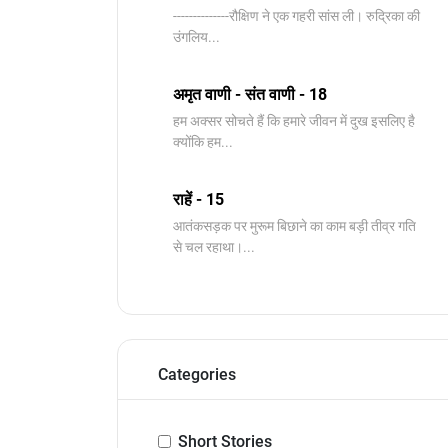
--------------रौक्षिण ने एक गहरी सांस ली। रुद्रिका की
उंगलिय...
अमृत वाणी - संत वाणी - 18
हम अक्सर सोचते हैं कि हमारे जीवन में दुख इसलिए है
क्योंकि हम...
राहें - 15
आतंकसड़क पर मुरूम बिछाने का काम बड़ी तीव्र गति
से चल रहाथा।...
Categories
Short Stories