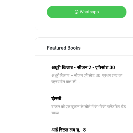
Whatsapp
Featured Books
अधूरी किताब - सीजन 2 - एपिसोड 30
अधूरी किताब – सीजन एपिसोड 30: प्रथम शब्द का
रहस्यमौन कक्ष की...
दोस्ती
बाजार की एक दुकान के शीशे में रंग-बिरंगे फ्रेंडशिप बैंड
चमक...
आई स्टिल लव यू - 8