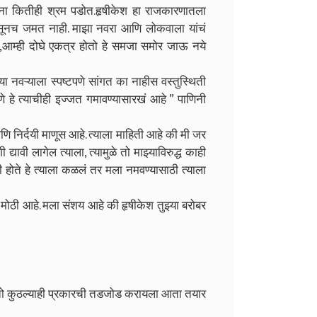
ांना कितीही श्रम पडोत.हृषीकेश हा राजकारणातला
ासूनच जमत नाही. माझा नवरा आणि लोकवाला यांचं
,आम्ही दोघे एकत्र होतो हे समजा समोर जाऊ नये
या नवऱ्याला स्पष्टपणे सांगत का नाहीस वस्तुस्थिती
े हे त्याचीही इज्जत गमावण्यासारखं आहे ” पाणिनी
 आणि निर्दयी माणूस आहे. त्याला माहिती आहे की मी जर
यावी लागेल त्याला, त्यामुळे तो माझ्याविरुद्ध काही
होते हे त्याला कळलं तर मला नमवण्यासाठी त्याला
 मोठी आहे. मला संशय आहे की हृषीकेश तुझ्या बरोबर
 तो कुठल्याही प्रकारची तडजोड करायला आता तयार