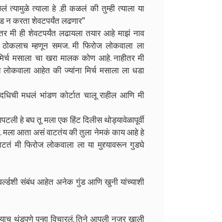
त्यामुळे त्याला हे .ही कळलं की तुम्ही त्याला या
ोड न करता शेवटपर्यंत लढणार”
तर मी ही शेवटपर्यंत लढायला तयार आहे माझं नाव
 दावा ठोकलाच म्हणून समज. मी फिरोज लोकवाला ला
ी मिर्च मसाला चा खरा मालक कोण आहे. नाहीतर मी
रेच लोकवाला आहेत की ज्यांना मिर्च मसाला ला धडा
 दधिची मधलं भांडण कोर्टात चालू राहील आणि मी
ी हे बघ तू मला एक हिंट दिलीस थोड्यावेळापूर्वी
 मला आता असं वाटतंय की तुला नेमकं काय आहे हे
टतं मी फिरोज लोकवाला ला या मुद्द्यावरून गुडघे
्ल्डशी संबंध आहेत अनेक गुंड आणि खुनी यांच्याशी
ीच्याच थंडपणे पुन्हा विचारलं. तिने आपली नजर खाली