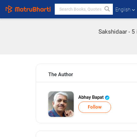
English
Sakshidaar - 5 
The Author
Abhay Bapat
Follow