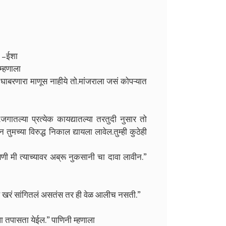
?” –ईशा
म्हणाला
घाबरणारा माणूस नाहीये तो.मांजराला जसं कोपऱ्यात
जगातल्या प्रत्येक कायद्यातल्या तरतुदी नुसार तो
ुमच्या विरुद्ध निकाल द्यायला लावेल.तुम्ही कुठेही
्षणी मी त्याच्यावर अब्रू नुकसानी चा दावा लावीन.”
गळ खरं सांगितलं असतंस तर ही वेळ आलीच नसती.”
ला तपासता येईल.” पाणिनी म्हणाला