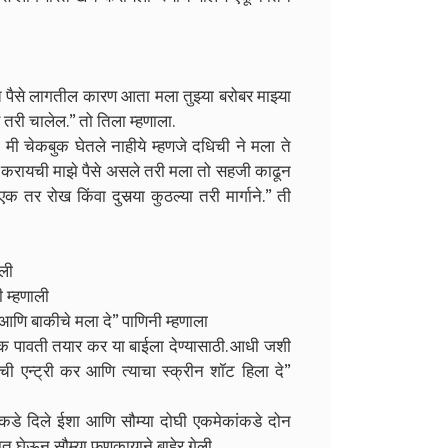
स्त पैसे लागतील कारण आता मला तुझ्या बरोबर माझ्या
 तरी चालेल.” तो तिला म्हणाला.
 मी चेकबुक घेतले नाहीये म्हणजे दधिची ने मला ते
डी करायची माझे पैसे असले तरी मला तो सहजी काढून
 तर रोख किंवा दुसर्‍या कुठल्या तरी मार्गाने.” ती
ढली
ी म्हणाली
 आणि बाकीचे मला दे” पाणिनी म्हणाला
एक पावती तयार कर या बाईला देण्यासाठी. आधी जशी
ची एन्ट्री कर आणि त्याचा स्क्रीन शॉट हिला दे”
या कडे दिले ईशा आणि सौम्या दोघी एकमेकांकडे दोन
त घेऊन सौम्या फणकार्‍याने बाहेर गेली.