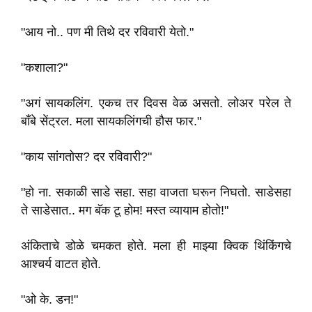
"आय नो.. पण मी तिथे दर रविवारी येतो."
"कशाला?"
"अगं सायकलिंग. एकच तर दिवस वेळ असतो. लोअर परेल ते
बाँबे सेंट्रल. मला सायकलिंगची हौस फार."
"काय सांगतोस? दर रविवारी?"
"हो ना. सकाळी साडे सहा. सहा वाजता घरून निघतो. साडेसहा
ते साडेसात.. मग बॅक टू होम! मस्त व्यायाम होतो!"
अंकिताचे डोळे चमकत होते. मला ही माझ्या क्विक थिंकिंगचे
आश्चर्य वाटत होते.
"ओ के. डन!"