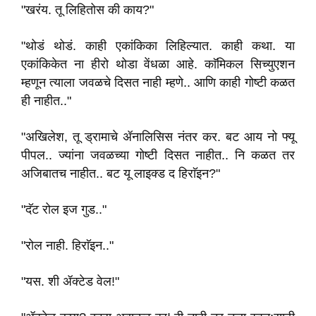
"खरंय. तू लिहितोस की काय?"
"थोडं थोडं. काही एकांकिका लिहिल्यात. काही कथा. या
एकांकिकेत ना हीरो थोडा वेंधळा आहे. काॅमिकल सिच्युएशन
म्हणून त्याला जवळचे दिसत नाही म्हणे.. आणि काही गोष्टी कळत
ही नाहीत.."
"अखिलेश, तू ड्रामाचे ॲनालिसिस नंतर कर. बट आय नो फ्यू
पीपल.. ज्यांना जवळच्या गोष्टी दिसत नाहीत.. नि कळत तर
अजिबातच नाहीत.. बट यू लाइक्ड द हिराॅइन?"
"दॅट रोल इज गुड.."
"रोल नाही. हिराॅइन.."
"यस. शी ॲक्टेड वेल!"