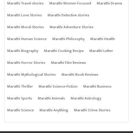
Marathi Travel stories
Marathi Women Focused
Marathi Drama
Marathi Love Stories
Marathi Detective stories
Marathi Moral Stories
Marathi Adventure Stories
Marathi Human Science
Marathi Philosophy
Marathi Health
Marathi Biography
Marathi Cooking Recipe
Marathi Letter
Marathi Horror Stories
Marathi Film Reviews
Marathi Mythological Stories
Marathi Book Reviews
Marathi Thriller
Marathi Science-Fiction
Marathi Business
Marathi Sports
Marathi Animals
Marathi Astrology
Marathi Science
Marathi Anything
Marathi Crime Stories