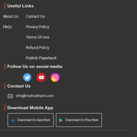
Useful Links
About Us
Contact Us
FAQs
Privacy Policy
Terms Of Use
Refund Policy
Publish Paperback
Follow Us on social media
Contact Us
info@matrubharti.com
Download Mobile App
Download On App Store
Download On Play Store