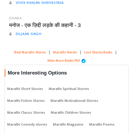
VIVEK RANJAN SHRIVASTAVA
DRAMA
मनोज - एक ज़िद्दी लड़के की कहानी - 3
DILJAAN SINGH
Best Marathi Stories
|
Marathi Novels
|
Love Stories Books
|
Nitin More Books PDF
More Interesting Options
Marathi Short Stories
Marathi Spiritual Stories
Marathi Fiction Stories
Marathi Motivational Stories
Marathi Classic Stories
Marathi Children Stories
Marathi Comedy stories
Marathi Magazine
Marathi Poems