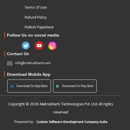
Terms Of Use
Refund Policy
Publish Paperback
Follow Us on social media
Contact Us
info@matrubharti.com
Download Mobile App
Download On App Store
Download On Play Store
Copyright © 2026 Matrubharti Technologies Pvt. Ltd. All rights
reserved
Custom Software Development Company India
Powered by :