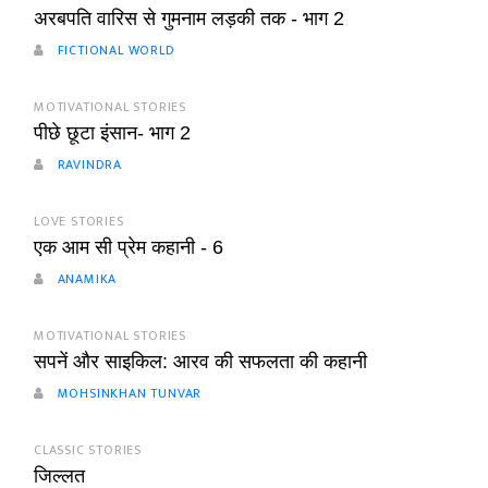
अरबपति वारिस से गुमनाम लड़की तक - भाग 2
FICTIONAL WORLD
MOTIVATIONAL STORIES
पीछे छूटा इंसान- भाग 2
RAVINDRA
LOVE STORIES
एक आम सी प्रेम कहानी - 6
ANAMIKA
MOTIVATIONAL STORIES
सपनें और साइकिल: आरव की सफलता की कहानी
MOHSINKHAN TUNVAR
CLASSIC STORIES
जिल्लत