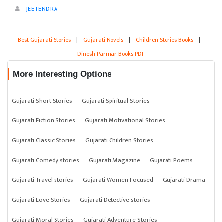
JEETENDRA
Best Gujarati Stories
|
Gujarati Novels
|
Children Stories Books
|
Dinesh Parmar Books PDF
More Interesting Options
Gujarati Short Stories
Gujarati Spiritual Stories
Gujarati Fiction Stories
Gujarati Motivational Stories
Gujarati Classic Stories
Gujarati Children Stories
Gujarati Comedy stories
Gujarati Magazine
Gujarati Poems
Gujarati Travel stories
Gujarati Women Focused
Gujarati Drama
Gujarati Love Stories
Gujarati Detective stories
Gujarati Moral Stories
Gujarati Adventure Stories