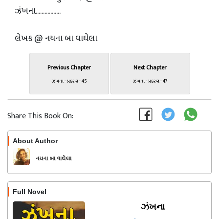
ઝંખના.................
લેખક @ નયના બા વાઘેલા
Previous Chapter
Next Chapter
ઝંખના - પ્રકરણ - 45
ઝંખના - પ્રકરણ - 47
Share This Book On:
About Author
Follow
નયના બા વાઘેલા
Full Novel
ઝંખના