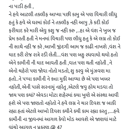
ના પાડી હતી ,
ને હવે આટલી તકલીફ આપ્યા પછી કામુ એ પણ વિચારી લીધુ
હતું કે હવે એ ઘરમાં કોઈ ને તકલીફ નહી આપુ ,કે કદી કોઈ
ફરીયાદ કરે મારી એવુ કશુ જ નહી કરુ ,...હા એ વંશ ને ખુબ જ
પ્રેમ કરતી હતી ને મનમાં વિચારી પણ લીધુ હતુ કે એ લગ્ન તો કોઈ
ની સાથે નહી જ કરે ,આખી જીંદગી આમ જ કાઢી નાખશે ,વંશ ને
યાદ કરી રોજ રાત્રે રડી લેતી.....વંશ પણ બહુ રધવાયો થયો હતો
એને કામીની ની યાદ આવતી હતી ,વાત પણ થતી નહોતી , ને
એનો ચહેરો પણ જોવા નોતો મડતો, શુ કરવુ એ મુંઝવણ મા
હતો...ને પપ્પા કામીની ને ક્યા મુકી આવ્યા છે એ પણ ખબર
નહોતી, એની પાસે સરનામું નહોતુ ,એટલે જવુ હોય મડવા તો
જાય પણ કયાં? એવડા મોટા શહેરમાં કયા ખુણે એ સંસ્થા આવી
હશે એ પણ જાણતો નહોતો ને હવે લગ્ન ને ચાર દિવશ જ બાકી
રહ્યા હતાં એટલે આખો દિવશ કયીને કયી કામ રહ્યા કરતુ ,.....હવે
કામીની ના જીવનમાં આગળ કેવો મોડ આવશે એ જાણવાં માટે
વાંચો આગળ નુ પ્રકરણ @ 47