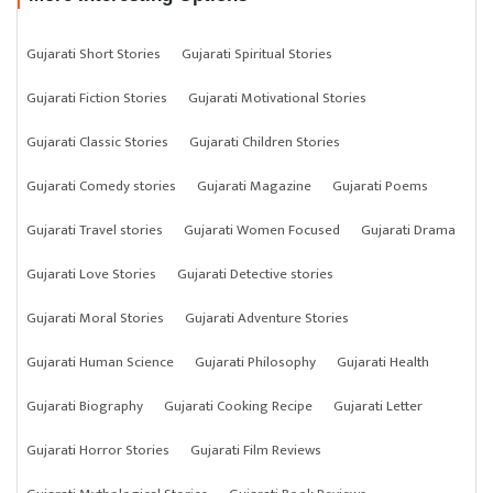
Gujarati Short Stories
Gujarati Spiritual Stories
Gujarati Fiction Stories
Gujarati Motivational Stories
Gujarati Classic Stories
Gujarati Children Stories
Gujarati Comedy stories
Gujarati Magazine
Gujarati Poems
Gujarati Travel stories
Gujarati Women Focused
Gujarati Drama
Gujarati Love Stories
Gujarati Detective stories
Gujarati Moral Stories
Gujarati Adventure Stories
Gujarati Human Science
Gujarati Philosophy
Gujarati Health
Gujarati Biography
Gujarati Cooking Recipe
Gujarati Letter
Gujarati Horror Stories
Gujarati Film Reviews