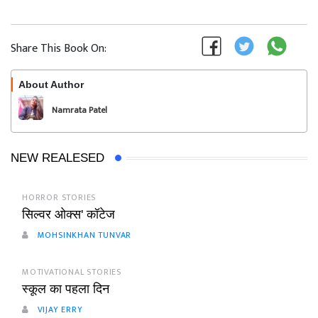
Share This Book On:
About Author
Follow
Namrata Patel
NEW REALESED
HORROR STORIES
सिल्वर ओक्स' कॉटेज
MOHSINKHAN TUNVAR
MOTIVATIONAL STORIES
स्कूल का पहला दिन
VIJAY ERRY