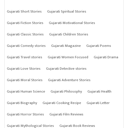
Gujarati Short Stories
Gujarati Spiritual Stories
Gujarati Fiction Stories
Gujarati Motivational Stories
Gujarati Classic Stories
Gujarati Children Stories
Gujarati Comedy stories
Gujarati Magazine
Gujarati Poems
Gujarati Travel stories
Gujarati Women Focused
Gujarati Drama
Gujarati Love Stories
Gujarati Detective stories
Gujarati Moral Stories
Gujarati Adventure Stories
Gujarati Human Science
Gujarati Philosophy
Gujarati Health
Gujarati Biography
Gujarati Cooking Recipe
Gujarati Letter
Gujarati Horror Stories
Gujarati Film Reviews
Gujarati Mythological Stories
Gujarati Book Reviews