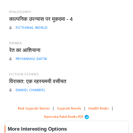
PHILOSOPHY
काल्पनिक उपन्यास पर मुकदमा - 4
FICTIONAL WORLD
DRAMA
रेत का आशियाना
PRIYANSHU DATTA
FICTION STORIES
विरासत: एक रहस्यमयी वसीयत
DANIEL CHANDEL
Best Gujarati Stories
|
Gujarati Novels
|
Health Books
|
Namrata Patel Books PDF
More Interesting Options