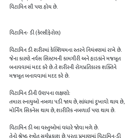
વિટામિન સી પણ હોય છે.
વિટામિન- ડી (કેલ્સીફેરોલ)
વિટામિન ડી શરીરમાં કેલ્શિયમના સ્તરને નિયંત્રણમાં રાખે છે.
જેના કારણે નર્વસ સિસ્ટમની કામગીરી અને હાડકાંને મજબૂત
બનાવવામાં મદદ કરે છે. તે શરીરની રોગપ્રતિકારક શક્તિને
મજબૂત બનાવવામાં મદદ કરે છે.
વિટામિન ડીની ઉણપના લક્ષણો:
તમારા સ્નાયુઓ નબળા પડી જાય છે, સાંધામાં દુખાવો થાય છે,
મોર્નિંગ સિકનેસ થાય છે, શારીરિક નબળાઈ પણ થાય છે.
વિટામિન ડી આ વસ્તુઓમાં વધારે જોવા મળે છે.
તેનો શ્રેષ્ઠ સ્ત્રોત સૂર્યપ્રકાશ છે. પૂરતા પ્રમાણમાં વિટામિન-ડી