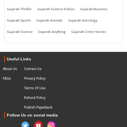
Gujarati Thriller
Gujarati Science-Fiction
Gujarati Business
Gujarati Sports
Gujarati Animals
Gujarati Astrology
Gujarati Science
Gujarati Anything
Gujarati Crime Stories
Useful Links
About Us
Contact Us
FAQs
Privacy Policy
Terms Of Use
Refund Policy
Publish Paperback
Follow Us on social media