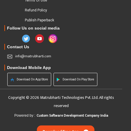
Terms Of Use
Refund Policy
Publish Paperback
Follow Us on social media
Contact Us
info@matrubharti.com
Download Mobile App
Download On App Store
Download On Play Store
Copyright © 2026 Matrubharti Technologies Pvt. Ltd. All rights
reserved
Custom Software Development Company India
Powered by :