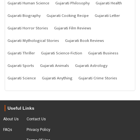
Gujarati Human Science
Gujarati Philosophy
Gujarati Health
Gujarati Biography
Gujarati Cooking Recipe
Gujarati Letter
Gujarati Horror Stories
Gujarati Film Reviews
Gujarati Mythological Stories
Gujarati Book Reviews
Gujarati Thriller
Gujarati Science-Fiction
Gujarati Business
Gujarati Sports
Gujarati Animals
Gujarati Astrology
Gujarati Science
Gujarati Anything
Gujarati Crime Stories
Useful Links
About Us
Contact Us
FAQs
Privacy Policy