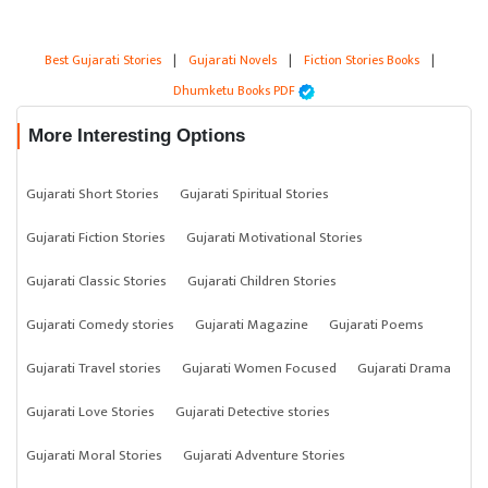
Best Gujarati Stories
|
Gujarati Novels
|
Fiction Stories Books
|
Dhumketu Books PDF
More Interesting Options
Gujarati Short Stories
Gujarati Spiritual Stories
Gujarati Fiction Stories
Gujarati Motivational Stories
Gujarati Classic Stories
Gujarati Children Stories
Gujarati Comedy stories
Gujarati Magazine
Gujarati Poems
Gujarati Travel stories
Gujarati Women Focused
Gujarati Drama
Gujarati Love Stories
Gujarati Detective stories
Gujarati Moral Stories
Gujarati Adventure Stories