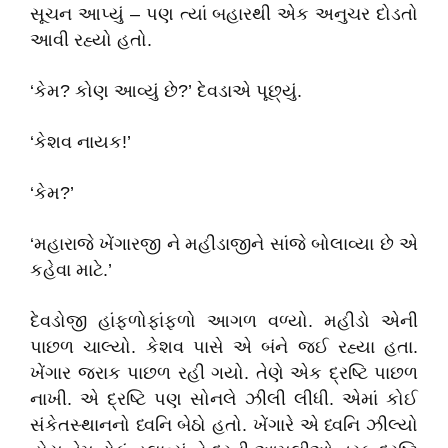
સૂચન આપ્યું – પણ ત્યાં બહારથી એક અનુચર દોડતો
આવી રહ્યો હતો.
‘કેમ? કોણ આવ્યું છે?’ દેવડાએ પૂછ્યું.
‘કેશવ નાયક!’
‘કેમ?’
‘મહારાજે ખેંગારજી ને મહીડાજીને સાંજે બોલાવ્યા છે એ
કહેવા માટે.’
દેવડોજી હાંફળોફાંફળો આગળ વળ્યો. મહીડો એની
પાછળ ચાલ્યો. કેશવ પાસે એ બંને જઈ રહ્યા હતા.
ખેંગાર જરાક પાછળ રહી ગયો. તેણે એક દ્રષ્ટિ પાછળ
નાખી. એ દ્રષ્ટિ પણ સોનલે ઝીલી લીધી. એમાં કોઈ
સંકેતસ્થાનનો ધ્વનિ બેઠો હતો. ખેંગારે એ ધ્વનિ ઝીલ્યો