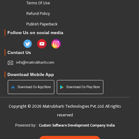
Terms Of Use
Refund Policy
Publish Paperback
Follow Us on social media
Contact Us
info@matrubharti.com
Download Mobile App
Download On App Store
Download On Play Store
Copyright © 2026 Matrubharti Technologies Pvt. Ltd. All rights
reserved
Custom Software Development Company India
Powered by :