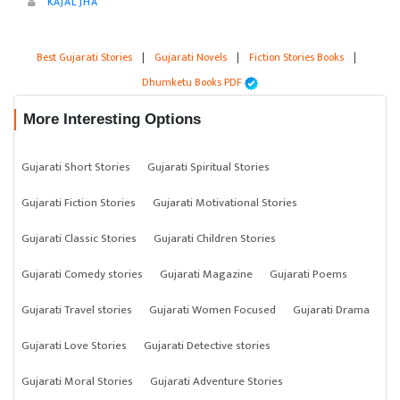
KAJAL JHA
Best Gujarati Stories
|
Gujarati Novels
|
Fiction Stories Books
|
Dhumketu Books PDF
More Interesting Options
Gujarati Short Stories
Gujarati Spiritual Stories
Gujarati Fiction Stories
Gujarati Motivational Stories
Gujarati Classic Stories
Gujarati Children Stories
Gujarati Comedy stories
Gujarati Magazine
Gujarati Poems
Gujarati Travel stories
Gujarati Women Focused
Gujarati Drama
Gujarati Love Stories
Gujarati Detective stories
Gujarati Moral Stories
Gujarati Adventure Stories