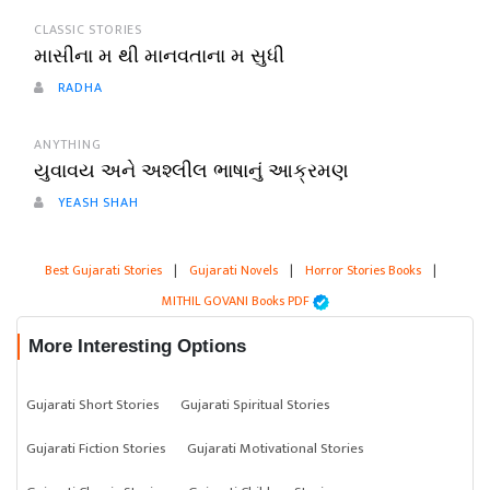
CLASSIC STORIES
માસીના મ થી માનવતાના મ સુધી
RADHA
ANYTHING
યુવાવય અને અશ્લીલ ભાષાનું આક્રમણ
YEASH SHAH
Best Gujarati Stories
|
Gujarati Novels
|
Horror Stories Books
|
MITHIL GOVANI Books PDF
More Interesting Options
Gujarati Short Stories
Gujarati Spiritual Stories
Gujarati Fiction Stories
Gujarati Motivational Stories