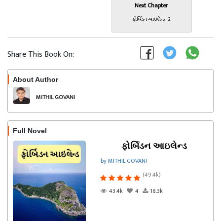
Next Chapter
ફોર્બિડન આઇલેન્ડ - 2
Share This Book On:
About Author
Follow
MITHIL GOVANI
Full Novel
ફોર્બિડન આઇલેન્ડ
by MITHIL GOVANI
(49.4k)
43.4k
4
18.3k