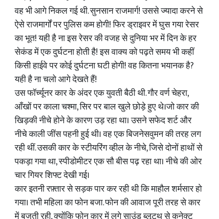
वह भी आगे निकल गई थी. सुनसान राजमार्ग! उससे ज्यादा करने से
ऐसे राजमार्गों पर पुलिस कम होगी! फिर ड्राइवर में घुस गया रेसर
का भूत! यही है ना इस रेसर की वजह से दुनिया भर में दिन के हर
सेकंड में एक दुर्घटना होती है! इस वाक्य को पढ़ते समय भी कहीं
किसी हाईवे पर कोई दुर्घटना घटी होगी! वह कितना भयानक है?
यही है ना चलो आगे देखते हैं!
उस फॉर्च्यूनर कार के अंदर एक युवती बैठी थी. गौर वर्ण चेहरा,
आँखों पर काला चश्मा, सिर पर बाल खुले छोड़े हुए थे।जो कार की
खिड़की नीचे होने के कारण उड़ रहा था। उसने सफेद शर्ट और
नीचे काली जींस पहनी हुई थी। वह एक बिजनेसवुमन की तरह लग
रही थीं. उसकी कार के स्टीयरिंग व्हील के नीचे, जिसे दोनों हाथों से
पकड़ा गया था, स्पीडोमीटर एक सौ बीस पढ़ रहा था। नीचे की ओर
चार गियर शिफ्ट देखी गई।
कार इतनी रफ़्तार से सड़क पार कर रही थी कि माहौल शर्मसार हो
गया। तभी महिला का फोन बजा. फोन की आवाज पूरी तरह से कार
में बजती रही, क्योंकि फोन कार में लगे साउंड ब्लूटूथ से कनेक्ट