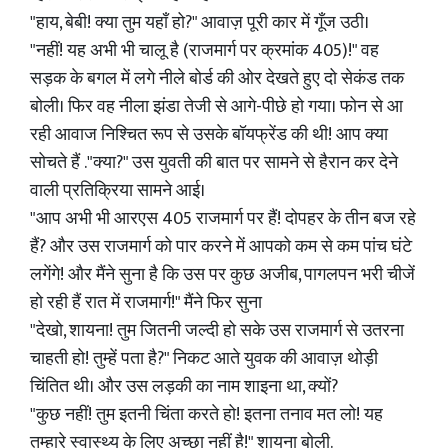
"हाय, बेबी! क्या तुम यहाँ हो?" आवाज़ पूरी कार में गूँज उठी।
"नहीं! यह अभी भी चालू है (राजमार्ग पर क्रमांक 405)!" वह
सड़क के बगल में लगे नीले बोर्ड की ओर देखते हुए दो सेकंड तक
बोली। फिर वह नीला झंडा तेजी से आगे-पीछे हो गया। फोन से आ
रही आवाज निश्चित रूप से उसके बॉयफ्रेंड की थी! आप क्या
सोचते हैं ."क्या?" उस युवती की बात पर सामने से हैरान कर देने
वाली प्रतिक्रिया सामने आई।
"आप अभी भी आरएस 405 राजमार्ग पर हैं! दोपहर के तीन बज रहे
हैं? और उस राजमार्ग को पार करने में आपको कम से कम पांच घंटे
लगेंगे! और मैंने सुना है कि उस पर कुछ अजीब, पागलपन भरी चीजें
हो रही हैं रात में राजमार्ग!" मैंने फिर सुना
"देखो, शायना! तुम जितनी जल्दी हो सके उस राजमार्ग से उतरना
चाहती हो! तुम्हें पता है?" निकट आते युवक की आवाज़ थोड़ी
चिंतित थी। और उस लड़की का नाम शाइना था, क्यों?
"कुछ नहीं! तुम इतनी चिंता करते हो! इतना तनाव मत लो! यह
तुम्हारे स्वास्थ्य के लिए अच्छा नहीं है!" शायना बोली.