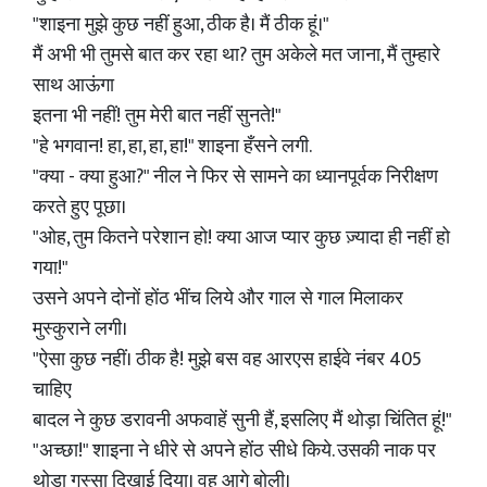
"शाइना मुझे कुछ नहीं हुआ, ठीक है। मैं ठीक हूं।"
मैं अभी भी तुमसे बात कर रहा था? तुम अकेले मत जाना, मैं तुम्हारे
साथ आऊंगा
इतना भी नहीं! तुम मेरी बात नहीं सुनते!"
"हे भगवान! हा, हा, हा, हा!" शाइना हँसने लगी.
"क्या - क्या हुआ?" नील ने फिर से सामने का ध्यानपूर्वक निरीक्षण
करते हुए पूछा।
"ओह, तुम कितने परेशान हो! क्या आज प्यार कुछ ज़्यादा ही नहीं हो
गया!"
उसने अपने दोनों होंठ भींच लिये और गाल से गाल मिलाकर
मुस्कुराने लगी।
"ऐसा कुछ नहीं। ठीक है! मुझे बस वह आरएस हाईवे नंबर 405
चाहिए
बादल ने कुछ डरावनी अफवाहें सुनी हैं, इसलिए मैं थोड़ा चिंतित हूं!"
"अच्छा!" शाइना ने धीरे से अपने होंठ सीधे किये. उसकी नाक पर
थोड़ा गुस्सा दिखाई दिया। वह आगे बोली।