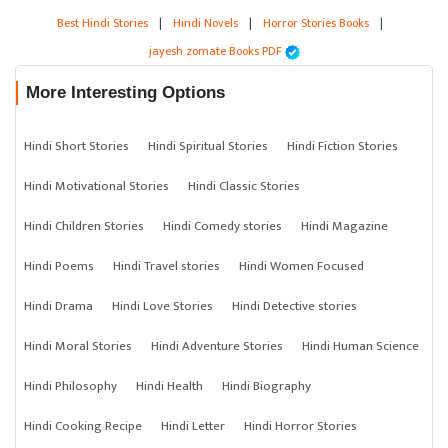
Best Hindi Stories
|
Hindi Novels
|
Horror Stories Books
|
jayesh zomate Books PDF
More Interesting Options
Hindi Short Stories
Hindi Spiritual Stories
Hindi Fiction Stories
Hindi Motivational Stories
Hindi Classic Stories
Hindi Children Stories
Hindi Comedy stories
Hindi Magazine
Hindi Poems
Hindi Travel stories
Hindi Women Focused
Hindi Drama
Hindi Love Stories
Hindi Detective stories
Hindi Moral Stories
Hindi Adventure Stories
Hindi Human Science
Hindi Philosophy
Hindi Health
Hindi Biography
Hindi Cooking Recipe
Hindi Letter
Hindi Horror Stories