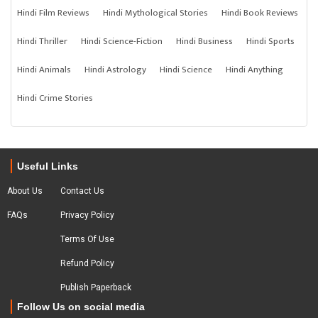
Hindi Film Reviews
Hindi Mythological Stories
Hindi Book Reviews
Hindi Thriller
Hindi Science-Fiction
Hindi Business
Hindi Sports
Hindi Animals
Hindi Astrology
Hindi Science
Hindi Anything
Hindi Crime Stories
Useful Links
About Us
Contact Us
FAQs
Privacy Policy
Terms Of Use
Refund Policy
Publish Paperback
Follow Us on social media