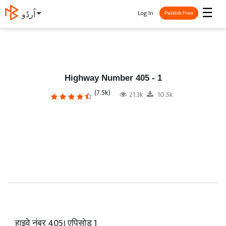
☰
Log In
English
Publish Free
Highway Number 405 - 1
(7.5k)
21.3k
10.5k
हाइवे नंबर 405। एपिसोड 1