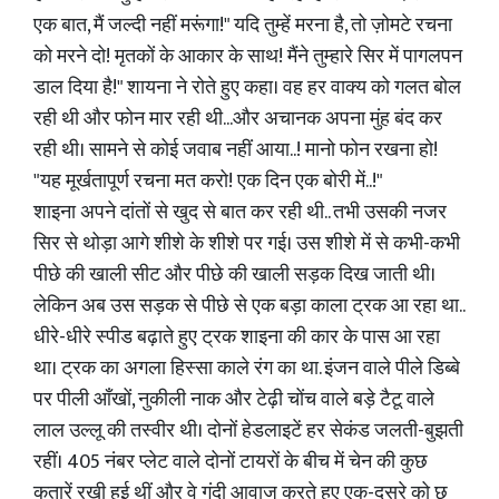
एक बात, मैं जल्दी नहीं मरूंगा!" यदि तुम्हें मरना है, तो ज़ोमटे रचना
को मरने दो! मृतकों के आकार के साथ! मैंने तुम्हारे सिर में पागलपन
डाल दिया है!" शायना ने रोते हुए कहा। वह हर वाक्य को गलत बोल
रही थी और फोन मार रही थी...और अचानक अपना मुंह बंद कर
रही थी। सामने से कोई जवाब नहीं आया..! मानो फोन रखना हो!
"यह मूर्खतापूर्ण रचना मत करो! एक दिन एक बोरी में..!"
शाइना अपने दांतों से खुद से बात कर रही थी.. तभी उसकी नजर
सिर से थोड़ा आगे शीशे के शीशे पर गई। उस शीशे में से कभी-कभी
पीछे की खाली सीट और पीछे की खाली सड़क दिख जाती थी।
लेकिन अब उस सड़क से पीछे से एक बड़ा काला ट्रक आ रहा था..
धीरे-धीरे स्पीड बढ़ाते हुए ट्रक शाइना की कार के पास आ रहा
था। ट्रक का अगला हिस्सा काले रंग का था. इंजन वाले पीले डिब्बे
पर पीली आँखों, नुकीली नाक और टेढ़ी चोंच वाले बड़े टैटू वाले
लाल उल्लू की तस्वीर थी। दोनों हेडलाइटें हर सेकंड जलती-बुझती
रहीं। 405 नंबर प्लेट वाले दोनों टायरों के बीच में चेन की कुछ
कतारें रखी हुई थीं और वे गंदी आवाज करते हुए एक-दूसरे को छू