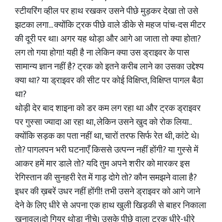
स्टीयरिंग व्हील पर हाथ रखकर उसने पीछे मुड़कर देखा तो उसे
झटका लगा... क्योंकि ट्रक पीछे वाले डीके से महज पांच-दस मीटर
की दूरी पर था। अगर यह थोड़ा और आगे आ जाता तो क्या होता?
लग तो गया होगा! यही है ना लेकिन क्या उस ड्राइवर के पास
सामान्य ज्ञान नहीं है? ट्रक को इतने करीब लाने का उसका उद्देश्य
क्या था? या ड्राइवर की सीट पर कोई विक्षिप्त, विक्षिप्त पागल बैठा
था?
थोड़ी देर बाद शाइना को डर कम लग रहा था और ट्रक ड्राइवर
पर गुस्सा ज्यादा आ रहा था, लेकिन उसने खुद को रोक लिया..
क्योंकि सड़क का पता नहीं था, चारों तरफ सिर्फ रेत थी, कांटे थे।
तो? पागलपन भरी घटनाएँ किससे उत्पन्न नहीं होंगी? या गुस्से में
आकर हमें मार डाले तो? यदि तुम अपने शरीर को मारकर इस
रेगिस्तान की सुनहरी रेत में गाड़ दोगे तो? कौन समझने वाला है?
इधर की ख़बरें उधर नहीं होंगी! तभी उसने ड्राइवर को आगे जाने
देने के लिए धीरे से अपना एक हाथ खुली खिड़की से बाहर निकाला
खुनावल।दो गियर थोड़ा नीचे। उसके पीछे वाला ट्रक धीरे-धीरे