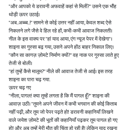
"और आपको ये डरावनी अफवाहें कहां से मिलीं?" उसने एक भौंह
थोड़ी ऊपर उठाई।
"अब..अब्ब्ब..!" सामने से कोई उत्तर नहीं आया, केवल शब्द ऐसे
निकलने लगे जैसे वे हिल रहे हों, कभी-कभी आवाज निकलती।
नील के इस वाक्य पर "हां याद आया, एंग न्यूज पेपर में देखेगा"।
शाइना का गुस्सा बढ़ गया, उसने अपने होंठ बाहर निकाल लिए।
"कौन सा कागज़ ज़ोमटे निर्माण क्यों?" वह नाक पर गुस्सा लाते हुए
तेजी से बोली।
"हां तुम्हें कैसे मालूम?" नीले की आवाज तेजी से आई। इस तरह
शाइना का पारा चढ़ गया.
ऊपर चढ़ गए
"नीला, पागल! क्या तुम्हें लगता है कि मैं पागल हूँ?" शाइना की
आवाज़ उठी। "तुमने अपने जीवन में कभी भगवान की कोई किताब
नहीं पढ़ी, और तुम जो पेपर पढ़ते हो! डरावनी कहानियाँ लिखने
वाले जयेश ज़ोमटे की भूतों की कहानियाँ पढ़कर तुम पागल हो गए
हो! और अब तुम्हें मेरी मौत की चिंता हो रही है! लेकिन याद रखना