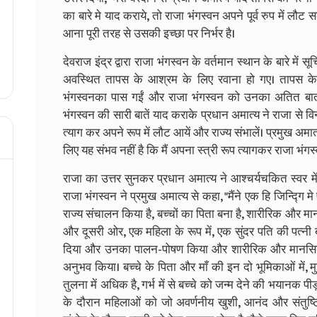
का बारे मे याद कराये, तो राजा भंगस्वन अपने पूर्व रुप में लौट स
आना पूरी तरह से उसकी इच्छा पर निर्भर है।
देवराज इंद्र द्वारा राजा भंगस्वन के वर्तमान स्थान के बारे में 
अवस्थित तापस के आश्रम के लिए रवाना हो गए। तापस के आ
भंगस्वनका पास गईं और राजा भंगस्वन को उनका अतित बाता
भंगस्वन की सारी बातें याद कराके प्रधान अमात्य ने राजा से व
त्याग कर अपने रूप में लौट आयें और राज्य संभालें। प्रमुख अमात
लिए यह संभव नहीं है कि मैं अपना स्त्री रूप त्यागकर राजा भंग
राजा का उत्तर सुनकर प्रधान अमात्य ने आश्चर्यचकित स्वर में
राजा भंगस्वन ने प्रमुख अमात्य से कहा, "मैंने एक हि जिन्द्गि 
राज्य संचालन किया है, बच्चों का पिता बना है, शारीरिक और म
और दूसरी ओर, एक महिला के रूप में, एक सुंदर पति की पत्न
दिया और उनका पालन-पोषण किया और शारीरिक और मानसिक 
अनुभव किया। बच्चे के पिता और माँ की इन दो भूमिकाओं में, मु
तुलना में अधिक है, गर्भ में से बच्चे को जन्म देने की भयानक प
के दौरान महिलाओं को जो अवर्णनीय खुशी, आनंद और संतुष्टि 