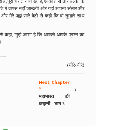
 है, पूरा धरति नाच रहा है, आकाश से तारे उल्का के
स्थिति में वापस नहीं जाऊंगी और यहां आपना संसार और
 मेरे पह्ला सारे बेटो से कहो कि बो तुम्हारे साथ
िर से कहा, "मुझे आशा है कि आपको आपके प्रश्न का
।
___
(धीरे-धीरे)
Next Chapter
›
महाभारत की
कहानी - भाग 3