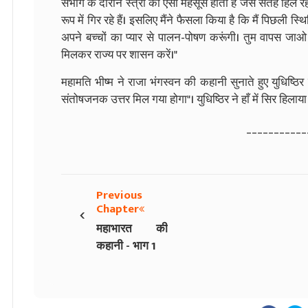
संभोग के दौरान स्त्री को ऐसा महसूस होता है जैसे सतह हिल रही
रूप में गिर रहे हैं। इसलिए मैंने फैसला किया है कि मैं पिछली 
अपने बच्चों का प्यार से पालन-पोषण करूंगी। तुम वापस जाओ और
मिलकर राज्य पर शासन करें।"
महामति भीष्म ने राजा भंगस्वन की कहानी सुनाते हुए युधिष्ठ
संतोषजनक उत्तर मिल गया होगा"। युधिष्ठिर ने हाँ में सिर हिलाया
___________
Previous
‹
Chapter
महाभारत की
कहानी - भाग 1