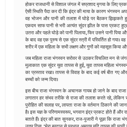
होकर राजधानी से विशाल जंगल में सप्रशाद मृगया के लिए प्रक
ऐसी स्थिति पैदा कर दी कि इंद्र की माया के कारण भंगस्वन अ
वह भोजन और पानी की तलाश में घोड़े पर बैठकर झिझकते हु
एकदम साफ पानी से भरी अत्यंत सुंदर झील के पास प्रकट हुए।
उतरा और पहले घोड़े को पानी पिलाया, फिर उसने पानी पिया औ
के बाद वह एक पुरुष से एक सुंदर स्त्री में परिवर्तित हो गया।
शरीर में एक महिला के सभी लक्षण और गुणों को महसूस किया और
जब महिला राजा भंगस्वन सरोवर से उठकर विचलित मन से जंगल में
मुलाकात एक सुंदर युवा तापस से हुई, युवा तापस महिला भंगस
का प्रस्ताव रखा। तापस से विवाह के बाद कई वर्ष बीत गए और
बच्चों को जन्म दिया।
इस बीच राजा भंगस्वन के अचानक गायब हो जाने के बाद राजा के म
लगातार हर संभव तरीके से राजा की तलाश करते रहे, लेकिन रा
पुरोहित की सलाह पर, लापता राजा के वर्तमान ठिकाने की जा
है। इस यज्ञ के परिणामस्वरूप, भगवान इंद्र प्रकट होते हैं और रा
बताते हैं। इंद्र की बात सुनकर, राज-पुजारी ने पूछा कि राजा भंगस
उत्तर दिया, "मेरा बरदान से प्रधान अमात्य यदि तापस की पत्न