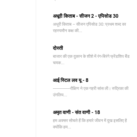
अधूरी किताब - सीजन 2 - एपिसोड 30
अधूरी किताब – सीजन एपिसोड 30: प्रथम शब्द का
रहस्यमौन कक्ष की...
दोस्ती
बाजार की एक दुकान के शीशे में रंग-बिरंगे फ्रेंडशिप बैंड
चमक...
आई स्टिल लव यू - 8
--------------रौक्षिण ने एक गहरी सांस ली। रुद्रिका की
उंगलिय...
अमृत वाणी - संत वाणी - 18
हम अक्सर सोचते हैं कि हमारे जीवन में दुख इसलिए है
क्योंकि हम...