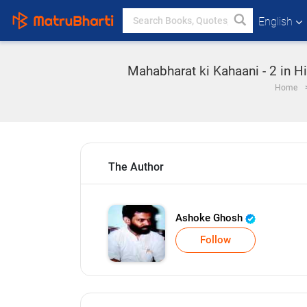
English
Mahabharat ki Kahaani - 2 in Hi
Home
The Author
Ashoke Ghosh
Follow