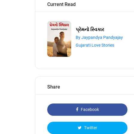
Current Read
પ્રેમનો સ્વિકાર
By Jaypandya Pandyajay
Gujarati Love Stories
Share
Facebook
Twitter