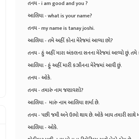
તનય - i am good and you ?
આલિયા - what is your name?
તનય - my name is tanay joshi.
આલિયા - તમે અહીં કોના મેરેજમાં આવ્યા છો?
તનય - હું અહીં મારા અંકલના સનના મેરેજમાં આવ્યો છું. તમે
આલિયા - હું અહીં મારી કઝીનના મેરેજમાં આવી છું.
તનય - ઓકે.
તનય - તમારું નામ જણાવશો?
આલિયા - મારું નામ આલિયા શર્મા છે.
તનય - પછી જમી અને ઉભો થાય છે. ઓકે બાય તમારી સાથે 
આલિયા - ઓકે.