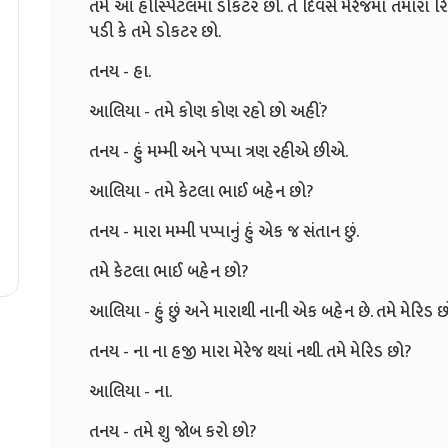
તમે આ હોસ્પિટલમાં ડોકટર છો. તે દિવસે મેરેજમાં તમારા ર
પડી કે તમે ડોકટર છો.
તનય - હા.
આલિયા - તમે કોણ કોણ રહો છો અહીં?
તનય - હું મમ્મી અને પપ્પા ત્રણ રહીએ છીએ.
આલિયા - તમે કેટલા ભાઈ બહેન છો?
તનય - મારા મમ્મી પપ્પાનું હું એક જ સંતાન છું.
તમે કેટલા ભાઈ બહેન છો?
આલિયા - હું છું અને મારાથી નાની એક બહેન છે. તમે મેરિડ છ
તનય - ના ના હજી મારા મેરેજ થયાં નથી. તમે મેરિડ છો?
આલિયા - ના.
તનય - તમે શુ જોબ કરો છો?