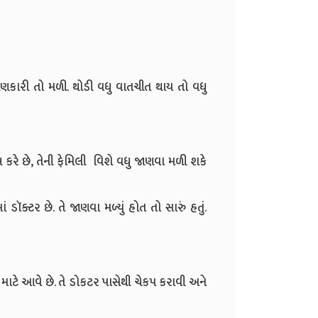
ાણકારી તો મળી. થોડી વધુ વાતચીત થાય તો વધુ
કરે છે, તેની ફેમિલી વિશે વધુ જાણવા મળી શકે
્ટર છે. તે જાણવા મળ્યું હોત તો સારું હતું.
માટે આવે છે. તે ડોકટર પાસેથી ચેકપ કરાવી અને