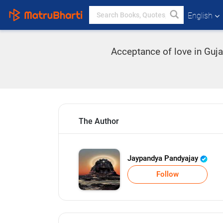
English
Acceptance of love in Guja
The Author
Jaypandya Pandyajay
Follow