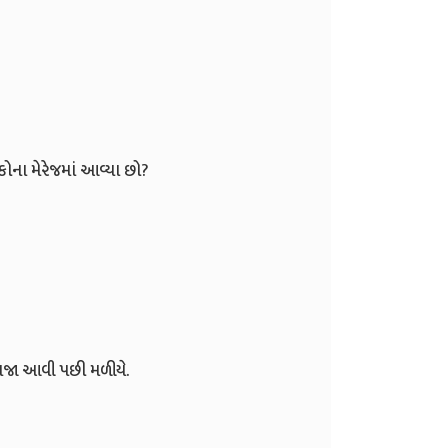
 કોના મેરેજમાં આવ્યા છો?
મજા આવી પછી મળીયે.