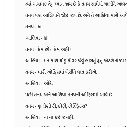
ત્યાં અચાનક તેનું ઘ્યાન જાય છે કે તનય સામેથી ચાલીને આવત
તનય પણ આલિયાને જોઈ જાય છે. અને તે આલિયા પાસે આવે 
તનય - hii
આલિયા - hii
તનય - કેમ છો? કેમ અહીં?
આલિયા - મને કાલે થોડું ફીવર જેવું લાગતું હતું એટલે ચેકપ મ
તનય - મારી ઓફિસમાં બેસીને વાત કરીએ.
આલિયા - ઓકે.
પછી તનય અને આલિયા તનયની ઓફિસમાં આવે છે.
તનય - શુ લેશો ટી, કોફી, કોલ્ડ્રિંક્સ?
આલિયા - ના ના કંઈ જ નહીં.