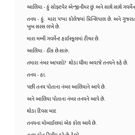
આલિયા - હું સોફ્ટવેર એન્જીનીયર છું. અને સાથે સાથે ગવર્મેન્ટ
તનય - હું. મારા પપ્પા કોલેજમાં પ્રિન્સિપાલ છે. અને ગુજર
ખુબ સરસ લખે છે.
મારા મમ્મી ગવર્મેન્ટ હાઈસ્કૂલમાં ટીચર છે.
આલિયા - ઠીક છે.સારું.
તમારા નંબર આપશો? થોડા ધીમા અવાજે તનયને કહે છે.
તનય - હા.
પછી તનય પોતાના નંબર આલિયાને આપે છે.
અને આલિયા પોતાના નંબર તનયને આપે છે.
થોડા દિવસ બાદ
તનયના મોબાઈલમાં એક કોલ આવે છે.