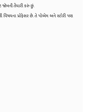
 જોબની તૈયારી કરું છું.
ાતી વિષયના પ્રોફેસર છે. તે પોએમ અને સ્ટોરી પણ