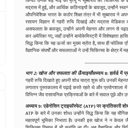
किया। उनके बड़े भाई की मृत्यु ने सुब्बाराव को चिकित्सा के क्ष
मद्रास में हुई, और आर्थिक कठिनाइयों के बावजूद, उन्होंने स
औपनिवेशिक भारत के कठोर शिक्षा तंत्र में भी सुब्बाराव ने अपन
रसायन विज्ञान में गहरी रुचि दिखाई और मद्रास मेडिकल कॉल
असफलता के बावजूद, उन्होंने अपनी मेहनत और लगन से पढ़ाई पूरी 
कर अमेरिका गए, जहाँ उन्होंने बायोकेमिस्ट्री में विशेषज्ञता हा
सिद्ध किया कि यह ऊर्जा का मुख्य स्रोत है, साथ ही फोलिक ए
वैज्ञानिक संघर्षों और सफलताओं ने उन्हें चिकित्सा के क्षेत्र में 
..................................................
भाग 2: खोज और सफलता की ऊँचाइयाँ
अध्याय 8: हार्वर्ड में 
गहरी रुचि दिखाते हुए अपनी शोध यात्रा शुरू की। उनकी मेहनत और
लगातार पुस्तकालय में पढ़ाई करते रहते थे और प्रयोगशाला में न
विभिन्न जैव रासायनिक प्रक्रियाओं के बारे में सवाल पूछे और उनक
अध्याय 9: एडेनोसिन ट्राइफॉस्फेट (ATP) पर क्रांतिकारी शो
ATP के बारे में उनका शोध। उन्होंने सिद्ध किया कि यह यौगिक 
महत्वपूर्ण भूमिका निभाता है। उनकी इस खोज ने न केवल जै
चिकित्सा विज्ञान में भी क्रांति ला दी। अब वैज्ञानिक और 