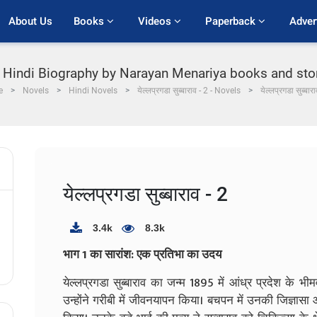
About Us
Books 
Videos 
Paperback 
Adver
Hindi Biography by Narayan Menariya books and stories P
e
Novels
Hindi Novels
येल्लप्रगडा सुब्बाराव - 2 - Novels
येल्लप्रगडा सुब्बारा
येल्लप्रगडा सुब्बाराव - 2
3.4k
8.3k
भाग 1 का सारांश: एक प्रतिभा का उदय
येल्लप्रगडा सुब्बाराव का जन्म 1895 में आंध्र प्रदेश के 
उन्होंने गरीबी में जीवनयापन किया। बचपन में उनकी जिज्ञासा औ