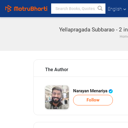
English
Yellapragada Subbarao - 2 in 
Hom
The Author
Narayan Menariya
Follow