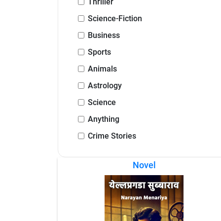
Thriller
Science-Fiction
Business
Sports
Animals
Astrology
Science
Anything
Crime Stories
Novel