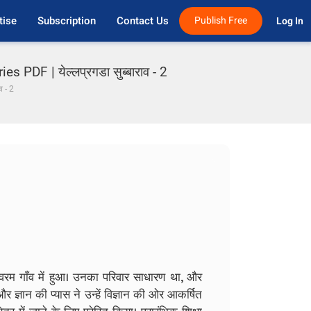
tise
Subscription
Contact Us
Publish Free
Log In 
DF | येल्लप्रगडा सुब्बाराव - 2
व - 2
भीमवरम गाँव में हुआ। उनका परिवार साधारण था, और
र ज्ञान की प्यास ने उन्हें विज्ञान की ओर आकर्षित