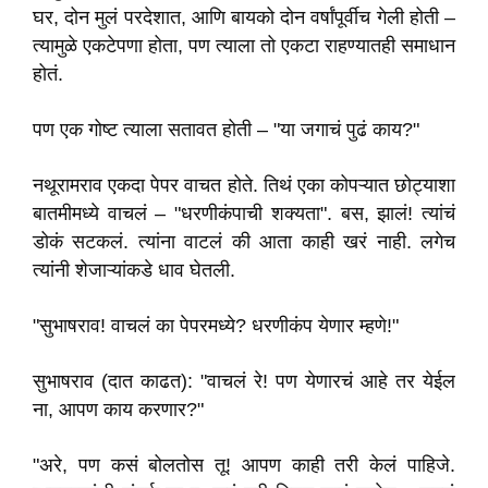
घर, दोन मुलं परदेशात, आणि बायको दोन वर्षांपूर्वीच गेली होती –
त्यामुळे एकटेपणा होता, पण त्याला तो एकटा राहण्यातही समाधान
होतं.
पण एक गोष्ट त्याला सतावत होती – "या जगाचं पुढं काय?"
नथूरामराव एकदा पेपर वाचत होते. तिथं एका कोपऱ्यात छोट्याशा
बातमीमध्ये वाचलं – "धरणीकंपाची शक्यता". बस, झालं! त्यांचं
डोकं सटकलं. त्यांना वाटलं की आता काही खरं नाही. लगेच
त्यांनी शेजाऱ्यांकडे धाव घेतली.
"सुभाषराव! वाचलं का पेपरमध्ये? धरणीकंप येणार म्हणे!"
सुभाषराव (दात काढत): "वाचलं रे! पण येणारचं आहे तर येईल
ना, आपण काय करणार?"
"अरे, पण कसं बोलतोस तू! आपण काही तरी केलं पाहिजे.