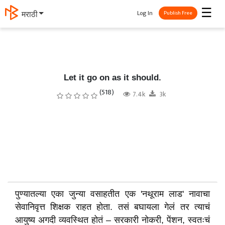
☰
Log In
मराठी
Publish Free
Let it go on as it should.
(518)
7.4k
3k
पुण्यातल्या एका जुन्या वसाहतीत एक 'नथूराम लाड' नावाचा
सेवानिवृत्त शिक्षक राहत होता. तसं बघायला गेलं तर त्याचं
आयुष्य अगदी व्यवस्थित होतं – सरकारी नोकरी, पेंशन, स्वतःचं