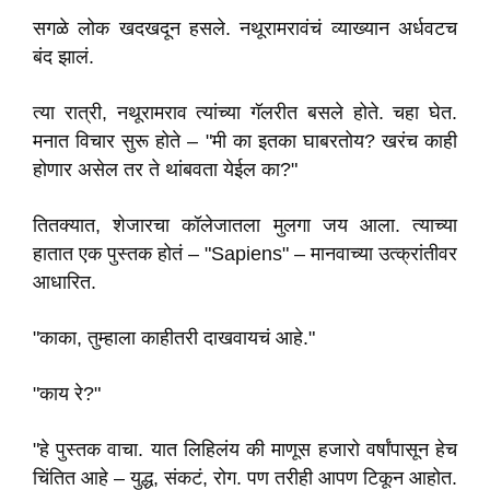
सगळे लोक खदखदून हसले. नथूरामरावंचं व्याख्यान अर्धवटच
बंद झालं.
त्या रात्री, नथूरामराव त्यांच्या गॅलरीत बसले होते. चहा घेत.
मनात विचार सुरू होते – "मी का इतका घाबरतोय? खरंच काही
होणार असेल तर ते थांबवता येईल का?"
तितक्यात, शेजारचा कॉलेजातला मुलगा जय आला. त्याच्या
हातात एक पुस्तक होतं – "Sapiens" – मानवाच्या उत्क्रांतीवर
आधारित.
"काका, तुम्हाला काहीतरी दाखवायचं आहे."
"काय रे?"
"हे पुस्तक वाचा. यात लिहिलंय की माणूस हजारो वर्षांपासून हेच
चिंतित आहे – युद्ध, संकटं, रोग. पण तरीही आपण टिकून आहोत.