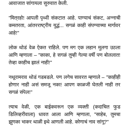
आवाजात सांगायला सुरुवात केली.
"मित्रहो! आपली पृथ्वी संकटात आहे. पाण्याचं संकट, अन्नाची
कमतरता, आंतरराष्ट्रीय युद्धं... सगळं काही संपण्याच्या मार्गावर
आहे!"
लोक थोडं वेळ ऐकत राहिले. पण मग एक लहान मुलगा उठला
आणि म्हणाला – "काका, हे सगळं तुम्ही गेल्या वर्षी पण बोललात!
तेव्हा काहीच झालं नाही!"
नथूरामराव थोडं गडबडले. पण लगेच सावरत म्हणाले – "काहीही
होणार नाही असं समजू नका! आपण काळजी घेतली नाही तर
सगळं संपेल!"
त्याच वेळी, एक बाईकवरून एक व्यक्ती (कदाचित फुड
डिलिव्हरीवाला) धावत आला आणि म्हणाला, "साहेब, तुमचा
झुणका भाकर थाळी इथे आणली आहे. कोणाचं नाव सांगू?"