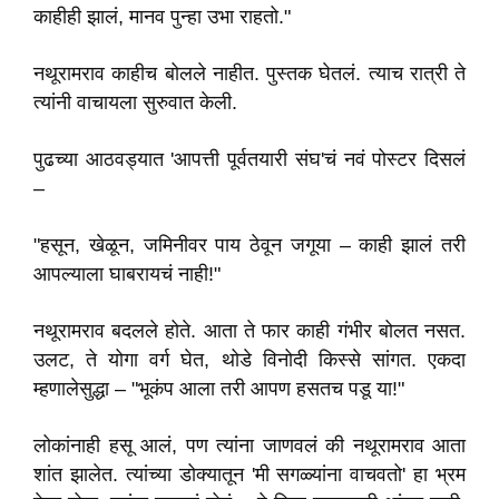
काहीही झालं, मानव पुन्हा उभा राहतो."
नथूरामराव काहीच बोलले नाहीत. पुस्तक घेतलं. त्याच रात्री ते
त्यांनी वाचायला सुरुवात केली.
पुढच्या आठवड्यात 'आपत्ती पूर्वतयारी संघ'चं नवं पोस्टर दिसलं
–
"हसून, खेळून, जमिनीवर पाय ठेवून जगूया – काही झालं तरी
आपल्याला घाबरायचं नाही!"
नथूरामराव बदलले होते. आता ते फार काही गंभीर बोलत नसत.
उलट, ते योगा वर्ग घेत, थोडे विनोदी किस्से सांगत. एकदा
म्हणालेसुद्धा – "भूकंप आला तरी आपण हसतच पडू या!"
लोकांनाही हसू आलं, पण त्यांना जाणवलं की नथूरामराव आता
शांत झालेत. त्यांच्या डोक्यातून 'मी सगळ्यांना वाचवतो' हा भ्रम