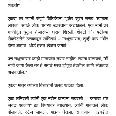
शकतं!"
एकदा तर त्यांनी संपूर्ण बिल्डिंगला 'भूकंप सुरंग सराव' घ्यायला
लावला. सगळे लोक पायऱ्या उतरताना अडखळले, एक मामी तर
गच्चीतून चुकून शेजारच्या घरात शिरली. शेवटी सोसायटीच्या
सेक्रेटरीने ठणकावून सांगितलं – "नथूरामराव, तुम्ही फार गंभीर
होता आहात. थोडं हसत-खेळत जगावं!"
पण नथूरामराव काही मानायला तयार नाहीत. त्यांना वाटायचं, "मी
नाही जागा केला तर हे सगळे मस्त झोपूच ठेवतील आणि संकटात
अडकतील."
एकदा मात्र त्यांच्या विचारांनी उलट फटका दिला.
एका शनिवारी त्यांनी एक नवीन कल्पना राबवली – "जगाचा अंत
जवळ आलाय" ह्या विषयावर व्याख्यान. त्यांनी गावातले लोक
बोलावले. स्टेज लावला, माइक घेतला, सगळ्यांना गडगडीत