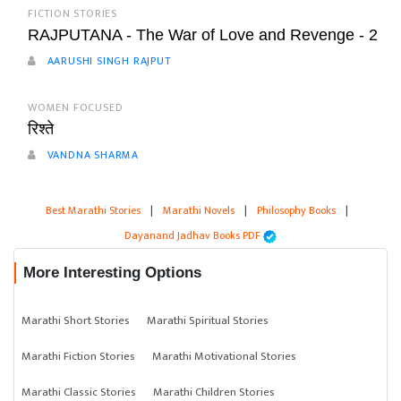
FICTION STORIES
RAJPUTANA - The War of Love and Revenge - 2
AARUSHI SINGH RAJPUT
WOMEN FOCUSED
रिश्ते
VANDNA SHARMA
Best Marathi Stories
|
Marathi Novels
|
Philosophy Books
|
Dayanand Jadhav Books PDF
More Interesting Options
Marathi Short Stories
Marathi Spiritual Stories
Marathi Fiction Stories
Marathi Motivational Stories
Marathi Classic Stories
Marathi Children Stories