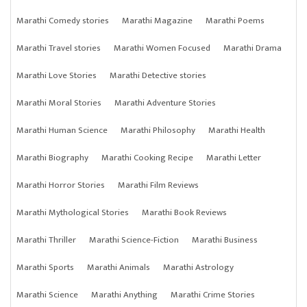
Marathi Comedy stories
Marathi Magazine
Marathi Poems
Marathi Travel stories
Marathi Women Focused
Marathi Drama
Marathi Love Stories
Marathi Detective stories
Marathi Moral Stories
Marathi Adventure Stories
Marathi Human Science
Marathi Philosophy
Marathi Health
Marathi Biography
Marathi Cooking Recipe
Marathi Letter
Marathi Horror Stories
Marathi Film Reviews
Marathi Mythological Stories
Marathi Book Reviews
Marathi Thriller
Marathi Science-Fiction
Marathi Business
Marathi Sports
Marathi Animals
Marathi Astrology
Marathi Science
Marathi Anything
Marathi Crime Stories