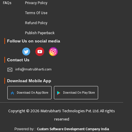
FAQs
Privacy Policy
Terms Of Use
Refund Policy
Publish Paperback
Follow Us on social media
Contact Us
info@matrubharti.com
Download Mobile App
Download On App Store
Download On Play Store
Copyright © 2026 Matrubharti Technologies Pvt. Ltd. All rights
reserved
Custom Software Development Company India
Powered by :