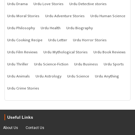
Urdu Drama
Urdu Love Stories
Urdu Detective stories
Urdu Moral Stories
Urdu Adventure Stories
Urdu Human Science
Urdu Philosophy
Urdu Health
Urdu Biography
Urdu Cooking Recipe
Urdu Letter
Urdu Horror Stories
Urdu Film Reviews
Urdu Mythological Stories
Urdu Book Reviews
Urdu Thriller
Urdu Science-Fiction
Urdu Business
Urdu Sports
Urdu Animals
Urdu Astrology
Urdu Science
Urdu Anything
Urdu Crime Stories
Useful Links
About Us
Contact Us