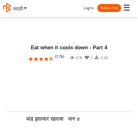
☰
Log In
मराठी
Publish Free
Eat when it cools down - Part 4
(1.7k)
9.1k
1
3.2k
थंड झाल्यार खावचा भाग ४