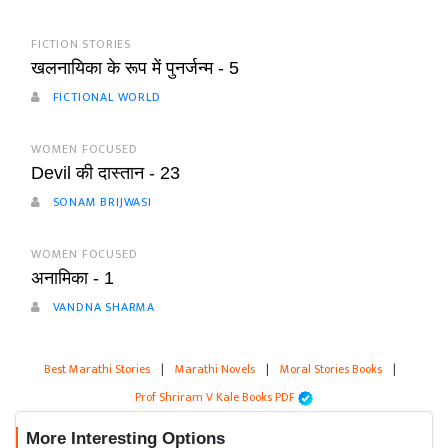
FICTION STORIES
खलनायिका के रूप में पुनर्जन्म - 5
FICTIONAL WORLD
WOMEN FOCUSED
Devil की दास्तान - 23
SONAM BRIJWASI
WOMEN FOCUSED
अनामिका - 1
VANDNA SHARMA
Best Marathi Stories
|
Marathi Novels
|
Moral Stories Books
|
Prof Shriram V Kale Books PDF
More Interesting Options