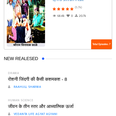
by Prof Shriram V Kale
(5.7k)
68.4k
0
20.7k
Total Episodes : 7
NEW REALESED
DRAMA
रोशनी जिंदगी की कैसी कशमकश - 8
RAAHULL SHARMA
HUMAN SCIENCE
जीवन के तीन स्तर और आध्यात्मिक ऊर्जा
VEDANTA LIFE AGYAT AGYANI