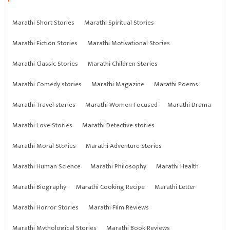
Marathi Short Stories
Marathi Spiritual Stories
Marathi Fiction Stories
Marathi Motivational Stories
Marathi Classic Stories
Marathi Children Stories
Marathi Comedy stories
Marathi Magazine
Marathi Poems
Marathi Travel stories
Marathi Women Focused
Marathi Drama
Marathi Love Stories
Marathi Detective stories
Marathi Moral Stories
Marathi Adventure Stories
Marathi Human Science
Marathi Philosophy
Marathi Health
Marathi Biography
Marathi Cooking Recipe
Marathi Letter
Marathi Horror Stories
Marathi Film Reviews
Marathi Mythological Stories
Marathi Book Reviews