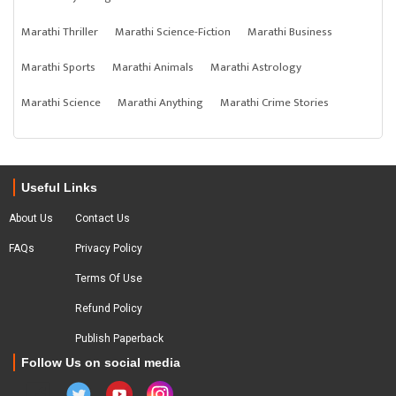
Marathi Thriller
Marathi Science-Fiction
Marathi Business
Marathi Sports
Marathi Animals
Marathi Astrology
Marathi Science
Marathi Anything
Marathi Crime Stories
Useful Links
About Us
Contact Us
FAQs
Privacy Policy
Terms Of Use
Refund Policy
Publish Paperback
Follow Us on social media