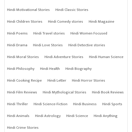
Hindi Motivational Stories
Hindi Classic Stories
Hindi Children Stories
Hindi Comedy stories
Hindi Magazine
Hindi Poems
Hindi Travel stories
Hindi Women Focused
Hindi Drama
Hindi Love Stories
Hindi Detective stories
Hindi Moral Stories
Hindi Adventure Stories
Hindi Human Science
Hindi Philosophy
Hindi Health
Hindi Biography
Hindi Cooking Recipe
Hindi Letter
Hindi Horror Stories
Hindi Film Reviews
Hindi Mythological Stories
Hindi Book Reviews
Hindi Thriller
Hindi Science-Fiction
Hindi Business
Hindi Sports
Hindi Animals
Hindi Astrology
Hindi Science
Hindi Anything
Hindi Crime Stories