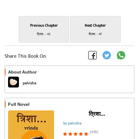
Previous Chapter
Next Chapter
त्रिशा... - 45
त्रिशा... - 47
Share This Book On:
About Author
Follow
palvisha
Full Novel
त्रिशा...
by palvisha
(49k)