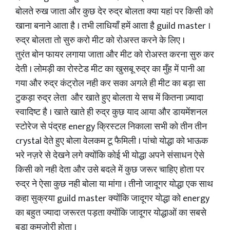
बोलते रुख जाता और कुछ देर रुद्र बोलता क्या यहां पर किसी को
खाना बनाने आता है । तभी लाधियाँ हमें आता है guild master ।
रुद्र बोलता तो सुरु करो मीट को रोअस्त करने के लिए ।
तुरंत बोन फायर लगाया जाता और मीट को रोअस्त करना सुरु कर
देती । लोमड़ी का रोस्टेड मीट का खुसबू रुद्र का मुँह में पानी आ
गया और रुद्र कंट्रोल नही कर सका अगले ही मीट का बड़ा सा
टुकड़ा रुद्र लेता और खाते हुए बोलता ये सच में कितना ज़्यादा
स्वादिष्ट है । खाते खाते ही रुद्र कुछ याद आया और डायमेंशनल
स्टोरेज से पंद्रह energy क्रिस्टल निकाला सभी को तीन तीन
crystal देते हुए बोला वेलकम टू फैमिली । पांचो योद्धा को भाऊक
भरे नज़रे से देखने लगे क्योंकि कोई भी योद्धा अपने संसाधन ऐसे
किसी को नही देता और उसे बदले में कुछ जरूर चाहिए होता पर
रुद्र ने ऐसा कुछ नही बोला या मांगा । तीनो जादूगर योद्धा एक साथ
कहा सुक्रया guild master क्योंकि जादूगर योद्धा को energy
का बहुत ज्यादा जरूरत पड़ता क्योंकि जादूगर योद्धाओं का सबसे
बड़ा कमजोरी होता ।