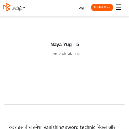
☰
Log In
தமிழ்
Publish Free
Naya Yug - 5
2.4k
1.1k
रुद्र इस बीच हमेशा vanishing sword technic स्किल और