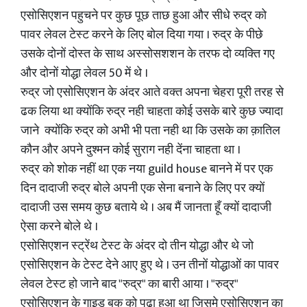
एसोसिएशन पहुचने पर कुछ पूछ ताछ हुआ और सीधे रुद्र को
पावर लेवल टेस्ट करने के लिए बोल दिया गया । रुद्र के पीछे
उसके दोनों दोस्त के साथ अस्सोसशशन के तरफ दो व्यक्ति गए
और दोनों योद्धा लेवल 50 में थे ।
रुद्र जो एसोसिएशन के अंदर आते वक्त अपना चेहरा पूरी तरह से
ढक लिया था क्योंकि रुद्र नही चाहता कोई उसके बारे कुछ ज्यादा
जाने क्योंकि रुद्र को अभी भी पता नही था कि उसके का क़ातिल
कौन और अपने दुश्मन कोई सुराग नही देंना चाहता था ।
रुद्र को शोक नहीं था एक नया guild house बानने में पर एक
दिन दादाजी रुद्र बोले अपनी एक सेना बनाने के लिए पर क्यों
दादाजी उस समय कुछ बताये थे । अब मैं जानता हूँ क्यों दादाजी
ऐसा करने बोले थे ।
एसोसिएशन स्ट्रेंथ टेस्ट के अंदर दो तीन योद्धा और थे जो
एसोसिएशन के टेस्ट देने आए हुए थे । उन तीनों योद्धाओं का पावर
लेवल टेस्ट हो जाने बाद "रुद्र" का बारी आया । "रुद्र"
एसोसिएशन के गाइड बुक को पढ़ा हुआ था जिसमे एसोसिएशन का