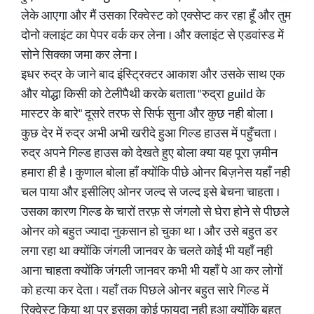
लेके आएगा और मैं उसका रिक्वेस्ट को एक्सेप्ट कर रहा हूँ और तुम
दोनो क्लाइंट का पेपर वर्क कर लेना । और क्लाइंट से एडवांस्ड में
सोने सिक्का जमा कर लेना ।
इधर रुद्र के जाने बाद इंस्ट्रिक्टर आकाश और उसके साथ एक
और योद्धा किसी को टेलीपैथी करके बताता "रुद्रा guild के
मास्टर के बारे" दूसरे तरफ से सिर्फ सुना और कुछ नही बोला ।
कुछ देर में रुद्र अभी अभी खरीदे हुआ गिल्ड हाउस में पहुँचता ।
रुद्र अपने गिल्ड हाउस को देखते हुए बोला क्या यह पूरा ज़मीन
हमारा ही है । कुणाल बोला हाँ क्योंकि पीछे ओनर बिज़नेस यहाँ नही
चल पाया और इसीलिए ओनर जल्द से जल्द इसे बेचना चाहता ।
उसका कारण गिल्ड के चारों तरफ़ से जंगलो से घेरा होने से पीछले
ओनर को बहुत ज्यादा नुकसान हो चुका था । और उसे बहुत डर
लगा रहा था क्योंकि जंगली जानवर के चलते कोई भी यहाँ नही
आना चाहता क्योंकि जंगली जानवर कभी भी यहाँ पे आ कर लोगों
को हत्या कर देता । यहाँ तक पिछले ओनर बहुत सारे गिल्ड में
रिक्वेस्ट किया था पर इसका कोई फायदा नही हुआ क्योंकि बहुत