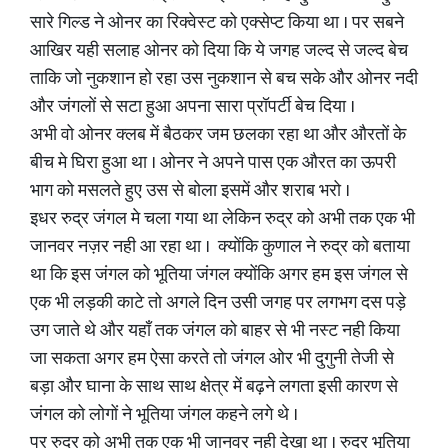
सारे गिल्ड ने ओनर का रिक्वेस्ट को एक्सेप्ट किया था । पर सबने
आखिर यही सलाह ओनर को दिया कि ये जगह जल्द से जल्द बेच
ताकि जो नुकशान हो रहा उस नुकशान से बच सके और ओनर नदी
और जंगलों से सटा हुआ अपना सारा प्रॉपर्टी बेच दिया ।
अभी वो ओनर क्लब में बैठकर जम छलका रहा था और औरतों के
बीच मे घिरा हुआ था । ओनर ने अपने पास एक औरत का ऊपरी
भाग को मसलते हुए उस से बोला इसमें और शराब भरो ।
इधर रुद्र जंगल मे चला गया था लेकिन रुद्र को अभी तक एक भी
जानवर नज़र नही आ रहा था । क्योंकि कुणाल ने रुद्र को बताया
था कि इस जंगल को भूतिया जंगल क्योंकि अगर हम इस जंगल से
एक भी लड़की काटे तो अगले दिन उसी जगह पर लगभग दस पड़े
उग जाते थे और यहाँ तक जंगल को बाहर से भी नस्ट नही किया
जा सकता अगर हम ऐसा करते तो जंगल ओर भी दुगुनी तेजी से
बड़ा और घाना के साथ साथ क्षेत्र में बढ़ने लगता इसी कारण से
जंगल को लोगों ने भूतिया जंगल कहने लगे थे ।
पर रुद्र को अभी तक एक भी जानवर नही देखा था । रुद्र भूतिया