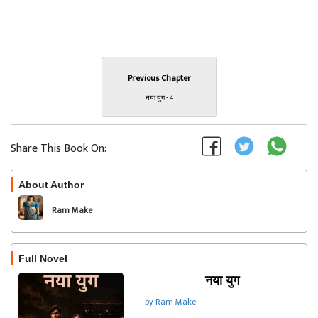
Previous Chapter
नया युग - 4
Share This Book On:
About Author
Follow
Ram Make
Full Novel
नया युग
by Ram Make