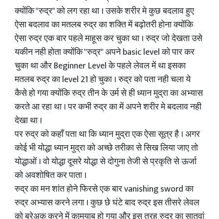
क्योंकि "रुद्र" को लग रहा था । उसके शरीर मे कुछ बदलाव हुए
ऐसा बदलाव का मतलब रुद्र का शक्ति में बढ़ोतरी होना क्योंकि
ऐसा रुद्र एक बार पहले माहूस कर चुका था । रुद्र जो देखता उसे
यकीन नही होता क्योंकि "रुद्र" अपने basic level को पार कर
चुका था और Beginner Level के पहले लेवल में था इसका
मतलब रुद्र का level 21 हो चुका । रुद्र को पता नही चला ये
कैसे हो गया क्योंकि रुद्र तीन के उर्म से ही ध्यान मुद्रा का अभ्यास
करते आ रहा था । पर कभी रुद्र का में अपने शरीर मे बदलाव नही
देखा था ।
पर रुद्र को कहाँ पता था कि ध्यान मुद्रा एक ऐसा सूत्र है । अगर
कोई भी योद्धा ध्यान मुद्रा को अच्छे तरीका से सिख लिया जाए तो
योद्धाओं । वो योद्धा दूसरे योद्धा से दोगुना तेजी से प्रकृति से ऊर्जा
को अवशोषित कर पाता ।
रुद्र का मन शांत होने फिरसे एक बार vanishing sword का
रुद्र अभ्यास करने लगा । कुछ छे घंटे बाद रुद्र इस तीसरे लेवल
को बरेअक करने में कामयाब हो गया और इस तरह रुद्र का सातवां