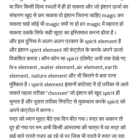
या फिर किसी दिव्य स्थलों में ही हो सकता और जो इंशान ऊर्जा का
संचारण खुद से कर सकता वो इंशान जितना चाहिए magic कर
सकता चाहे कोई भी magic क्यों ना हो हर magic में महारत हो
सकता उसके सिर्फ सही सूत्र का इस्तिमाल करना होता है ।
और इस दुनिया मे अलग अलग प्रकार के spirit element है
और इंशान spirit element को कंट्रोल के करके अपने ऊर्जा
विकशित करता । कौन कोन सा spirit एलिमेंट अभी तक देखे गए
fire element , water element, air element, earth
element, nature element और भी कितने ये बता पाना
मुश्किल है । spirit element इंसानों कांटेक्ट में दो तरीका से आते
सकते पहला तरीका "choosen" जो इंशान को खुद spirit ही
चुनता है और दूसरा तरीका स्पिरिट से मुकाबला करके spirit को
अपने कंट्रोल में करना ।
रुद्र को ध्यान मुद्रा बैठे एक दिन बीत गया । रुद्र का थकान तो
दूर हो गया पर मन अभी किसी अंतरात्मा की यात्रा में था रुद्र को
कई सारे रास्ते नज़र आ रहे थे पर जिस भी रास्ते मे रुद्र जा रहा