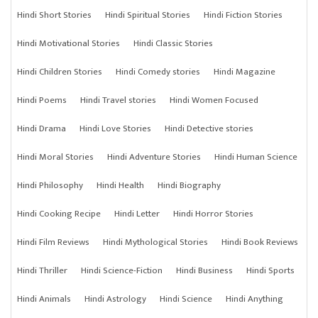
Hindi Short Stories
Hindi Spiritual Stories
Hindi Fiction Stories
Hindi Motivational Stories
Hindi Classic Stories
Hindi Children Stories
Hindi Comedy stories
Hindi Magazine
Hindi Poems
Hindi Travel stories
Hindi Women Focused
Hindi Drama
Hindi Love Stories
Hindi Detective stories
Hindi Moral Stories
Hindi Adventure Stories
Hindi Human Science
Hindi Philosophy
Hindi Health
Hindi Biography
Hindi Cooking Recipe
Hindi Letter
Hindi Horror Stories
Hindi Film Reviews
Hindi Mythological Stories
Hindi Book Reviews
Hindi Thriller
Hindi Science-Fiction
Hindi Business
Hindi Sports
Hindi Animals
Hindi Astrology
Hindi Science
Hindi Anything