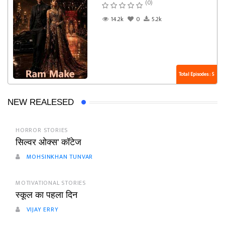
(0)
14.2k
0
5.2k
Total Episodes : 5
NEW REALESED
HORROR STORIES
सिल्वर ओक्स' कॉटेज
MOHSINKHAN TUNVAR
MOTIVATIONAL STORIES
स्कूल का पहला दिन
VIJAY ERRY