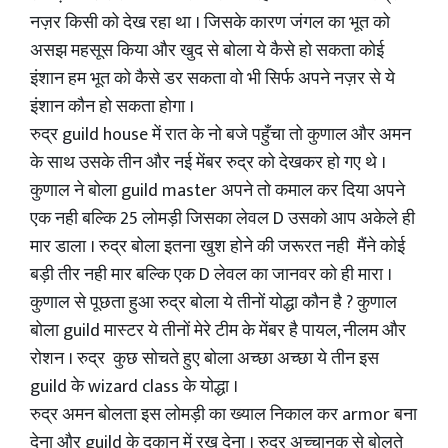
नज़र किसी को देख रहा था । जिसके कारण जंगल का भूत को
असझ महसूस किया और खुद से बोला ये कैसे हो सकता कोई
इंशान हम भूत को कैसे डर सकता वो भी सिर्फ अपने नज़र से ये
इंशान कौन हो सकता होगा ।
रुद्र guild house में रात के नो बजे पहुँचा तो कुणाल और अमन
के साथ उसके तीन और नई मेंबर रुद्र को देखकर हो गए थे ।
कुणाल ने बोला guild master अपने तो कमाल कर दिया अपने
एक नही बल्कि 25 लोमड़ी जिसका लेवल D उसको आप अकेले ही
मार डाला । रुद्र बोला इतना खुश होने की जरूरत नही मैंने कोई
बड़ी तीर नही मार बल्कि एक D लेवल का जानवर को ही मारा ।
कुणाल से पूछता हुआ रुद्र बोला ये तीनों योद्धा कौन है ? कुणाल
बोला guild मास्टर ये तीनों मेरे टीम के मेंबर है पायल, नीलम और
रोशन । रुद्र कुछ सोचते हुए बोला अच्छा अच्छा ये तीन इस
guild के wizard class के योद्धा ।
रुद्र अमन बोलता इस लोमड़ी का ख्याल निकाल कर armor बना
देना और guild के दुकान में रख देना । रुद्र अच्चानक से बोलते