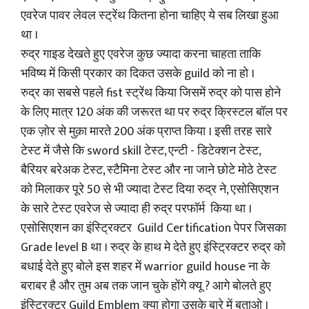
एवरेज पावर लेवल स्ट्रेंथ कितना होना चाहिए ये सब लिखा हुआ
था ।
रुद्र गाइड देखते हुए एवरेज कुछ ज्यादा करना चाहता ताकि
भविष्य में किसी प्रकार का दिकत उसके guild को ना हो ।
रुद्र का सबसे पहले fist स्ट्रेंथ किया जिसमें रुद्र को पास होने
के लिए मात्र 120 अंक की जरूरत था पर रुद्र क्रिस्टल बॉल पर
एक ज़ोर से मुक़ा मारते 200 अंक प्राप्त किया । इसी तरह सारे
टेस्ट में जैसे कि sword skill टेस्ट, एन्टी - डिटेक्शन टेस्ट,
बैरियर बरेअक टेस्ट, स्टैमिना टेस्ट और ना जाने छोटे मोठे टेस्ट
को मिलाकर पूरे 50 से भी ज्यादा टेस्ट दिया रुद्र ने, एसोसिएशन
के सारे टेस्ट एवरेज से ज्यादा ही रुद्र परफॉर्म किया था ।
एसोसिएशन का इंस्ट्रिक्टर Guild Certification पेपर जिसका
Grade level B था । रुद्र के हाथ मे देते हुए इंस्ट्रिक्टर रुद्र को
बधाई देते हुए बोले इस शहर में warrior guild house ना के
बराबर है और तुम अब तक जान चुके होंगे क्यू ? आगे बोलते हुए
इंस्ट्रिक्टर Guild Emblem क्या होगा उसके बारे में बताओ ।