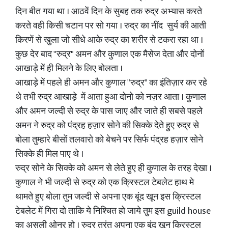
दिन बीत गया था । आठवें दिन के सुबह तक रुद्र अभ्यास करते
करते वही किसी चटान पर सो गया । रुद्र का नींद सुर्य की आती
किरणें से खुला जो सीधे आके रुद्र का शरीर से टकरा रहा था ।
कुछ देर बाद "रुद्र" अमन और कुणाल एक मैसेज देता और दोनों
आखाड़े में ही मिलने के लिए बोलता ।
आखाड़े में पहले ही अमन और कुणाल "रुद्र" का इंतिज़ार कर रहे
थे तभी रुद्र आखाड़े में आता हुआ दोनो को नज़र आता । कुणाल
और अमन जल्दी से रुद्र के पास जाए और जाते ही सबसे पहले
अमन ने रुद्र को पंद्रह हज़ार सोने की सिक्के देते हुए रुद्र से
बोला तुम्हारे बीसों तलवारो को बेचने पर सिर्फ पंद्रह हज़ार सोने
सिक्के ही मिल पाए थे ।
रुद्र सोने के सिक्के को अमन से लेते हुए ही कुणाल के तरह देखा ।
कुणाल ने भी जल्दी से रुद्र को एक क्रिस्टल टेबलेट हाथ मे
थामते हुए बोला तुम जल्दी से अपना एक बूंद खून इस क्रिस्टल
टेबलेट में गिरा दो ताकि ये निश्चित हो जाये तुम इस guild house
का असली ओनर हो । रुद्र तुरंत अपना एक बूंद खून क्रिस्टल