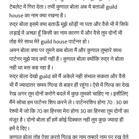
टेबलेट में गिरा देता । तभी कुणाल बोला अब ये बताओ guild
house का नाम क्या रखना है ।
रुद्र बोला इसमे क्या बताऊँ मुझे थोड़ी ना पता और वैसे भी में सिर्फ
लड़ाई में अच्छा हूँ किसी का नाम कारण में और वैसे तुम दोनों भी
तोह मेरे साथ मेरे guild house पार्टनर हो ।
अमन बोला क्या पर तुमने कब बोला मैं और कुणाल तुम्हारे साथ
पार्टनर मुझे याद क्यों नही है । कुणाल बोला क्योंकि रुद्र ने बोला
नही था बस कह रहा है ।
रुद्र बोला देखो guild को मैं अकेले नही संभाल सकता और वैसे
भी मैं ज्यादातर समय गिल्ड से बाहर ही रहूंगा । ऐसे में गिल्ड का देख
रेख अगर तुम दोनों करोगे बदले में कुछ तुमको चाहिए ना । इसीलिए
मैंने सोचा हम पार्टनर शिप करने ले । पार्टनरशिप होगा 70 : 30 का
रेश्यो में जो कि 70 का हिस्सा मेरा होगा 30 का हिस्सा तुम दोनों का
मंजूर है । दोनो बोला हाँ हमें कोई दिक्कत नही तुम कुछ ज्यादा ही
हमें दे दिए ।
कुणाल बोला तोह ऐसा करते गिल्ड का नाम तुम्हारे नाम पर रख देते