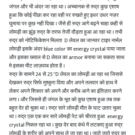
जंगल और भी अंदर जा रहा था । अच्चानक से रुद्र कुछ एशाष
हुआ कि कोई पीछा कर रहा वही पर रुखते हुए इधर उधर नज़र
घुमाया पर कुछ नही दिखा । जैसे ही रुद्र आगे बढ़ने चाहा कही से
लोमड़ी का झुंड़ रुद्र के तरफ तेजी दौड़ता हुआ आ रहा था । तभी
रुद्र को नोटिफिकेशन मिलता D लेवल का जानवर टाइप नार्मल
लोमड़ी इसके अंदर blue color का energy crystal पाया जाता
और इसका ख्याल से D लेवल का armor बनाया जा सकता साथ
मे इसका मीट लाज़वाब होता है ।
रुद्र के सामने 24 से 25 "D लेवल का लोमड़ी आ रहा था जिससे
देखकर रुद्र सिर्फ मुश्कुरा दिया और अपने तलवार को हाथ में
लेकर अपने शिकार को अपने और करीब आने का इंतिज़ार करने
लगा । और जिससे ही जंगल के भूत को कुछ एशाष हुआ तब तक
बहुत देर हो चुका था । रुद्र सारे लोमड़ी मौत के घाट उतार चुका
था । रुद्र एक एक कर सारे लोमड़ी पेट को चीरता हुआ energy
crystal निकल रहा था । कुछ देर बाद कंधे में लटकाए हुआ रुद्र
लोमड़ी के शरीर को अपने साथ ले जा रहा था । जाते जाते रुद्र का