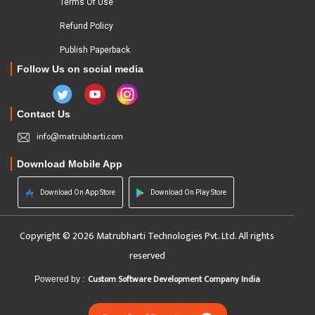
Terms Of Use
Refund Policy
Publish Paperback
Follow Us on social media
Contact Us
info@matrubharti.com
Download Mobile App
Download On App Store
Download On Play Store
Copyright © 2026 Matrubharti Technologies Pvt. Ltd. All rights
reserved
Custom Software Development Company India
Powered by :