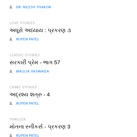
DR. NILESH THAKOR
LOVE STORIES
અધૂરો અધ્યાય : પ્રકરણ ૩
RUPEN PATEL
CLASSIC STORIES
સરકારી પ્રેમ - ભાગ 57
MAULIK VASAVADA
CRIME STORIES
અદ્રશ્ય શત્રુ - 4
RUPEN PATEL
THRILLER
મોતના સ્નીકર્સ - પ્રકરણ 3
RUPEN PATEL