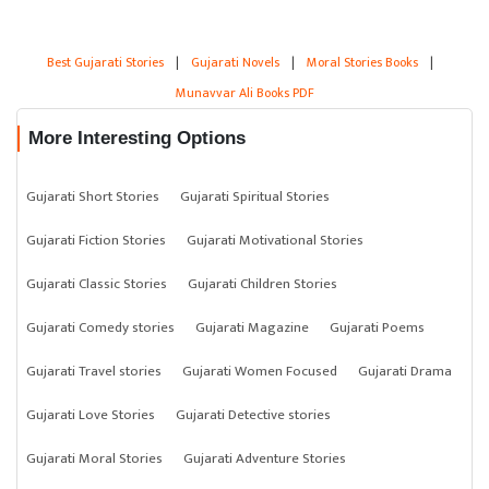
Best Gujarati Stories
|
Gujarati Novels
|
Moral Stories Books
|
Munavvar Ali Books PDF
More Interesting Options
Gujarati Short Stories
Gujarati Spiritual Stories
Gujarati Fiction Stories
Gujarati Motivational Stories
Gujarati Classic Stories
Gujarati Children Stories
Gujarati Comedy stories
Gujarati Magazine
Gujarati Poems
Gujarati Travel stories
Gujarati Women Focused
Gujarati Drama
Gujarati Love Stories
Gujarati Detective stories
Gujarati Moral Stories
Gujarati Adventure Stories