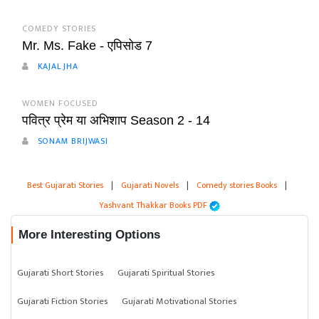
COMEDY STORIES
Mr. Ms. Fake - एपिसोड 7
KAJAL JHA
WOMEN FOCUSED
पवित्र प्रेम या अभिशाप Season 2 - 14
SONAM BRIJWASI
Best Gujarati Stories
|
Gujarati Novels
|
Comedy stories Books
|
Yashvant Thakkar Books PDF
More Interesting Options
Gujarati Short Stories
Gujarati Spiritual Stories
Gujarati Fiction Stories
Gujarati Motivational Stories