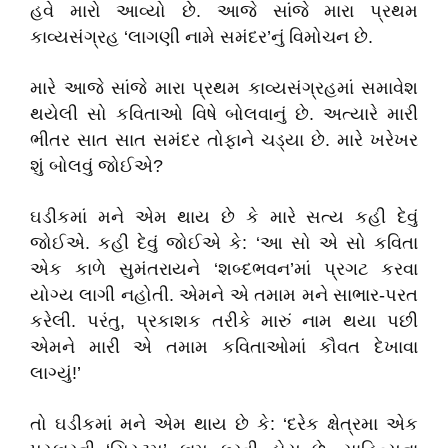
હવે મારો આવ્યો છે. આજે સાંજે મારા પ્રથમ
કાવ્યસંગ્રહ ‘લાગણી નામે સમંદર’નું વિમોચન છે.
મારે આજે સાંજે મારા પ્રથમ કાવ્યસંગ્રહમાં સમાવેશ
થયેલી સો કવિતાઓ વિષે બોલવાનું છે. અત્યારે મારી
ભીતર સાત સાત સમંદર તોફાને ચડ્યા છે. મારે ખરેખર
શું બોલવું જોઈએ?
ઘડીકમાં મને એમ થાય છે કે મારે સત્ય કહી દેવું
જોઈએ. કહી દેવું જોઈએ કે: ‘આ સો એ સો કવિતા
એક કાળે સુમંતરાયને ‘શબ્દભવન’માં પ્રગટ કરવા
યોગ્ય લાગી નહોતી. એમને એ તમામ મને સાભાર-પરત
કરેલી. પરંતુ, પ્રકાશક તરીકે મારું નામ થયા પછી
એમને મારી એ તમામ કવિતાઓમાં કૌવત દેખાવા
લાગ્યું!’
તો ઘડીકમાં મને એમ થાય છે કે: ‘દરેક ક્ષેત્રમા એક