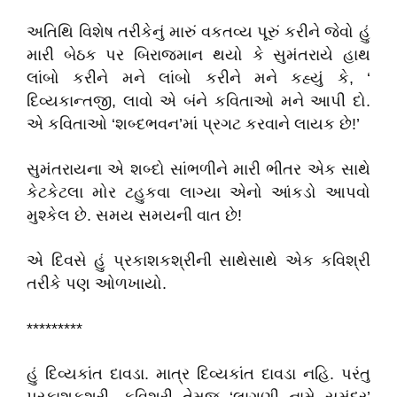
અતિથિ વિશેષ તરીકેનું મારું વકતવ્ય પૂરું કરીને જેવો હું
મારી બેઠક પર બિરાજમાન થયો કે સુમંતરાયે હાથ
લાંબો કરીને મને લાંબો કરીને મને કહ્યું કે, ‘
દિવ્યકાન્તજી, લાવો એ બંને કવિતાઓ મને આપી દો.
એ કવિતાઓ ‘શબ્દભવન’માં પ્રગટ કરવાને લાયક છે!’
સુમંતરાયના એ શબ્દો સાંભળીને મારી ભીતર એક સાથે
કેટકેટલા મોર ટહુકવા લાગ્યા એનો આંકડો આપવો
મુશ્કેલ છે. સમય સમયની વાત છે!
એ દિવસે હું પ્રકાશકશ્રીની સાથેસાથે એક કવિશ્રી
તરીકે પણ ઓળખાયો.
*********
હું દિવ્યકાંત દાવડા. માત્ર દિવ્યકાંત દાવડા નહિ. પરંતુ