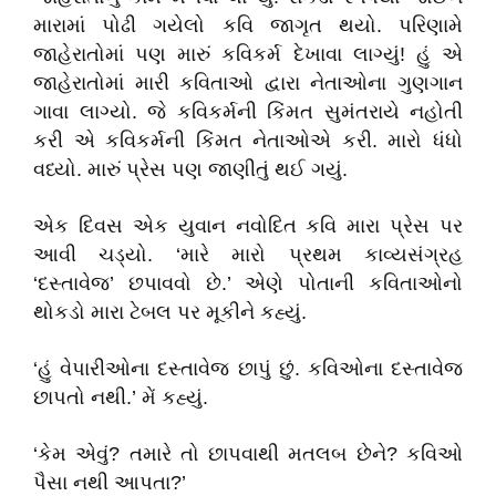
મારામાં પોઢી ગયેલો કવિ જાગૃત થયો. પરિણામે
જાહેરાતોમાં પણ મારું કવિકર્મ દેખાવા લાગ્યું! હું એ
જાહેરાતોમાં મારી કવિતાઓ દ્વારા નેતાઓના ગુણગાન
ગાવા લાગ્યો. જે કવિકર્મની કિંમત સુમંતરાયે નહોતી
કરી એ કવિકર્મની કિંમત નેતાઓએ કરી. મારો ધંધો
વધ્યો. મારું પ્રેસ પણ જાણીતું થઈ ગયું.
એક દિવસ એક યુવાન નવોદિત કવિ મારા પ્રેસ પર
આવી ચડ્યો. ‘મારે મારો પ્રથમ કાવ્યસંગ્રહ
‘દસ્તાવેજ’ છપાવવો છે.’ એણે પોતાની કવિતાઓનો
થોકડો મારા ટેબલ પર મૂકીને કહ્યું.
‘હું વેપારીઓના દસ્તાવેજ છાપું છું. કવિઓના દસ્તાવેજ
છાપતો નથી.’ મેં કહ્યું.
‘કેમ એવું? તમારે તો છાપવાથી મતલબ છેને? કવિઓ
પૈસા નથી આપતા?’