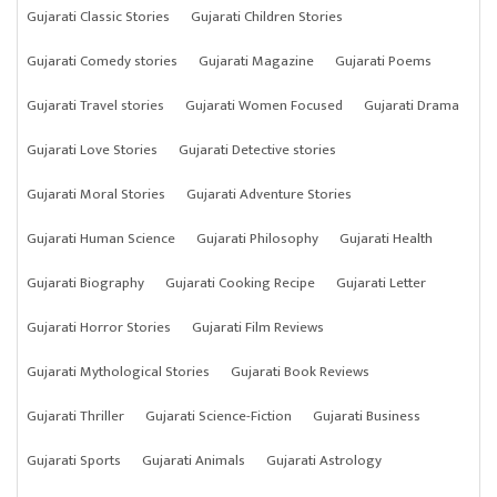
Gujarati Classic Stories
Gujarati Children Stories
Gujarati Comedy stories
Gujarati Magazine
Gujarati Poems
Gujarati Travel stories
Gujarati Women Focused
Gujarati Drama
Gujarati Love Stories
Gujarati Detective stories
Gujarati Moral Stories
Gujarati Adventure Stories
Gujarati Human Science
Gujarati Philosophy
Gujarati Health
Gujarati Biography
Gujarati Cooking Recipe
Gujarati Letter
Gujarati Horror Stories
Gujarati Film Reviews
Gujarati Mythological Stories
Gujarati Book Reviews
Gujarati Thriller
Gujarati Science-Fiction
Gujarati Business
Gujarati Sports
Gujarati Animals
Gujarati Astrology