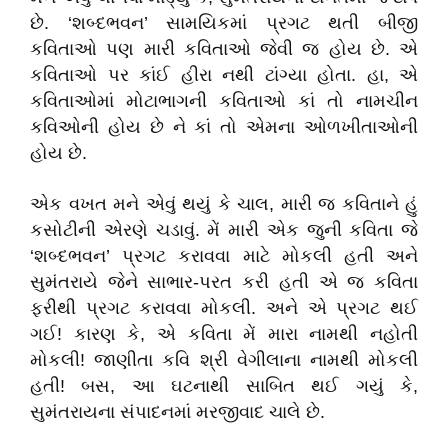
છે. ‘શબ્દભવન’ સામયિકમાં પ્રગટ થતી બીજી
કવિતાઓ પણ મારી કવિતાઓ જેવી જ હોય છે. એ
કવિતાઓ પર કાંઈ હીરા નથી ટાંગ્યા હોતા. હા, એ
કવિતાઓમાં મોટાભાગની કવિતાઓ કાં તો નામચીન
કવિઓની હોય છે ને કાં તો એમના ઓળખીતાઓની
હોય છે.
એક વખત મને એવું થયું કે ચાલ, મારી જ કવિતાને હું
કસોટીની એરણે ચડાવું. મેં મારી એક જુની કવિતા જે
‘શબ્દભવન’ પ્રગટ કરાવવા માટે મોકલી હતી અને
સુમંતરાયે જેને સાભાર-પરત કરી હતી એ જ કવિતા
ફરીથી પ્રગટ કરાવવા મોકલી. અને એ પ્રગટ થઈ
ગઈ! કારણ કે, એ કવિતા મેં મારા નામથી નહોતી
મોકલી! જાણીતા કવિ શ્રી વેગીલાના નામથી મોકલી
હતી! બસ, આ ઘટનાથી સાબિત થઈ ગયું કે,
સુમંતરાયના સંપાદનમાં મરજીવાદ ચાલે છે.