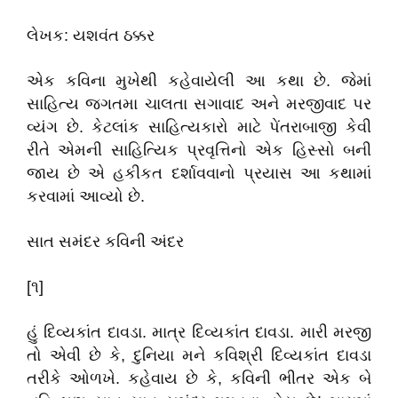
લેખક: યશવંત ઠક્કર
એક કવિના મુખેથી કહેવાયેલી આ કથા છે. જેમાં
સાહિત્ય જગતમા ચાલતા સગાવાદ અને મરજીવાદ પર
વ્યંગ છે. કેટલાંક સાહિત્યકારો માટે પેંતરાબાજી કેવી
રીતે એમની સાહિત્યિક પ્રવૃત્તિનો એક હિસ્સો બની
જાય છે એ હકીકત દર્શાવવાનો પ્રયાસ આ કથામાં
કરવામાં આવ્યો છે.
સાત સમંદર કવિની અંદર
[૧]
હું દિવ્યકાંત દાવડા. માત્ર દિવ્યકાંત દાવડા. મારી મરજી
તો એવી છે કે, દુનિયા મને કવિશ્રી દિવ્યકાંત દાવડા
તરીકે ઓળખે. કહેવાય છે કે, કવિની ભીતર એક બે