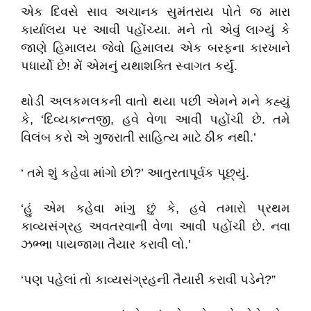
એક દિવસે સાવ અચાનક સુમંતરાય પોતે જ મારા
કાર્યાલય પર આવી પહોંચ્યા. મને તો એવું લાગ્યું કે
જાણે હિમાલય જેવો હિમાલય એક બરફના કારખાને
પધાર્યો છે! મેં એમનું યથાશક્તિ સ્વાગત કર્યું.
થોડી અલકમલકની વાતો થયા પછી એમને મને કહ્યું
કે, ‘દિવ્યકાન્તજી, હવે વેળા આવી પહોંચી છે. તમે
વિલંબ કરો એ ગુજરાતી સાહિત્ય માટે ઠીક નથી.’
‘ તમે શું કહેવા માંગો છો?’ આતુરતાપૂર્વક પૂછ્યું.
‘હું એમ કહેવા માંગુ છું કે, હવે તમારો પ્રથમ
કાવ્યસંગ્રહ અવતરવાની વેળા આવી પહોંચી છે. નવા
ઝભ્ભા પાયજામા તૈયાર કરાવી લો.’
‘પણ પહેલાં તો કાવ્યસંગ્રહની તૈયારી કરાવી પડેને?”