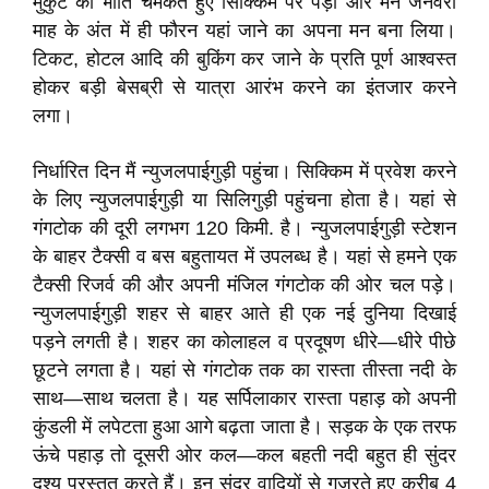
मुकुट की भांति चमकते हुए सिक्किम पर पड़ी और मैने जनवरी
माह के अंत में ही फौरन यहां जाने का अपना मन बना लिया।
टिकट, होटल आदि की बुकिंग कर जाने के प्रति पूर्ण आश्वस्त
होकर बड़ी बेसब्री से यात्रा आरंभ करने का इंतजार करने
लगा।
निर्धारित दिन मैं न्युजलपाईगुड़ी पहुंचा। सिक्किम में प्रवेश करने
के लिए न्युजलपाईगुड़ी या सिलिगुड़ी पहुंचना होता है। यहां से
गंगटोक की दूरी लगभग 120 किमी. है। न्युजलपाईगुड़ी स्टेशन
के बाहर टैक्सी व बस बहुतायत में उपलब्ध है। यहां से हमने एक
टैक्सी रिजर्व की और अपनी मंजिल गंगटोक की ओर चल पड़े।
न्युजलपाईगुड़ी शहर से बाहर आते ही एक नई दुनिया दिखाई
पड़ने लगती है। शहर का कोलाहल व प्रदूषण धीरे—धीरे पीछे
छूटने लगता है। यहां से गंगटोक तक का रास्ता तीस्ता नदी के
साथ—साथ चलता है। यह सर्पिलाकार रास्ता पहाड़ को अपनी
कुंडली में लपेटता हुआ आगे बढ़ता जाता है। सड़क के एक तरफ
ऊंचे पहाड़ तो दूसरी ओर कल—कल बहती नदी बहुत ही सुंदर
दृश्य प्रस्तुत करते हैं। इन सुंदर वादियों से गुजरते हुए करीब 4