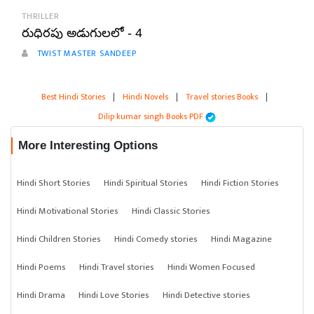
THRILLER
రుధిరపు అడుగులలో - 4
TWIST MASTER SANDEEP
Best Hindi Stories
|
Hindi Novels
|
Travel stories Books
|
Dilip kumar singh Books PDF
More Interesting Options
Hindi Short Stories
Hindi Spiritual Stories
Hindi Fiction Stories
Hindi Motivational Stories
Hindi Classic Stories
Hindi Children Stories
Hindi Comedy stories
Hindi Magazine
Hindi Poems
Hindi Travel stories
Hindi Women Focused
Hindi Drama
Hindi Love Stories
Hindi Detective stories