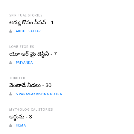
SPIRITUAL STORIES
అమ్మ కోసం సీసన్ - 1
ABDUL SATTAR
LOVE STORIES
యూ ఆర్ మై డెస్టినీ - 7
PRIYANKA
THRILLER
వెంటాడే నీడలు - 30
SIVARAMAKRISHNA KOTRA
MYTHOLOGICAL STORIES
అర్జును - 3
HEMA