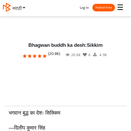
☰
Log In
தமிழ்
Publish Free
Bhagwan buddh ka desh:Sikkim
(20.8k)
26.6k
6
4.9k
भगवान बुद्ध का देशः सिक्किम
—दिलीप कुमार सिंह