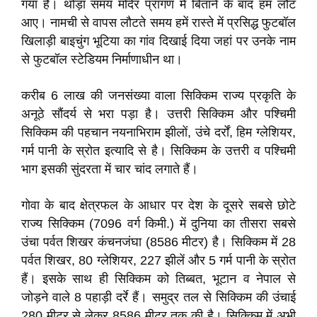
गया है। थोड़ा समय मंदिर प्रांगण में बिताने के बाद हम लौट
आए। नामची से वापस लौटते समय हमें रास्ते में प्रसिद्ध फुटबॉल
खिलाड़ी बाइचुंग भूटिया का गांव दिखाई दिया जहां पर उनके नाम
से फुटबॉल स्टेडियम निर्माणाधीन था।
करीब 6 लाख की जनसंख्या वाला सिक्किम राज्य प्रकृति के
अनूठे सौंदर्य से भरा पड़ा है। उत्तरी सिक्किम और पश्चिमी
सिक्किम की पहचान नयनाभिराम झीलों, उंचे दर्रों, हिम ग्लेशियर,
गर्म पानी के स्रोत इत्यादि से है। सिक्किम के उत्तरी व पश्चिमी
भाग इसकी सुंदरता में चार चांद लगाते हैं।
गोवा के बाद क्षेत्रफल के आधार पर देश के दूसरे सबसे छोटे
राज्य सिक्किम (7096 वर्ग किमी.) में दुनिया का तीसरा सबसे
उंचा पर्वत शिखर कंचनजंघा (8586 मीटर) है। सिक्किम में 28
पर्वत शिखर, 80 ग्लेशियर, 227 झीलें और 5 गर्म पानी के स्रोत
हैं। इसके साथ ही सिक्किम को तिब्बत, भूटान व नेपाल से
जोड़ने वाले 8 पहाड़ी दर्रे हैं। समुद्र तल से सिक्किम की उंचाई
280 मीटर से लेकर 8586 मीटर तक की है। सिक्किम में अभी