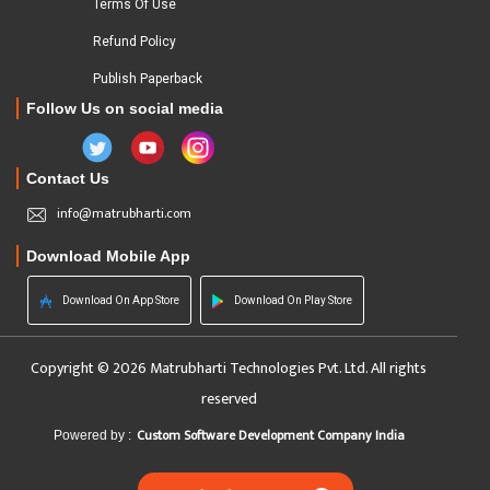
Terms Of Use
Refund Policy
Publish Paperback
Follow Us on social media
Contact Us
info@matrubharti.com
Download Mobile App
Download On App Store
Download On Play Store
Copyright © 2026 Matrubharti Technologies Pvt. Ltd. All rights
reserved
Custom Software Development Company India
Powered by :