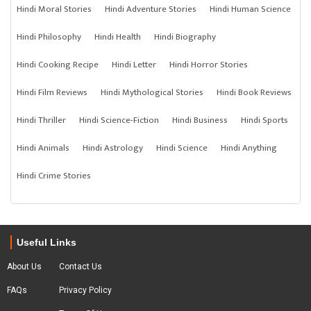
Hindi Moral Stories
Hindi Adventure Stories
Hindi Human Science
Hindi Philosophy
Hindi Health
Hindi Biography
Hindi Cooking Recipe
Hindi Letter
Hindi Horror Stories
Hindi Film Reviews
Hindi Mythological Stories
Hindi Book Reviews
Hindi Thriller
Hindi Science-Fiction
Hindi Business
Hindi Sports
Hindi Animals
Hindi Astrology
Hindi Science
Hindi Anything
Hindi Crime Stories
Useful Links
About Us
Contact Us
FAQs
Privacy Policy