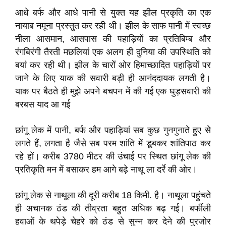
आधे बर्फ और आधे पानी से युक्त यह झील प्रकृति का एक
नायाब नमूना प्रस्तुत कर रही थी। झील के साफ पानी में स्वच्छ
नीला आसमान, आसपास की पहाड़ियों का प्रतिबिम्ब और
रंगबिरंगी तैरती मछलियां एक अलग ही दुनिया की उपस्थिति को
बयां कर रही थी। झील के चारों ओर हिमाच्छादित पहाड़ियों पर
जाने के लिए याक की सवारी बड़ी ही आनंददायक लगती है।
याक पर बैठते ही मुझे अपने बचपन में की गई एक घुड़सवारी की
बरबस याद आ गई
छांगू लेक में पानी, बर्फ और पहाड़ियां सब कुछ गुनगुनाते हुए से
लगते हैं, लगता है जैसे सब परम शांति में डूबकर शांतिपाठ कर
रहे हों। करीब 3780 मीटर की उंचाई पर स्थित छांगू लेक की
प्रतिकृति मन में बसाकर हम आगे बढ़े नाथू ला दर्रे की ओर।
छांगू लेक से नाथूला की दूरी करीब 18 किमी. है। नाथूला पहुंचते
ही अचानक ठंड की तीव्रता बहुत अधिक बढ़ गई। बर्फीली
हवाओं के थपेड़े चेहरे को ठंड से सुन्न कर देने की पुरजोर