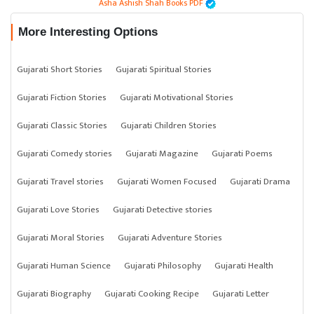
Asha Ashish Shah Books PDF
More Interesting Options
Gujarati Short Stories
Gujarati Spiritual Stories
Gujarati Fiction Stories
Gujarati Motivational Stories
Gujarati Classic Stories
Gujarati Children Stories
Gujarati Comedy stories
Gujarati Magazine
Gujarati Poems
Gujarati Travel stories
Gujarati Women Focused
Gujarati Drama
Gujarati Love Stories
Gujarati Detective stories
Gujarati Moral Stories
Gujarati Adventure Stories
Gujarati Human Science
Gujarati Philosophy
Gujarati Health
Gujarati Biography
Gujarati Cooking Recipe
Gujarati Letter