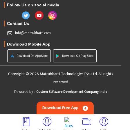
Follow Us on social media
Contact Us
info@matrubharti.com
Download Mobile App
Download On App Store
Download On Play Store
Copyright © 2026 Matrubharti Technologies Pvt. Ltd. All rights
reserved
Custom Software Development Company India
Powered by :
Download Free App