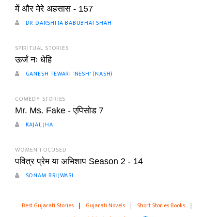
में और मेरे अहसास - 157
DR DARSHITA BABUBHAI SHAH
SPIRITUAL STORIES
ऊर्जं नः धेहि
GANESH TEWARI 'NESH' (NASH)
COMEDY STORIES
Mr. Ms. Fake - एपिसोड 7
KAJAL JHA
WOMEN FOCUSED
पवित्र प्रेम या अभिशाप Season 2 - 14
SONAM BRIJWASI
Best Gujarati Stories
|
Gujarati Novels
|
Short Stories Books
|