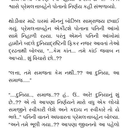
શ્વાસે પ્રેમલત્તાબહેને પોતાનો નિર્ણય કહી સંભળાવ્યો.
થોડીવાર માટે ઘરમાં મૌનનું બોઝિલ સામ્રાજ્ય છવાઈ
ગયું. પ્રેમલત્તાબહેન એકીટશે પોતાના પતિની આંખો
સામે નિહાળી રહ્યા. પરંતુ એમને પતિની આંખોમાં
હામીને બદલે દુનિયાદ્રષ્ટિની ફિકર નજર આવતાં તેઓ
દ્રઢતાથી બોલ્યા, “...કેમ કાંત... તમે કાંઈ જવાબ ન
આપ્યો.. શું વિચારો છો..??
“લત્તા, તમે સમજતા કેમ નથી..?? આ દુનિયા, આ
સમાજ.....”
“....દુનિયા.., સમાજ..?? હં.. ઉં.. અરે! દુનિયાનું શું
છે..?? એ તો આપણા નિર્ણયને મારો વધુ એક લોચો
સમજીને સ્વીકારી લેશે અને કદાચ ન સ્વીકારે તો યે
ભલે..” પતિની વાતને અધવારતા પ્રેમલત્તાબહેન બોલ્યા.
“અને તમે ભૂલી ગયા..?? આપણા જીવનનો આ પહેલો