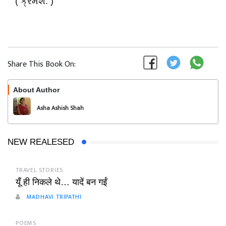
( ક્રમશ: )
Share This Book On:
About Author
Follow
Asha Ashish Shah
NEW REALESED
TRAVEL STORIES
यूँ ही निकले थे… यादें बन गईं
MADHAVI TRIPATHI
POEMS