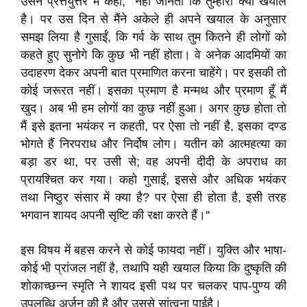
उसने प्रत्तयुत्तर में कहा, ''नहीं जानती कि तुम्हारा क्या खयाल
है। पर उस दिन से मैंने अकेले ही अपने खयाल के अनुसार
समझ लिया है गुसाईं, कि गर्व के साथ तुम कितने ही लोगों को
कहते हुए सुनोगे कि कुछ भी नहीं होता। वे अनेक आदमियों का
उदाहरण देकर अपनी बात प्रमाणित करना चाहेंगे। पर इसकी तो
कोई जरूरत नहीं। इसका प्रमाण है मन्मथ और प्रमाण हूँ मैं
खुद। अब भी हम लोगों का कुछ नहीं हुआ। अगर कुछ होता तो
मैं इसे इतना भयंकर न कहती, पर ऐसा तो नहीं है, इसका दण्ड
भोगते हैं निरपराध और निर्दोष लोग। यतीन को आत्महत्या का
बड़ा डर था, पर उसी से; वह अपनी दीदी के अपराध का
प्रायश्चित कर गया। कहो गुसाईं, इससे और अधिक भयंकर
तथा निष्ठुर संसार में क्या है? पर ऐसा ही होता है, इसी तरह
भगवान शायद अपनी सृष्टि की रक्षा करते हैं।''
इस विषय में बहस करने से कोई फायदा नहीं। युक्ति और भाषा-
कोई भी प्रांजल नहीं है, तथापि यही खयाल किया कि दुष्कृति की
शोकाच्छन्न स्मृति ने शायद इसी पथ पर चलकर पाप-पुण्य की
उपलब्धि अर्जन की है और उससे सांत्वना पाईहै।