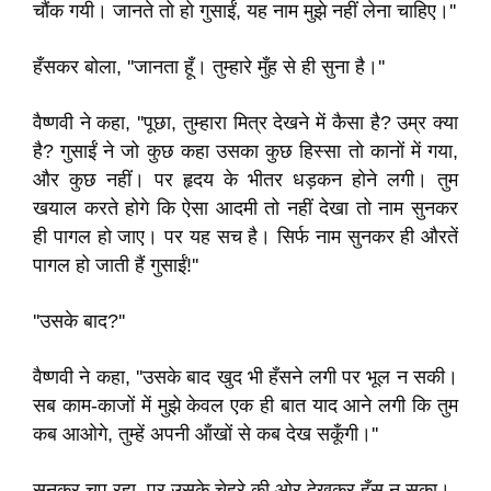
चौंक गयी। जानते तो हो गुसाईं, यह नाम मुझे नहीं लेना चाहिए।''
हँसकर बोला, ''जानता हूँ। तुम्हारे मुँह से ही सुना है।''
वैष्णवी ने कहा, ''पूछा, तुम्हारा मित्र देखने में कैसा है? उम्र क्या
है? गुसाईं ने जो कुछ कहा उसका कुछ हिस्सा तो कानों में गया,
और कुछ नहीं। पर हृदय के भीतर धड़कन होने लगी। तुम
खयाल करते होगे कि ऐसा आदमी तो नहीं देखा तो नाम सुनकर
ही पागल हो जाए। पर यह सच है। सिर्फ नाम सुनकर ही औरतें
पागल हो जाती हैं गुसाईं!''
''उसके बाद?''
वैष्णवी ने कहा, ''उसके बाद खुद भी हँसने लगी पर भूल न सकी।
सब काम-काजों में मुझे केवल एक ही बात याद आने लगी कि तुम
कब आओगे, तुम्हें अपनी ऑंखों से कब देख सकूँगी।''
सुनकर चुप रहा, पर उसके चेहरे की ओर देखकर हँस न सका।