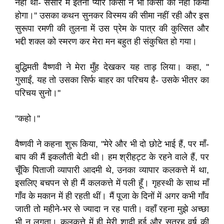
नहीं था- संसार में इतना प्यार किसी ने भी किसी को नहीं किया
होगा।'' उसका कथन सुनकर विस्मय की सीमा नहीं रही और इस
सुरूपा रमणी की तुलना में उस प्रेम के पात्र की कुत्सित और
भद्दी शक्ल को स्मरण कर मेरा मन बहुत ही संकुचित हो गया।
बुद्धिमती वैष्णवी ने मेरा मुँह देखकर यह ताड़ लिया। कहा, ''
गुसाईं, यह तो उसका सिर्फ बाहर का परिचय है- उसके भीतर का
परिचय सुनो।''
''कहो।''
वैष्णवी ने कहना शुरू किया, ''मेरे और भी दो छोटे भाई हैं, पर माँ-
बाप की मैं इकलौती बेटी थी। हम श्रीहट्ट के रहने वाले हैं, पर
चूँकि पिताजी व्यापारी आदमी थे, उनका व्यापार कलकत्ते में था,
इसलिए बचपन से ही मैं कलकत्ते में पली हूँ। गृहस्थी के साथ माँ
गाँव के मकान में ही रहती थीं। मैं पूजा के दिनों में अगर कभी गाँव
जाती तो महीने-भर से ज्यादा न रह पाती। वहाँ रहना मुझे अच्छा
भी न लगता। कलकत्ते में ही मेरी शादी हुई और सत्रह वर्ष की