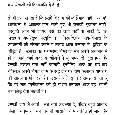
यथार्थताओं को तिलांजलि दे दी है।
तो भी ऐसा लगता है कि इसमें विस्मय की कोई बात नहीं। रस की
आराधना में आकण्ठ-मग्न रहते हुए भी उसकी एकान्त नारी-
प्रकृति आज भी शायद रस का तत्व नहीं पा सकी है, वह
असहाय अपरितृप्त प्रवृत्ति इस निरवच्छिन्न भाव-विलास के
उपकरणों को संग्रह करने में शायद आज क्लान्त है- दुवि‍‍धा से
पीड़ित है। उसका वह पथभ्रष्ट विभ्रान्त मन अपने अनजान में
ही न जाने कहाँ अवलम्ब खोजने में प्राणपण से जुटा हुआ है-
वैष्णवी उसका पता नहीं जानती, इसीलिए आज वह बार-बार
चौंककर अपने विगत-जन्म के रुद्ध द्वार पर हाथ फैलाकर अपराध
की सान्त्वना माँग रही है। उसकी बातें सुनकर समझ सकता हूँ
कि मेरे नाम 'श्रीकान्त' को ही पाथेय बनाकर आज वह अपनी
नाव छोड़ देना चाहती है।
वैष्णवी चाय ले आयी। सब नयी व्यवस्था है, पीकर बहुत आनन्द
मिला। मनुष्य का मन कितनी आसानी से परिवर्तित हो जाता है-