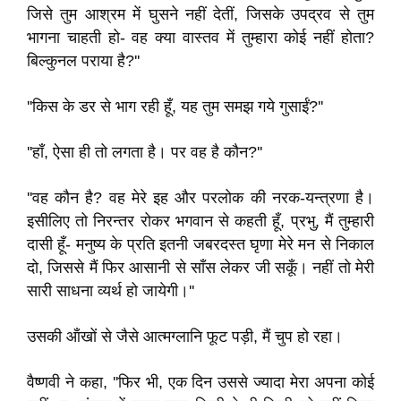
जिसे तुम आश्रम में घुसने नहीं देतीं, जिसके उपद्रव से तुम
भागना चाहती हो- वह क्या वास्तव में तुम्हारा कोई नहीं होता?
बिल्कुनल पराया है?''
''किस के डर से भाग रही हूँ, यह तुम समझ गये गुसाईं?''
''हाँ, ऐसा ही तो लगता है। पर वह है कौन?''
''वह कौन है? वह मेरे इह और परलोक की नरक-यन्त्रणा है।
इसीलिए तो निरन्तर रोकर भगवान से कहती हूँ, प्रभु, मैं तुम्हारी
दासी हूँ- मनुष्य के प्रति इतनी जबरदस्त घृणा मेरे मन से निकाल
दो, जिससे मैं फिर आसानी से साँस लेकर जी सकूँ। नहीं तो मेरी
सारी साधना व्यर्थ हो जायेगी।''
उसकी ऑंखों से जैसे आत्मग्लानि फूट पड़ी, मैं चुप हो रहा।
वैष्णवी ने कहा, ''फिर भी, एक दिन उससे ज्यादा मेरा अपना कोई