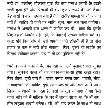
नहीं था, इसलिए चौंककर पूछा कि क्या मन्मथ रुपयों के बदले
राजी हुआ है? और पिताजी भी बीस हजार रुपये देने को तैयार
हैं? दासी ने कहा, उपाय क्या है दीदी रानी? मामला भी तो आसान
नहीं है, जाहिर हो जाने पर जाति, कुल, मान-सब चला जायेगा।
मन्मथ ने असली बात अन्त में जाहिर कर दी। कहा कि इसके
लिए वह तो जिम्मेदार है नहीं, जिम्मेदार है उसका भतीजा यतीन।
अत: यदि बिना दोष के उसे अपनी जाति छोड़नी ही है तो बीस
हजार से कम में नहीं छोड़ सकता। फिर, दूसरे के लड़के का
पितृत्व स्वीकार करना- यह भी तो कम मुश्किल नहीं है!
''यतीन अपने कमरे में बैठा पढ़ रहा था, उसे बुलाकर बात सुनाई
गयी। सुनकर पहले तो वह हक्का-बक्का-सा हुआ खड़ा रहा।
फिर बोला, झूठी बात है। चाचा मन्मथ गरज उठा, ''पाजी, नीच,
नमकहराम! जो व्यक्ति तुझे खाना-कपड़ा और कॉलेज में पढ़ा-
लिखाकर आदमी बना रहा है, उसी का तूने सर्वनाश किया! कैसे
काले साँप को मैं मालिक के घर में लाया! सोचा था कि माँ-बाप-
हीन लड़का आदमी बनेगा। छी, छी, यह कहने के साथ-ही-साथ