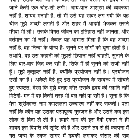
जाने कैसी एक चोट-सी लगी। चाय-पान आश्रम की व्यवस्था
नहीं है, शायद मनाही है, तो भी उसे यह खबर लग गयी कि यह
चीज मुझे अच्छी लगती है और शहर में आदमी भेजकर उसने
मँगवा भी ली। उसके विगत जीवन का इतिहास नहीं जानता, और
वर्तमान का भी नहीं। केवल यह आभास मिला है कि वह अच्छा
नहीं है, वह निन्दा के योग्य है- सुनने पर लोगों को घृणा होती है।
तथापि, वह उस कहानी को मुझसे छिपाना नहीं चाहती, सुनाने के
लिए बार-बार जिद कर रही है, सिर्फ मैं ही सुनने को राजी नहीं
हूँ। मुझे कुतूहल नहीं है, क्योंकि प्रयोजन नहीं है। प्रयोजन
उसी का है। अकेले बैठे हुए इस प्रयोजन के सम्बन्ध में सोचते
हुए स्पष्टत: देखा कि मुझे बताए वगैर उसके हृदय की ग्लानि नहीं
मिटेगी- मन में वह किसी तरह भी बल नही पा रही है। सुना है कि
मेरा 'श्रीकान्त' नाम कमललता उच्चारण नहीं कर सकती। पता
नहीं कि कौन यह उसका परमपूज्य गुरुजन है और उसने कब इस
लोक से बिदा ले ली है। हमारे नाम की इस दैवी एकता ने ही
शायद इस विपत्ति की सृष्टि की है और उसने तब से ही कल्पना में
गत जन्म के स्वप्न सागर में डुबकी लगाकर संसार की सब