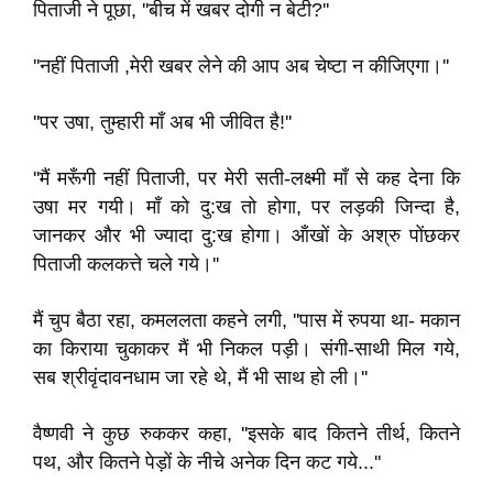
पिताजी ने पूछा, ''बीच में खबर दोगी न बेटी?''
''नहीं पिताजी ,मेरी खबर लेने की आप अब चेष्टा न कीजिएगा।''
''पर उषा, तुम्हारी माँ अब भी जीवित है!''
''मैं मरूँगी नहीं पिताजी, पर मेरी सती-लक्ष्मी माँ से कह देना कि
उषा मर गयी। माँ को दु:ख तो होगा, पर लड़की जिन्दा है,
जानकर और भी ज्यादा दु:ख होगा। ऑंखों के अश्रु पोंछकर
पिताजी कलकत्ते चले गये।''
मैं चुप बैठा रहा, कमललता कहने लगी, ''पास में रुपया था- मकान
का किराया चुकाकर मैं भी निकल पड़ी। संगी-साथी मिल गये,
सब श्रीवृंदावनधाम जा रहे थे, मैं भी साथ हो ली।''
वैष्णवी ने कुछ रुककर कहा, ''इसके बाद कितने तीर्थ, कितने
पथ, और कितने पेड़ों के नीचे अनेक दिन कट गये...''