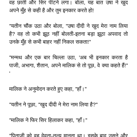
वह छाती और सिर पीटने लगा। बोला, यह बात उषा ने खुद
अपने मुँह से कही है और तुम इनकार करते हो!
''यतीन चौंक उठा और बोला, ''उषा दीदी ने खुद मेरा नाम लिया
है? वह तो कभी झूठ नहीं बोलती-इतना बड़ा झूठा अपवाद तो
उनके मुँह से कभी बाहर नहीं निकल सकता!''
''मन्मथ और एक बार चिल्ला उठा, 'अब भी इनकार करता है
पाजी, अभागा, शैतान, अपने मालिक से तो पूछ, वे क्या कहते हैं!''
'
मालिक ने अनुमोदन करते हुए कहा, ''हाँ।''
''यतीन ने पूछा, ''खुद दीदी ने मेरा नाम लिया है?''
''मालिक ने फिर सिर हिलाकर कहा, ''हाँ।''
''पिताजी को वह देवता-तुल्य मानता था। इसके बाद उसने और