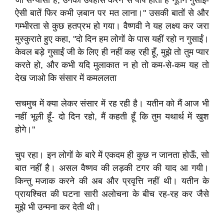
जी सन्यासी हैं, उनका उपहास करने से पाप होता है नूतन गुसाईं-
ऐसी बातें फिर कभी ज़बान पर मत लाना।'' उसकी बातों से और
गम्भीरता से कुछ हतप्रभ हो गया। वैष्णवी ने यह लक्ष्य कर जरा
मुस्कुराते हुए कहा, ''दो दिन हम लोगों के पास यहीं रहो न गुसाईं।
केवल बड़े गुसाईं जी के लिए ही नहीं कह रही हूँ, मुझे तो तुम प्यार
करते हो, और कभी यदि मुलाकात न हो तो कम-से-कम यह तो
देख जाओ कि संसार में कमललता
सचमुच में क्या लेकर संसार में रह रही है। यतीन को मैं आज भी
नहीं भूली हूँ- दो दिन रहो, मैं कहती हूँ कि तुम यथार्थ में खुश
होगे।''
चुप रहा। इन लोगों के बारे में एकदम ही कुछ न जानता होऊँ, सो
बात नहीं है। असल वैष्णव की लड़की टगर की याद आ गयी।
किन्तु मजाक करने की अब और प्रवृत्ति नहीं थी। यतीन के
प्रायश्चित की घटना सारी अलोचना के बीच रह-रह कर जैसे
मुझे भी उन्मना कर देती थी।