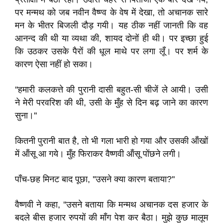
पर मन्मथ को जब नवीन वैष्ण्व के वेष में देखा, तो अचानक सारे
मन के भीतर बिजली दौड़ गयी। यह ठीक नहीं जानती कि वह
आनन्द की थी या व्यथा की, शायद दोनों ही थी। पर इच्छा हुई
कि उठकर उसके पैरों की धूल माथे पर लगा लूँ। पर शर्म के
कारण ऐसा नहीं हो सका।
''हमारी कलकत्ते की पुरानी दासी बहुत-सी चीजें ले आयी। उसी
ने मेरी परवरिश की थी, उसी के मुँह से दिन बढ़ जाने का कारण
सुना।''
कितनी पुरानी बात है, तो भी गला भारी हो गया और उसकी ऑंखों
में ऑंसू आ गये। मुँह फिराकर वैष्णवी ऑंसू पोंछने लगी।
पाँच-छह मिनट बाद पूछा, ''उसने क्या कारण बताया?''
वैष्णवी ने कहा, ''उसने बताया कि मन्मथ अचानक दस हजार के
बदले बीस हजार रुपयों की माँग पेश कर बैठा। मुझे कुछ मालूम