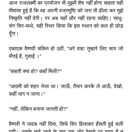
आज राजलक्ष्मी का प्रयोजन भी मुझमें शेष नहीं होना चाहता यही
मीमांसा हुई है कि वह अपनी वज्रमुष्टि को जरा भी ढीला कर मुझे
निष्कृति नहीं देगी। पर अब यहाँ और नहीं रहना चाहिए। साधु-
संग सिर-माथे, यही स्थिर किया कि इस स्थान को कल ही छोड़
दूँगा।
एकाएक वैष्णवी चकित हो उठी, ''अरे वाह! तुम्हारे लिए चाय जो
मँगाई है, गुसाईं ।''
''कहती क्या हो? कहाँ मिली?''
''आदमी को शहर भेजा था। जाऊँ, तैयार करके ले आऊँ, देखो,
कहीं भाग न जाना।''
''नहीं, लेकिन बनाना जानती हो?''
वैष्णवी ने जवाब नहीं दिया, सिर्फ सिर हिलाकर हँसती हुई चली
गयी। उसके चले जाने के बाद उस ओर देखने पर हृदय में न