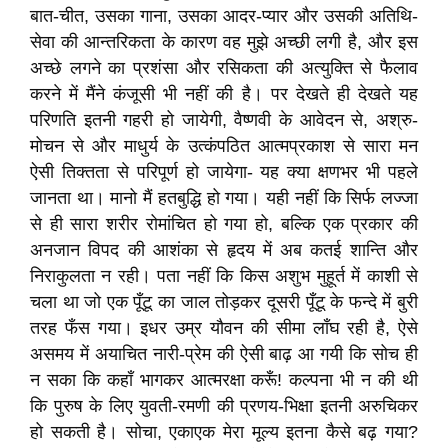
बात-चीत, उसका गाना, उसका आदर-प्यार और उसकी अतिथि-
सेवा की आन्तरिकता के कारण वह मुझे अच्छी लगी है, और इस
अच्छे लगने का प्रशंसा और रसिकता की अत्युक्ति से फैलाव
करने में मैंने कंजूसी भी नहीं की है। पर देखते ही देखते यह
परिणति इतनी गहरी हो जायेगी, वैष्णवी के आवेदन से, अश्रु-
मोचन से और माधुर्य के उत्कंपठि‍त आत्मप्रकाश से सारा मन
ऐसी तिक्तता से परिपूर्ण हो जायेगा- यह क्या क्षणभर भी पहले
जानता था। मानो मैं हतबुद्धि हो गया। यही नहीं कि सिर्फ लज्जा
से ही सारा शरीर रोमांचित हो गया हो, बल्कि एक प्रकार की
अनजान विपद की आशंका से हृदय में अब कतई शान्ति और
निराकुलता न रही। पता नहीं कि किस अशुभ मुहूर्त में काशी से
चला था जो एक पूँटू का जाल तोड़कर दूसरी पूँटू के फन्दे में बुरी
तरह फँस गया। इधर उम्र यौवन की सीमा लाँघ रही है, ऐसे
असमय में अयाचित नारी-प्रेम की ऐसी बाढ़ आ गयी कि सोच ही
न सका कि कहाँ भागकर आत्मरक्षा करूँ! कल्पना भी न की थी
कि पुरुष के लिए युवती-रमणी की प्रणय-भिक्षा इतनी अरुचिकर
हो सकती है। सोचा, एकाएक मेरा मूल्य इतना कैसे बढ़ गया?