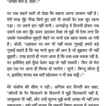
''अच्छी बात है, कहो।''
पर जब कहने चली तो देखा कि कहना उतना आसान नहीं है।
मेरी तरह मुँह नीचा किये हुए उसे भी काफी देर तक चुप रहना
पड़ा। पर उसने हार नहीं मानी। अन्तर्द्वन्द्व में विजयी होकर जब
उसने एक बार मुँह ऊपर उठाकर देखा तो मुझे भी ऐसा लगा कि
उसके स्वाभाविक सुश्री चेहरे पर मानो एक खास चमक आ गयी
है। बोली, ''अहंकार मर कर भी नहीं मरता गुसाईं! हमारे बड़े
गुसाईं कहते हैं कि यह मानो फूस की आग है जो बुझकर भी नहीं
बुझती। राख हटाते ही नजर आता है कि धक-धक धधक रही है,
पर इसीलिए इसे फूँक देकर बढ़ा तो नहीं सकती। फिर तो मेरा
इस पथ पर आना ही मिथ्या हो जायेगा। सुनो। किन्तु औरत हूँ
न, इसलिए शायद सब बातें खोलकर न भी कह सकूँ।''
मेरे संकोच की सीमा न रही। अन्तिम बार विनती कर कहा,
''औरतों के पैर फिसलने के विवरणों में मुझे दिलचस्पी नहीं है,
उत्सुकता भी नहीं, और उन्हें सुनना मुझे कभी अच्छा भी नहीं लगा
कमललता। मुझे नहीं मालूम कि तुम्हारी वैष्णव-साधना में अहंकार