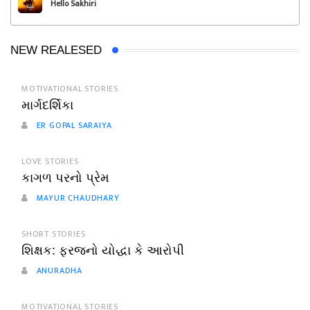
Hello Sakhiri
NEW REALESED
MOTIVATIONAL STORIES
માર્ગદર્શિકા
ER GOPAL SARAIYA
LOVE STORIES
કાગળ પરનો પ્રેમ
MAYUR CHAUDHARY
SHORT STORIES
શિક્ષક: ફરજનો યોદ્ધા કે આરોપી
ANURADHA
MOTIVATIONAL STORIES