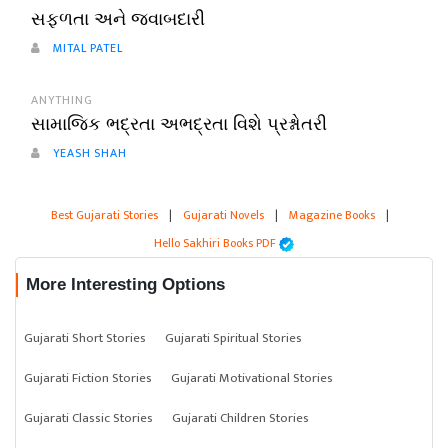
સફળતા અને જવાબદારી
MITAL PATEL
ANYTHING
સામાજિક ભદ્રતા અભદ્રતા વિશે પ્રશ્નોતરી
YEASH SHAH
Best Gujarati Stories
|
Gujarati Novels
|
Magazine Books
|
Hello Sakhiri Books PDF
More Interesting Options
Gujarati Short Stories
Gujarati Spiritual Stories
Gujarati Fiction Stories
Gujarati Motivational Stories
Gujarati Classic Stories
Gujarati Children Stories