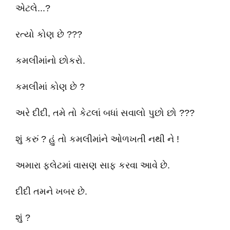
એટલે...?
રત્યો કોણ છે ???
કમલીમાંનો છોકરો.
કમલીમાં કોણ છે ?
અરે દીદી, તમે તો કેટલાં બધાં સવાલો પુછો છો ???
શું કરું ? હું તો કમલીમાંને ઓળખતી નથી ને !
અમારા ફ્લેટમાં વાસણ સાફ કરવા આવે છે.
દીદી તમને ખબર છે.
શું ?