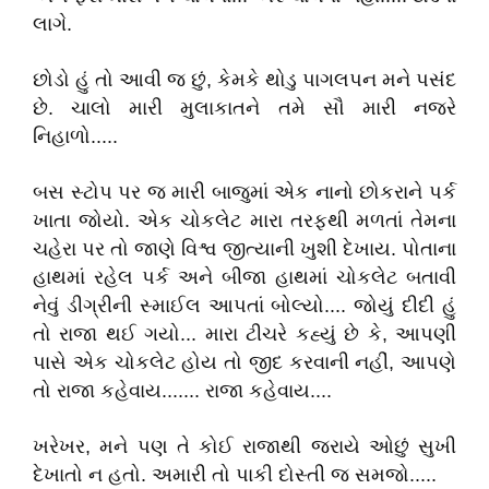
લાગે.
છોડો હું તો આવી જ છું, કેમકે થોડુ પાગલપન મને પસંદ
છે. ચાલો મારી મુલાકાતને તમે સૌ મારી નજરે
નિહાળો.....
બસ સ્ટોપ પર જ મારી બાજુમાં એક નાનો છોકરાને પર્ક
ખાતા જોયો. એક ચોકલેટ મારા તરફથી મળતાં તેમના
ચહેરા પર તો જાણે વિશ્વ જીત્યાની ખુશી દેખાય. પોતાના
હાથમાં રહેલ પર્ક અને બીજા હાથમાં ચોકલેટ બતાવી
નેવું ડીગ્રીની સ્માઈલ આપતાં બોલ્યો.... જોયું દીદી હું
તો રાજા થઈ ગયો... મારા ટીચરે કહ્યું છે કે, આપણી
પાસે એક ચોકલેટ હોય તો જીદ કરવાની નહીં, આપણે
તો રાજા કહેવાય....... રાજા કહેવાય....
ખરેખર, મને પણ તે કોઈ રાજાથી જરાયે ઓછું સુખી
દેખાતો ન હતો. અમારી તો પાકી દોસ્તી જ સમજો.....