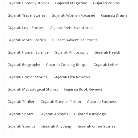
Gujarati Comedy stories
Gujarati Magazine
Gujarati Poems
Gujarati Travel stories
Gujarati Women Focused
Gujarati Drama
Gujarati Love Stories
Gujarati Detective stories
Gujarati Moral Stories
Gujarati Adventure Stories
Gujarati Human Science
Gujarati Philosophy
Gujarati Health
Gujarati Biography
Gujarati Cooking Recipe
Gujarati Letter
Gujarati Horror Stories
Gujarati Film Reviews
Gujarati Mythological Stories
Gujarati Book Reviews
Gujarati Thriller
Gujarati Science-Fiction
Gujarati Business
Gujarati Sports
Gujarati Animals
Gujarati Astrology
Gujarati Science
Gujarati Anything
Gujarati Crime Stories