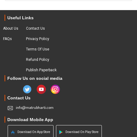
Useful Links
About Us
Contact Us
FAQs
Privacy Policy
Terms Of Use
Refund Policy
Publish Paperback
Follow Us on social media
Contact Us
info@matrubharti.com
Download Mobile App
Download On App Store
Download On Play Store