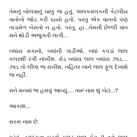
તેમનું બોલવાનું ચાલુ જ હતું, અલકમલકની કેટલીય
વાતોનો જોડ કરી રહ્યો હતો. પરંતુ એક વાતનો પણ
તાડામેળ બેસતો ન હતો. પરંતુ, હા...તેમની છેલ્લી વાત
મને થોડી અજુગતી લાગી...
બધાંય મકાનો, બધાંની ગાડીઓ, બધાં કપડાં લાલ
કલરથી રંગી નાંખીશ. રોડ બધાંય લાલ બધાંય ઝાડ....
ઝાડ તો લીલા જ રાખીશ, નહિતર બાને લાલ ફૂલ દેખાશે
જ નહીં.
મને મનમાં જ હસવું આવ્યું.... તારું નામ શું બેટા...?
આકાશ...
સરસ નામ છે.