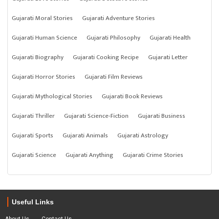
Gujarati Moral Stories
Gujarati Adventure Stories
Gujarati Human Science
Gujarati Philosophy
Gujarati Health
Gujarati Biography
Gujarati Cooking Recipe
Gujarati Letter
Gujarati Horror Stories
Gujarati Film Reviews
Gujarati Mythological Stories
Gujarati Book Reviews
Gujarati Thriller
Gujarati Science-Fiction
Gujarati Business
Gujarati Sports
Gujarati Animals
Gujarati Astrology
Gujarati Science
Gujarati Anything
Gujarati Crime Stories
Useful Links