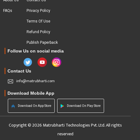
About Us
Contact Us
FAQs
Privacy Policy
Terms Of Use
Refund Policy
Publish Paperback
Follow Us on social media
Contact Us
info@matrubharti.com
Download Mobile App
Download On App Store
Download On Play Store
Copyright © 2026 Matrubharti Technologies Pvt. Ltd. All rights
reserved