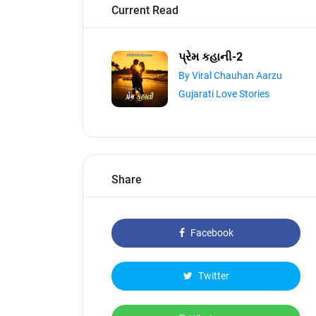
Current Read
પ્રેમ કહાની-2
By Viral Chauhan Aarzu
Gujarati Love Stories
Share
Facebook
Twitter