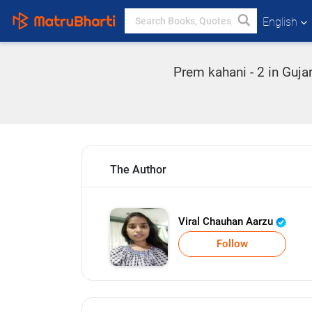
English
Prem kahani - 2 in Guja
The Author
Viral Chauhan Aarzu
Follow