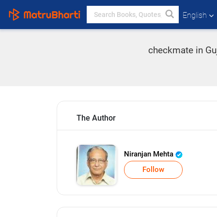
English
checkmate in Guj
The Author
Niranjan Mehta
Follow