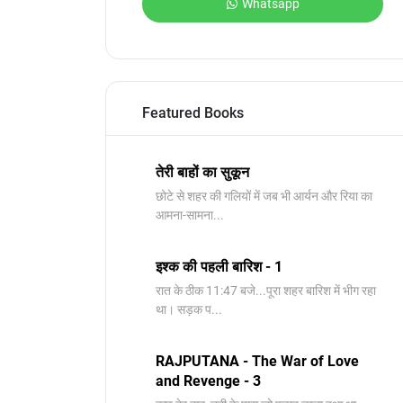
Whatsapp
Featured Books
तेरी बाहों का सुकून
छोटे से शहर की गलियों में जब भी आर्यन और रिया का
आमना-सामना...
इश्क की पहली बारिश - 1
रात के ठीक 11:47 बजे...पूरा शहर बारिश में भीग रहा
था। सड़क प...
RAJPUTANA - The War of Love
and Revenge - 3