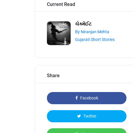
Current Read
ચેક્મેઈટ
By Niranjan Mehta
Gujarati Short Stories
Share
Facebook
Twitter