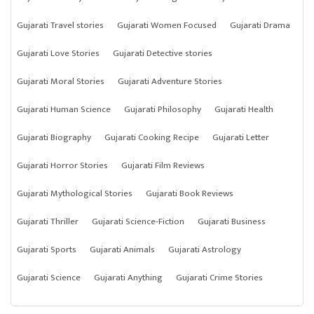
Gujarati Travel stories
Gujarati Women Focused
Gujarati Drama
Gujarati Love Stories
Gujarati Detective stories
Gujarati Moral Stories
Gujarati Adventure Stories
Gujarati Human Science
Gujarati Philosophy
Gujarati Health
Gujarati Biography
Gujarati Cooking Recipe
Gujarati Letter
Gujarati Horror Stories
Gujarati Film Reviews
Gujarati Mythological Stories
Gujarati Book Reviews
Gujarati Thriller
Gujarati Science-Fiction
Gujarati Business
Gujarati Sports
Gujarati Animals
Gujarati Astrology
Gujarati Science
Gujarati Anything
Gujarati Crime Stories