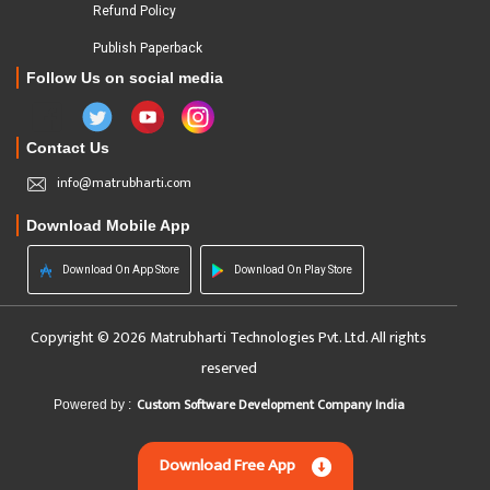
Refund Policy
Publish Paperback
Follow Us on social media
Contact Us
info@matrubharti.com
Download Mobile App
Download On App Store
Download On Play Store
Copyright © 2026 Matrubharti Technologies Pvt. Ltd. All rights
reserved
Custom Software Development Company India
Powered by :
Download Free App