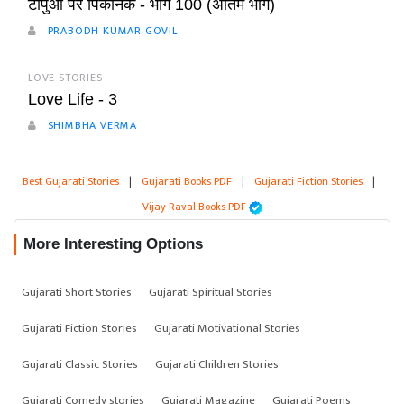
टापुओं पर पिकनिक - भाग 100 (अंतिम भाग)
PRABODH KUMAR GOVIL
LOVE STORIES
Love Life - 3
SHIMBHA VERMA
Best Gujarati Stories
|
Gujarati Books PDF
|
Gujarati Fiction Stories
|
Vijay Raval Books PDF
More Interesting Options
Gujarati Short Stories
Gujarati Spiritual Stories
Gujarati Fiction Stories
Gujarati Motivational Stories
Gujarati Classic Stories
Gujarati Children Stories
Gujarati Comedy stories
Gujarati Magazine
Gujarati Poems