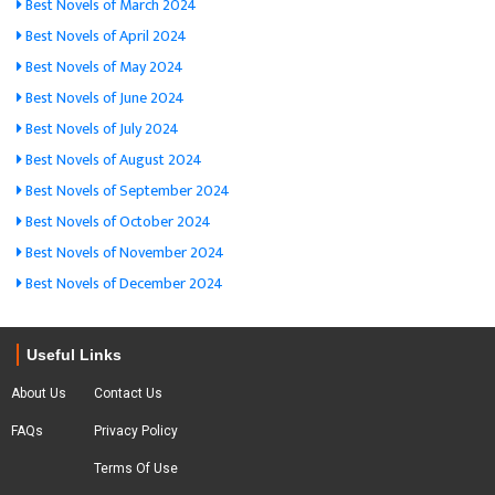
Best Novels of March 2024
Best Novels of April 2024
Best Novels of May 2024
Best Novels of June 2024
Best Novels of July 2024
Best Novels of August 2024
Best Novels of September 2024
Best Novels of October 2024
Best Novels of November 2024
Best Novels of December 2024
Useful Links
About Us
Contact Us
FAQs
Privacy Policy
Terms Of Use