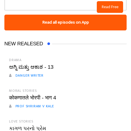
Read Free
Read all episodes on App
NEW REALESED
DRAMA
ಅಗ್ನಿ ಮತ್ತು ಆಕಾಶ - 13
DANGER WRITER
MORAL STORIES
कोकणातले भोरपी - भाग 4
PROF SHRIRAM V KALE
LOVE STORIES
કાગળ પરનો પ્રેમ