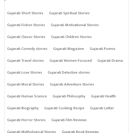
Gujarati Short Stories
Gujarati Spiritual Stories
Gujarati Fiction Stories
Gujarati Motivational Stories
Gujarati Classic Stories
Gujarati Children Stories
Gujarati Comedy stories
Gujarati Magazine
Gujarati Poems
Gujarati Travel stories
Gujarati Women Focused
Gujarati Drama
Gujarati Love Stories
Gujarati Detective stories
Gujarati Moral Stories
Gujarati Adventure Stories
Gujarati Human Science
Gujarati Philosophy
Gujarati Health
Gujarati Biography
Gujarati Cooking Recipe
Gujarati Letter
Gujarati Horror Stories
Gujarati Film Reviews
Gujarati Mythological Stories
Gujarati Book Reviews