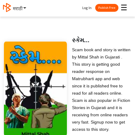
☰
Log In
मराठी
Publish Free
સ્કેમ...
Scam book and story is written
by Mittal Shah in Gujarati .
This story is getting good
reader response on
Matrubharti app and web
since it is published free to
read for all readers online.
Scam is also popular in Fiction
Stories in Gujarati and it is
receiving from online readers
very fast. Signup now to get
access to this story.