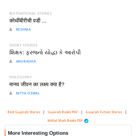
MOTIVATIONAL STORIES
कोथींबीरीची वडी ...
RESHMA
SHORT STORIES
શિક્ષક: ફરજનો યોદ્ધા કે આરોપી
ANURADHA
PHILOSOPHY
मानव जीवन का लक्ष्य क्या है?
NITYA OSWAL
Best Gujarati Stories
|
Gujarati Books PDF
|
Gujarati Fiction Stories
|
Mittal Shah Books PDF
More Interesting Options