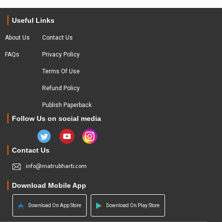
Useful Links
About Us
Contact Us
FAQs
Privacy Policy
Terms Of Use
Refund Policy
Publish Paperback
Follow Us on social media
Contact Us
info@matrubharti.com
Download Mobile App
Download On App Store
Download On Play Store