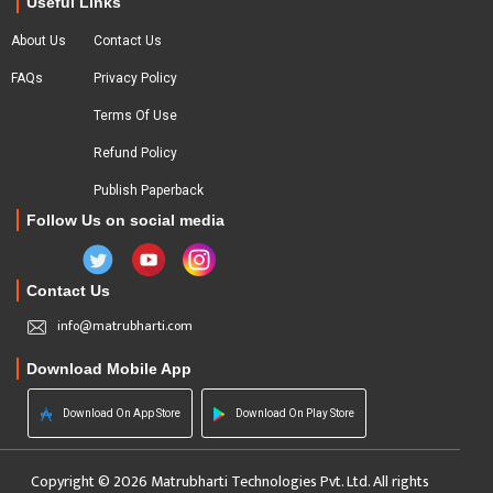
Useful Links
About Us
Contact Us
FAQs
Privacy Policy
Terms Of Use
Refund Policy
Publish Paperback
Follow Us on social media
Contact Us
info@matrubharti.com
Download Mobile App
Download On App Store
Download On Play Store
Copyright © 2026 Matrubharti Technologies Pvt. Ltd. All rights