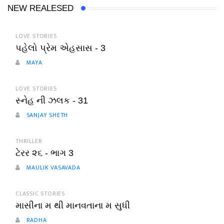
NEW REALESED
LOVE STORIES
પહેલો પ્રેમ એહસાસ - 3
MAYA
LOVE STORIES
સ્નેહ ની ઝલક - 31
SANJAY SHETH
THRILLER
ટેરર ૨૬ - ભાગ 3
MAULIK VASAVADA
CLASSIC STORIES
માસીના મ થી માનવતાના મ સુધી
RADHA