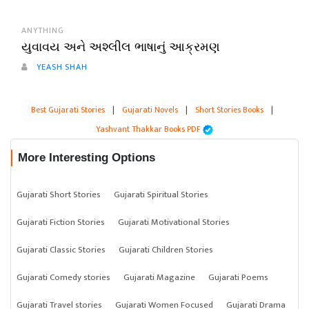
ANYTHING
યુવાવય અને અશ્લીલ ભાષાનું આક્રમણ
YEASH SHAH
Best Gujarati Stories
|
Gujarati Novels
|
Short Stories Books
|
Yashvant Thakkar Books PDF
More Interesting Options
Gujarati Short Stories
Gujarati Spiritual Stories
Gujarati Fiction Stories
Gujarati Motivational Stories
Gujarati Classic Stories
Gujarati Children Stories
Gujarati Comedy stories
Gujarati Magazine
Gujarati Poems
Gujarati Travel stories
Gujarati Women Focused
Gujarati Drama