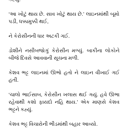
‘આ ખોટું થાય છે. સાવ ખોટું થાય છે.’ લાઇનમાંથી બૂમો
પડી, ધક્કામુક્કી થઈ,
ને કેરોસીનની ધાર અટકી ગઈ.
ડોશીને નસીબજોગું કેરોસીન મળ્યું. બાકીના લોકોને
બીજે દિવસે આવવાની સૂચના મળી.
કેશવ ભટ્ટ લાઇનમાં ઊભો હતો ને લાઇન વીંખાઈ ગઈ
હતી.
‘ચાલો ભાઈસાબ, કેરોસીન ખલાસ થઈ ગયું. હવે ઊભા
રહેવાથી કશો ફાયદો નહિ થાય.’ એક માણસે કેશવ
ભટ્ટને કહ્યું.
કેશવ ભટ્ટ વિચારોની ભીડમાંથી બહાર આવ્યો.