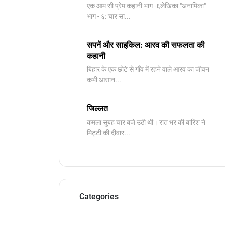
​एक आम सी प्रेम कहानी भाग -६लेखिका "अनामिका"
भाग - ६: चार सा...
सपनें और साइकिल: आरव की सफलता की
कहानी
बिहार के एक छोटे से गाँव में रहने वाले आरव का जीवन
कभी आसान...
जिल्लत
कमला सुबह चार बजे उठी थी। रात भर की बारिश ने
मिट्टी की दीवार...
Categories