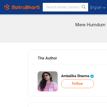
English
Mere Humdum in
The Author
Ambalika Sharma
Follow