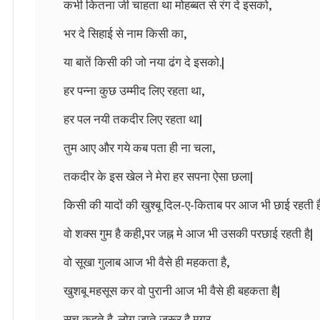
कभी कितना जी चाहता था मोहब्बत से रंग दे इसको,
भर दे सिहाई से नाम किसी का,
या बातें किसी की जो नया ढंग दे इसको.|
हर पन्ना कुछ उम्मीद लिए रहता था,
हर पल नयी तकदीर लिए रहता था|
तुम आए और गये कब पता ही ना चला,
तकदीर के इस खेल ने मेरा हर सपना ऐसा छला|
किसी की यादों की खुश्बू दिल-ए-किताब पर आज भी छाई रहती ह
वो शक्स गुम है कही,पर जह्न मे आज भी उसकी परछाई रहती है|
वो सूखा गुलाब आज भी वैसे ही महकता है,
खुशबू महसूस कर वो पुरानी आज भी वैसे ही बहकता है|
सच कहते है, लोग जाते ज़रूर है मगर,