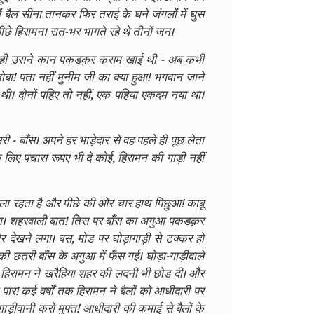
 बैल सीना तानकर फिर तराई के घने जंगलों में घुस
पीछे हिरामन। रात-भर भागते रहे थे तीनों जन।
आते ही उसने कान पकडक़र कसम खाई थी - अब कभी
तोबा! पता नहीं मुनीम जी का क्या हुआ! भगवान जाने
 थी। दोनों पहिए तो नहीं, एक पहिया एकदम नया था।
री - बाँस। अपने हर भाड़ेदार से वह पहले ही पूछ लेता
े लिए पचास रूपए भी दे कोई, हिरामन की गाड़ी नहीं
िकला रहता है और पीछे की ओर चार हाथ पिछुआ! काबू
हिया। शहरवाली बात! तिस पर बाँस का अगुआ पकडक़र
ेखने लगा। बस, मोड पर घोड़ागाड़ी से टक्कर हो
ी छतरी बाँस के अगुआ में फँस गई। घोड़ा-गाड़ीवाले
ीं, हिरामन ने खरैहिया शहर की लदनी भी छोड दी। और
 पार! कई वर्षों तक हिरामन ने बैलों को आधीदारी पर
ाड़ीवानी करो मुफ्त! आधीदारी की कमाई से बैलों के