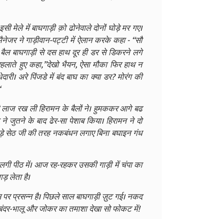
ेले में बाघगाड़ी क़ो ढोनेवाले दोनों घोड़े मर गए।
ेजर ने गाड़ीवान-पट्टी में ऐलान करके कहा - “सौ
 बैल बाघगाड़ी से दस हाथ दूर ही डर से डिकरने लगे
ठ सहलाते हुए कहा,”देखो भैयन, ऐसा मौका फिर हाथ न
री। अरे पिंजडे में बंद बाघ का क्या डर? मोरंग की
“
की लाज रख ली हिरामन के बैलों ने। हुमककर आगे बढ
 ने जुतने के बाद ढेर-सा पेशाब किया। हिरामन ने दो
 बड़े सेठ जी की तरह नकबंधन लगाए बिना बघाइन गंध
ं लगी पीठ में। आज रह-रहकर उसकी गाड़ी में चंपा का
ड़ लेता है।
स पर प्रसन्न है। पिछले साल बाघगाड़ी ज़ुट गई। नकद
र बंदर-भालू और जोकर का तमाशा देखा सो फोकट में!