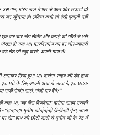
 के उस पार, मोरंग राज नेपाल से धान और लकडी ढ़ो
स पार पहुँचाया है। लेकिन कभी तो ऐसी गुदगुदी नहीं
क बार चार खेप सीमेंट और कपड़े की गाँठों से भरी
ा पोख्ता हो गया था। फारबिसगंज का हर चोर-व्यापारी
 बड़े सेठ जी खुद करते, अपनी भाषा में।
्की लगाकर छिपा हुआ था। दारोगा साहब की डेढ़ हाथ
ैं। एक घंटे के लिए आदमी अंधा हो जाता है, एक छटक
गाड़ी रोको! साले, गोली मार देंगे?”
ी कहा था,”यह बीस विषावेगा!” दारोगा साहब उसकी
 - “हा-हा-हा! मुनीम जी-ई-ई-ई! ही-ही-ही! ऐ-य, साला
ँह पर से!” हाथ की छोटी लाठी से मुनीम जी के पेट में