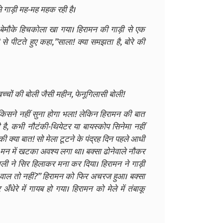
 गाड़ी मह-मह महक रही है।
ा बेमौके हिचकोला खा गया। हिरामन की गाड़ी से एक
 पीटते हुए कहा,”साला! क्या समझता है, बोरे की
चों की बोली जैसी महीन, फेनूगिलासी बोली!
 किसने नहीं सुना होगा भला! लेकिन हिरामन की बात
ै, कभी नौटंकी-थियेटर या बायस्कोप सिनेमा नहीं
ी क्या बात! सो मेला टूटने के पंद्रह दिन पहले आधी
मन में खटका अवश्य लगा था। बक्सा ढोनेवाले नौकर
ाली ने सिर हिलाकर मना कर दिया। हिरामन ने गाड़ी
माल-वाल तो नहीं?” हिरामन को फिर अचरज हुआ। बक्सा
ँधेरे में गायब हो गया। हिरामन को मेले में तंबाकू