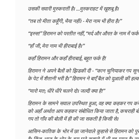
उसकी सवारी मुस्कराती है। ...मुस्कराहट में खुशबू है।
“तब तो मीता कहूँगी, भैया नहीं। - मेरा नाम भी हीरा है।”
“इस्स!” हिरामन को परतीत नहीं, “मर्द और औरत के नाम में फर्क 
“हाँ जी, मेरा नाम भी हीराबाई है।”
कहाँ हिरामन और कहाँ हीराबाई, बहुत फर्क है!
हिरामन ने अपने बैलों को झिडकी दी - “कान चुनियाकर गप सुनन
के पेट में शैतानी भरी है।” हिरामन ने बाएँ बैल को दुआली की हल
“मारो मत; धीरे धीरे चलने दो। जल्दी क्या है!”
हिरामन के सामने सवाल उपस्थित हुआ, वह क्या कहकर गप करे ही
को अहाँ अर्थात आप कहकर संबोधित किया जाता है, कचराही ब
गप तो गाँव की बोली में ही की जा सकती है किसी से।
आसिन-कातिक के भोर में छा जानेवाले कुहासे से हिरामन को प