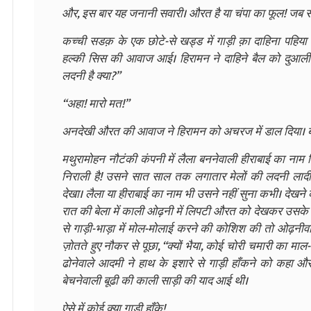
और, इस बार यह जनानी सवारी। औरत है या चंपा का फूल! जब से
कच्ची सडक़ के एक छोटे-से खड्ड में गाड़ी क़ा दाहिना पहिय
हल्की सिस की आवाज आई। हिरामन ने दाहिने बैल को दुआली से
लदनी है क्या?”
“अहा! मारो मत!”
अनदेखी औरत की आवाज ने हिरामन को अचरज में डाल दिया। बच्
मथुरामोहन नौटंकी कंपनी में लैला बननेवाली हीराबाई का नाम
निराली है! उसने सात साल तक लगातार मेलों की लदनी लादी ह
देखा। लैला या हीराबाई का नाम भी उसने नहीं सुना कभी। देखने क
रात की बेला में काली ओढ़नी में लिपटी औरत को देखकर उसके 
से गाड़ी-भाड़ा में मोल-मोलाई करने की कोशिश की तो ओढ़नीव
ज़ोतते हुए नौकर से पूछा, “क्यों भैया, कोई चोरी चमारी का 
ढोनेवाले आदमी ने हाथ के इशारे से गाड़ी हाँकने को कहा और अ
बेचनेवाली बूढी की काली साड़ी की याद आई थी।
ऐसे में कोई क्या गाड़ी हाँके!