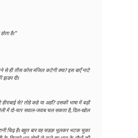
होता है।”
े से ही तीस कोस मंजिल कटेगी क्या? इस बाएँ नाटे
्की झडप दी।
राबाई से? तोहे कहे या अहाँ? उसकी भाषा में बड़ों
ोली में दो-चार सवाल-जवाब चल सकता है, दिल-खोल
ुरानी चिढ़ है। बहुत बार वह सडक़ भूलकर भटक चुका