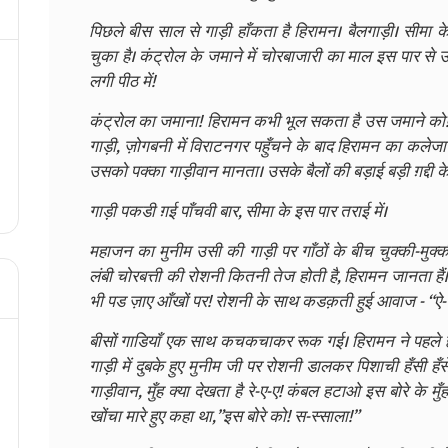
पिछले बीस साल से गाड़ी हाँकता है हिरामन। बैलगाड़ी। सीमा
चुका है। कंट्रोल के जमाने में चोरबाजारी का माल इस पार से उ
लगी पीठ में!
कंट्रोल का जमाना! हिरामन कभी भूल सकता है उस जमाने को! ए
गाड़ी, ज़ोगबनी में विराटनगर पहुँचने के बाद हिरामन का कलेज
उसको पक्का गाड़ीवान मानता। उसके बैलों की बड़ाई बड़ी ग़द्दी के
गाड़ी पकडी ग़ई पाँचवी बार, सीमा के इस पार तराई में।
महाजन का मुनीम उसी की गाड़ी पर गाँठों के बीच चुक्की-मुक
लंबी चोरबत्ती की रोशनी कितनी तेज होती है, हिरामन जानता ह
भी पड ज़ाए आँखों पर! रोशनी के साथ कडक़ती हुई आवाज - “ऐ-य! 
बीसों गाडियाँ एक साथ कचकचाकर रूक गई। हिरामन ने पहले ह
गाड़ी में दुबके हुए मुनीम जी पर रोशनी डालकर पिशाची हँसी हँसे
गाड़ीवान, मुँह क्या देखता है रे-ए-ए! कंबल हटाओ इस बोरे के मु
खोंचा मारे हुए कहा था,”इस बोरे को! स-स्साला!”