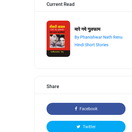
Current Read
मारे गये गुलफाम
By Phanishwar Nath Renu
Hindi Short Stories
Share
Facebook
Twitter