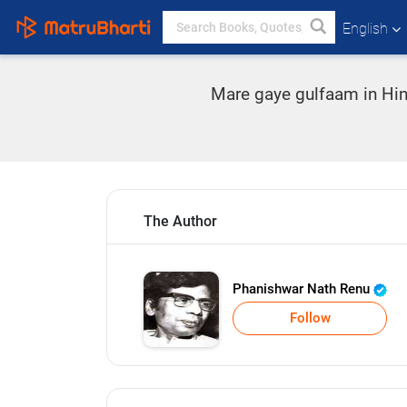
English
Mare gaye gulfaam in Hind
The Author
Phanishwar Nath Renu
Follow