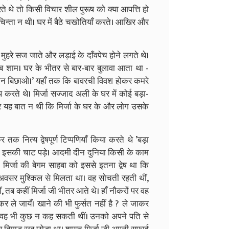
े थे तो किसी विचार शील पुरूष को क्या आपत्ति हो
चिन्ता न थी। घर में बैठे चखोतियाँ करते। आखिर और
 मुहरे सज जाते और लड़ाई के दाँवपेच होने लगते थे।
शाम। घर के भीतर से बार-बार बुलावा आता था -
रख्वान बिछाओ।’ यहाँ तक कि बावरची विवश होकर कमरे
 करते थे। मिर्जा सज्जाद अली के घर में कोई बड़ा-
; मगर यह बात न थी कि मिर्जा के घर के और लोग उसके
क नित्य द्वेषपूर्ण टिप्पणियाँ किया करते थे ’बड़ा
को इसकी चाट पड़े। आदमी दीन दुनिया किसी के काम
मिर्जा की बेगम साहबा को इससे इतना द्वेष था कि
वसर मुश्किल से मिलता था। वह सोचती रहती थीं,
ब कहीं मिर्जा जी भीतर आते थे। हाँ नौकरों पर वह
कर ले जायँ। खाने की भी फुर्सत नहीं है ? ले जाकर
बरू वह भी कुछ न कह सकती थीं। उनको अपने पति से