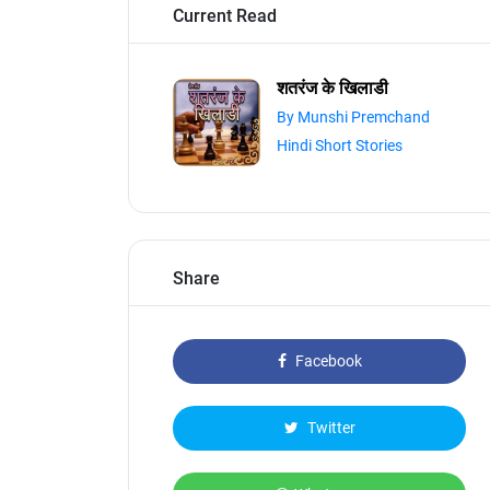
Current Read
शतरंज के खिलाडी
By Munshi Premchand
Hindi Short Stories
Share
Facebook
Twitter