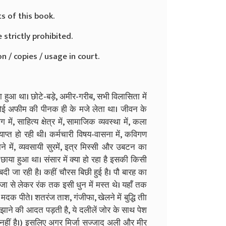
ts of this book.
 strictly prohibited.
n / copies / usage in court.
हुआ था। छोटे-बड़े, अमीर-गरीब, सभी विलासिता में
कोई अफीम की पीनक ही के मजे लेता था। जीवन के
ें, साहित्य क्षेत्र में, सामाजिक व्यवस्था में, कला
 व्याप्त हो रही थी। कर्मचारी विषय-वासना में, कविगण
े में, व्यवसायी सुरमें, इत्र मिस्सी और उबटन का
 छाया हुआ था। संसार में क्या हो रहा है इसकी किसी
दी जा रही है। कहीं चौरस बिछी हुई है। पौ बारह का
ाजा से लेकर रंक तक इसी धुन में मस्त थे। यहाँ तक
दक पीते। शतरंज ताश, गंजीफा, खेलने में बुद्धि तीा
ुलझाने की आदत पड़ती है, ये दलीलें जोर के साथ पेश
ी नहीं है।) इसलिए अगर मिर्जा सज्जाद अली और मीर