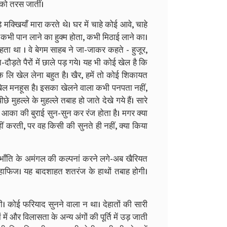
 को तरस जातीं।
क्खियाँ मारा करते थे। घर में चाहे कोई आवे, चाहे
भी पान लाने का हुक्म होता, कभी मिठाई लाने का।
रहता था । वे बेगम साहब ने जा-जाकर कहते - हुजूर,
दौड़ते पैरों में छाले पड़ गये। यह भी कोई खेल है कि
लि खेल लेना बहुत है। खैर, हमें तो कोई शिकायत
 यह खेल मनहूस है। इसका खेलने वाला कभी पनपता नहीं,
ल्ले के मुहल्ले तबाह हो जाते देखे गये हैं। सारे
पने आका की बुराई सुन-सुन कर रंज होता है। मगर क्या
ीं करती, पर वह किसी की सुनते ही नहीं, क्या किया
ँति-भाँति के अमंगल की कल्पनां करने लगे-अब खैरियत
ही हाफिज। यह बादशाहत शतरंज के हाथों तबाह होगी।
थी। कोई फरियाद सुनने वाला न था। देहातों की सारी
ें और विलासता के अन्य अंगों की पूर्ति में उड़ जाती