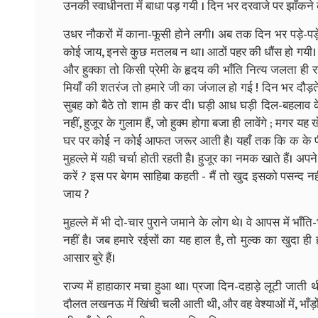
उनकी स्वाधीनता में बाधा पड़ गयी । दिन भर दरवाजे पर झाँकने
उधर नौकरों में काना-फूसी होने लगी। अब तक दिन भर पड़े-पड़े म
कोई जाय, इनसे कुछ मतलब न था। आठों पहर की धौंस हो गयी। क
और हुक्का तो किसी प्रेमी के हृदय की भाँति नित्य जलता ही 
मियाँ की शतरंज तो हमारे जी का जंजाल हो गई ! दिन भर दौड़ते-
सुबह को बैठे तो शाम ही कर दी। घड़ी आध घड़ी दिल-बहलाव के 
नहीं, हुजूर के गुलाम हैं, जो हुक्म होगा बजा ही लावेंगे ; मगर
घर पर कोई न कोई आफत जरूर आती है। यहाँ तक कि क के पीछे मुह
मुहल्ले में यही चर्चा होती रहती है। हुजूर का नमक खाते हैं। अ
करें ? इस पर बेगम साहिबा कहती - मैं तो खुद इसको पसन्द नह
जाय ?
मुहल्ले में भी दो-चार पुराने जमाने के लोग थे। वे आपस में भा
नहीं है। जब हमारे रईसों का यह हाल है, तो मुल्क का खुदा 
आसार बुरे हैं।
राज्य में हाहाकार मचा हुआ था। प्रजा दिन-दहाड़े लूटी जाती 
दौलत लखनऊ में खिंची चली आती थी, और वह वेश्याओं में, भाँड़ों म