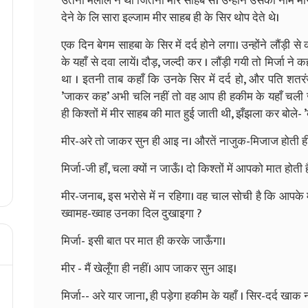
उतना मलाल न था जितना मीर साहब से। उन्होंने उसका नाम मी
देने के लि सारा इल्जाम मीर साहब ही के सिर थोप देते थे।
एक दिन बेगम साहबा के सिर में दर्द होने लगा। उन्होंने लौंड़ी 
के यहाँ से दवा लायें। दौड़, जल्दी कर । लौंड़ी गयी तो मिर्जा न
था । इतनी ताब कहाँ कि उनके सिर में दर्द हो, और पति शतरंज
’जाकर कह’ अभी चलि नहीं तो वह आप ही हकीम के यहाँ चली जाय
ही किश्तों में मीर साहब की मात हुई जाती थी, झँझला कर बोले- ’
मीर-अरे तो जाकर सुन ही आइ न। औरतें नाजुक-मिजाज होती ही 
मिर्जा-जी हाँ, चला क्यों न जाऊँ। दो किश्तों में आपको मात होती ह
मीर-जनाब, इस भरोसे में न रहिगा। वह चाल सोची है कि आपके मु
ख्वामह-ख्वाह उनका दिल दुखाइगा ?
मिर्जा- इसी बात पर मात ही करके जाऊँगा।
मीर - मैं खेलूँगा ही नहीं। आप जाकर सुन आइ।
मिर्जा-- अरे यार जाना, ही पड़ेगा हकीम के यहाँ । सिर-दर्द खाक न