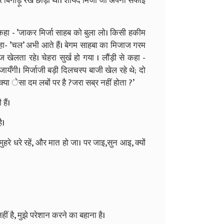
र बिगाड़ू रख छोड़ा था। शायद मिर्जा जी अपनी सफाई
से कहा - ’जाकर मिर्जा साहब को बुला लो। किसी हकीम
े कहा- ’चल’ अभी आते हैं। बेगम साहबा का मिजाज गरम
 खेलता रहे। चेहरा सुर्ख हो गया । लौंड़ी से कहा -
ँगी। मिर्जाजी बड़ी दिलचस्प बाजी खेल रहे थे; दो
क्या ेसा दम लबों पर है ?जरा सब्र नहीं होता ?’
हैं।
ै।
हरे धरे रहें, और मात हो जा। पर जाइ,सुन आइ, क्यों
हीं है, मुझे परेशान करने का बहाना है।