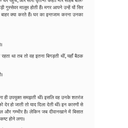
 घर पहुँचे, और सारा वृतान्त कहा। मीर साहब बोले-
 गुस्सेवर मालूम होती हैं। मगर आपने उन्हें यों सिर
प बाहर क्या करते हैं। घर का इन्तजाम करना उनका
े।
ा रहता था तब तो वह इतना बिगड़ती थीं, यहाँ बैठक
ी।
हना ही उपयुक्त समझती थीं। इसलि वह उनके शतरंज
ेर हो जाती तो याद दिला देती थीं। इन कारणों से
ील और गम्भीर है। लेकिन जब दीवानखाने में बिसात
 कष्ट होने लगा।