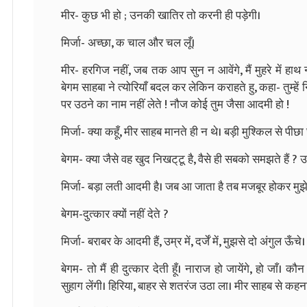
मीर- कुछ भी हो ; उनकी खातिर तो करनी ही पड़ेगी।
मिर्जा- अच्छा, क चाल और चल लूँ।
मीर- हरगिज नहीं, जब तक आप सुन न आवेंगे, मैं मुहरे में हा
बेगम साहबा ने त्योरियाँ बदल कर लेकिन कराहते हु, कहा- तुम्हें
पर उठने का नाम नहीं लेते ! नौज कोई तुम जैसा आदमी हो !
मिर्जा- क्या कहूँ, मीर साहब मानते ही न थे। बड़ी मुश्किल से पीछ
बेगम- क्या जैसे वह खुद निखट्‌टू है, वैसे ही सबको समझते हैं ?
मिर्जा- बड़ा लती आदमी है। जब आ जाता है तब मजबूर होकर मुझे
बेगम-दुत्कार क्यों नहीं देते ?
मिर्जा- बराबर के आदमी हैं, उम्र में, दर्जें में, मुझसे दो अंगुल ऊ
बेगम- तो मैं ही दुत्कार देती हूँ। नाराज हो जायेंगे, हो जाँ। क
सुहाग लेंगी। हिरिया, बाहर से शतरंज उठा ला। मीर साहब से कहन