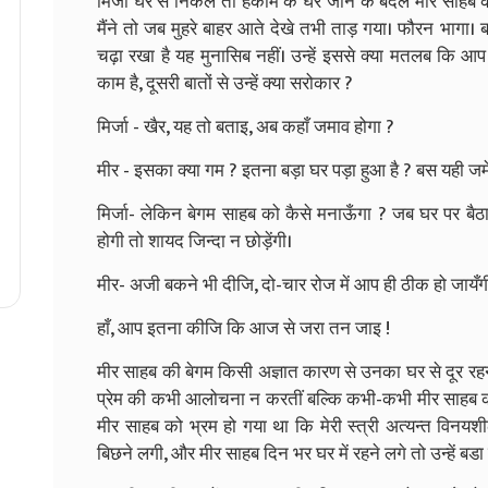
मिर्जा घर से निकले तो हकीम के घर जाने के बदले मीर साहब के
मैंने तो जब मुहरे बाहर आते देखे तभी ताड़ गया। फौरन भागा। बड़ी
चढ़ा रखा है यह मुनासिब नहीं। उन्हें इससे क्या मतलब कि आ
काम है, दूसरी बातों से उन्हें क्या सरोकार ?
मिर्जा - खैर, यह तो बताइ, अब कहाँ जमाव होगा ?
मीर - इसका क्या गम ? इतना बड़ा घर पड़ा हुआ है ? बस यही जम
मिर्जा- लेकिन बेगम साहब को कैसे मनाऊँगा ? जब घर पर बैठ
होगी तो शायद जिन्दा न छोड़ेंगी।
मीर- अजी बकने भी दीजि, दो-चार रोज में आप ही ठीक हो जायँग
हाँ, आप इतना कीजि कि आज से जरा तन जाइ !
मीर साहब की बेगम किसी अज्ञात कारण से उनका घर से दूर र
प्रेम की कभी आलोचना न करतीं बल्कि कभी-कभी मीर साहब को द
मीर साहब को भ्रम हो गया था कि मेरी स्त्री अत्यन्त विनयश
बिछने लगी, और मीर साहब दिन भर घर में रहने लगे तो उन्हें बडा