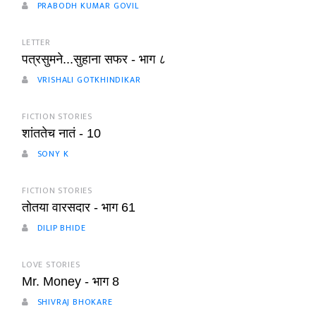
PRABODH KUMAR GOVIL
LETTER
पत्रसुमने...सुहाना सफर - भाग ८
VRISHALI GOTKHINDIKAR
FICTION STORIES
शांततेच नातं - 10
SONY K
FICTION STORIES
तोतया वारसदार - भाग 61
DILIP BHIDE
LOVE STORIES
Mr. Money - भाग 8
SHIVRAJ BHOKARE