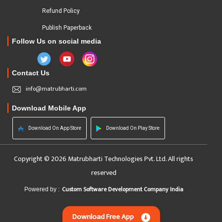
Refund Policy
Publish Paperback
Follow Us on social media
Contact Us
info@matrubharti.com
Download Mobile App
Download On App Store
Download On Play Store
Copyright © 2026 Matrubharti Technologies Pvt. Ltd. All rights
reserved
Custom Software Development Company India
Powered by :
Download Free App