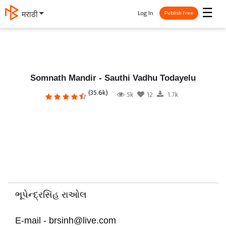
☰
Log In
मराठी
Publish Free
Somnath Mandir - Sauthi Vadhu Todayelu
(35.6k)
5k
12
1.7k
ભૂપેન્દ્રસિંહ રાઓલ
E-mail - brsinh@live.com