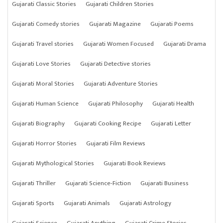
Gujarati Classic Stories
Gujarati Children Stories
Gujarati Comedy stories
Gujarati Magazine
Gujarati Poems
Gujarati Travel stories
Gujarati Women Focused
Gujarati Drama
Gujarati Love Stories
Gujarati Detective stories
Gujarati Moral Stories
Gujarati Adventure Stories
Gujarati Human Science
Gujarati Philosophy
Gujarati Health
Gujarati Biography
Gujarati Cooking Recipe
Gujarati Letter
Gujarati Horror Stories
Gujarati Film Reviews
Gujarati Mythological Stories
Gujarati Book Reviews
Gujarati Thriller
Gujarati Science-Fiction
Gujarati Business
Gujarati Sports
Gujarati Animals
Gujarati Astrology