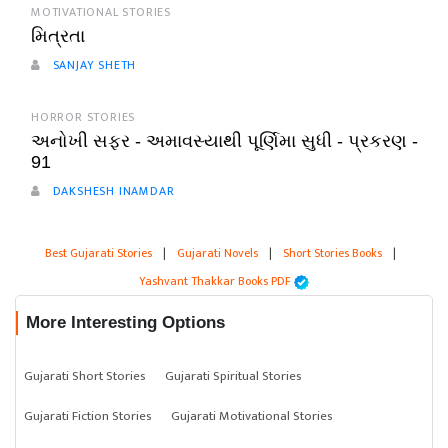
MOTIVATIONAL STORIES
મિત્રતા
SANJAY SHETH
HORROR STORIES
અનોખી સફર - અમાવસ્યાથી પૂર્ણિમા સુધી - પ્રકરણ -
91
DAKSHESH INAMDAR
Best Gujarati Stories
|
Gujarati Novels
|
Short Stories Books
|
Yashvant Thakkar Books PDF
More Interesting Options
Gujarati Short Stories
Gujarati Spiritual Stories
Gujarati Fiction Stories
Gujarati Motivational Stories