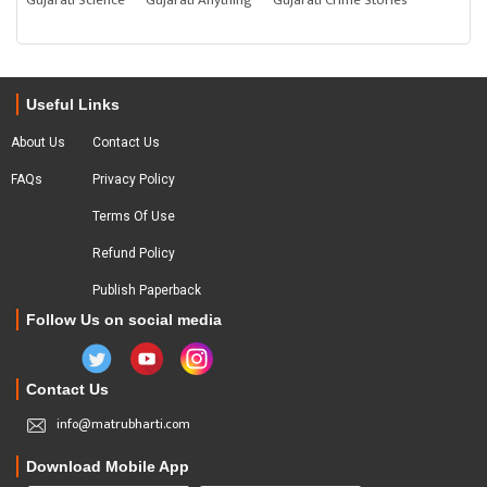
Gujarati Science
Gujarati Anything
Gujarati Crime Stories
Useful Links
About Us
Contact Us
FAQs
Privacy Policy
Terms Of Use
Refund Policy
Publish Paperback
Follow Us on social media
Contact Us
info@matrubharti.com
Download Mobile App