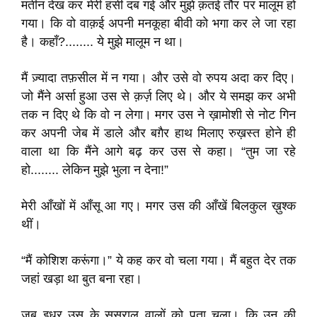
मतीन देख कर मेरी हंसी दब गई और मुझे क़तई तौर पर मालूम हो
गया। कि वो वाक़ई अपनी मनकूहा बीवी को भगा कर ले जा रहा
है। कहाँ?........ ये मुझे मालूम न था।
मैं ज़्यादा तफ़सील में न गया। और उसे वो रुपय अदा कर दिए।
जो मैंने अर्सा हुआ उस से क़र्ज़ लिए थे। और ये समझ कर अभी
तक न दिए थे कि वो न लेगा। मगर उस ने ख़ामोशी से नोट गिन
कर अपनी जेब में डाले और बग़ैर हाथ मिलाए रुख़स्त होने ही
वाला था कि मैंने आगे बढ़ कर उस से कहा। “तुम जा रहे
हो........ लेकिन मुझे भुला न देना!”
मेरी आँखों में आँसू आ गए। मगर उस की आँखें बिलकुल ख़ुश्क
थीं।
“मैं कोशिश करूंगा।” ये कह कर वो चला गया। मैं बहुत देर तक
जहां खड़ा था बुत बना रहा।
जब इधर उस के सुसराल वालों को पता चला। कि उन की