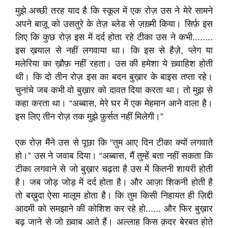
मुझे अच्छी तरह याद है कि स्कूल में एक रोज़ उस ने मेरे सामने
अपने बाज़ू को उसतुरे के तेज़ ब्लेड से ज़ख़्मी किया। सिर्फ़ इस
लिए कि कुछ रोज़ इस में दर्द होता रहे टीका उस ने कभी........
इस ख़याल से नहीं लगवाया था। कि इस से हैज़े, प्लेग या
मलेरिया का ख़ौफ़ नहीं रहता। उस की हमेशा ये ख़्वाहिश होती
थी। कि दो तीन रोज़ इस का बदन बुख़ार के बाइस तप्ता रहे।
चुनांचे जब कभी वो बुख़ार को दावत दिया करता था। तो मुझ से
कहा करता था। “अब्बास, मेरे घर में एक मेहमान आने वाला है।
इस लिए तीन रोज़ तक मुझे फ़ुर्सत नहीं मिलेगी।”
एक रोज़ मैंने उस से पूछा कि “तुम आए दिन टीका क्यों लगवाते
हो।” उस ने जवाब दिया। “अब्बास, मैं तुम्हें बता नहीं सकता कि
टीका लगवाने से जो बुख़ार चढ़ता है उस में कितनी शायरी होती
है। जब जोड़ जोड़ में दर्द होता है। और आज़ा शिकनी होती है
तो बख़ुदा ऐसा मालूम होता है। कि तुम किसी निहायत ही ज़िद्दी
आदमी को समझाने की कोशिश कर रहे हो...... और फिर बुख़ार
बढ़ जाने से जो ख़्वाब आते हैं। अल्लाह किस क़दर बेरबत होते