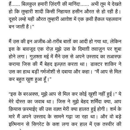
हैं...... बिलकुल हमारी ज़िंदगी की मानिंद!...... अभी तुम ये देखते
हो कि तुम्हारी शादी किसी निहायत हसीन औरत से हो रही है।
दूसरे लम्हे यही औरत तुम्हारी आग़ोश में एक क़वी हैकल पहलवान
बन जाती है।”
मैं उस की इन अजीब-ओ-ग़रीब बातों का आदी हो गया था, लेकिन
इस के बावजूद एक रोज़ मुझे उस के दिमाग़ी तवाज़ुन पर शुबा
होने लगा। गुज़श्ता मई में मैंने उस से अपने उस्ताद का तआरुफ़
कराया जिस की मैं बेहद इज़्ज़त करता था। डाक्टर शाकिर ने
उस का हाथ बड़ी गर्मजोशी से दबाया और कहा। “मैं आप से मिल
कर बहुत ख़ुश हुआ हूँ।”
“इस के बरअक्स, मुझे आप से मिल कर कोई ख़ुशी नहीं हुई।” ये
मेरे दोस्त का जवाब था। जिस ने मुझे बेहद शर्मिंदा क्या, आप
क़ियास फ़रमाईए की उस वक़्त मेरी क्या हालत हुई होगी। शर्म के
मारे मैं अपने उस्ताद के सामने गढ़ा जा रहा था। और वो बड़े
इत्मिनान से सिगरेट के कश लगा कर हाल में एक तस्वीर की