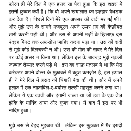
फ़ौरन ही मेरे दिल में एक हसद सा पैदा हुआ कि इस शख़्स में
इतनी क़ुव्वत क्यों है। कि वो अपने ख़यालात का इज़हार बेधड़क
कर देता है। पिछले दिनों मेरे एक अफ़्सर की दादी मर गई थी।
और मुझे उस के सामने मजबूरन अपने ऊपर ग़म की कैफ़ीयत
तारी करनी पड़ी थी। और उस से अपनी मर्ज़ी के ख़िलाफ़ दस
पंद्रह मिनट तक अफ़सोस ज़ाहिर करना पड़ा था। उस की दादी
से मुझे कोई दिलचस्पी न थी। उस की मौत की ख़बर ने मेरे दिल
पर कोई असर न किया था। लेकिन इस के बावजूद मुझे नक़ली
जज़्बात तैय्यार करने पड़े थे। इस का साफ़ मतलब ये था कि मेरा
करेक्टर अपने दोस्त के मुक़ाबले में बहुत कमज़ोर है, इस ख़्याल
ही ने मेरे दिल में हसद की चिंगारी पैदा की थी। और मैं अपने
हलक़ में एक नाक़ाबिल-ए-बर्दाश्त तल्ख़ी महसूस करने लगा था।
लेकिन ये एक वक़्ती और हंगामी जज़्बा था जो हवा के एक तेज़
झोंके के मानिंद आया और गुज़र गया। मैं बाद में इस पर भी
नादिम हुआ।
मुझे उस से बेहद मुहब्बत थी। लेकिन इस मुहब्बत में ग़ैर इरादी