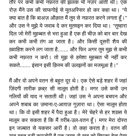
तौर पर कभी कभी नफ़रत की झलक भी नज़र आती थी। एक
रोज़ मैंने उस की साफगोई से मुतअस्सिर हो कर कहा था। “ये
क्या बात है कि बाअज़ औक़ात मैं तुम से नफ़रत करने लगता हूँ।”
और उस ने मुझे ये जवाब दे कर मुतमइन कर दिया था। “तुम्हारा
दिल जो मेरी मुहब्बत से भरा हुआ है एक ही चीज़ को बार बार देख
कर कभी कभी तंग आ जाता है। और किसी दूसरी शैय की
ख़्वाहिश करने लग जाता है....... और फिर अगर तुम मुझ से कभी
कभी नफ़रत न करो। तो मुझ से हमेशा मुहब्बत भी नहीं कर
सकते....... इंसान इसी क़िस्म की उलझनों का मजमूआ है।”
मैं और वो अपने वतन से बहुत दूर थे। एक ऐसे बड़े शहर में जहां
ज़िंदगी तारीक क़ब्र सी मालूम होती है। मगर उसे कभी उन
गलियों की याद न सताती थी। जहां उस ने अपना बचपन और
अपने शबाब का ज़माना-ए-आग़ाज़ गुज़ारा था। ऐसा मालूम होता
था। कि वो इसी शहर में पैदा हुआ है। मेरे चेहरे से हर शख़्स ये
मालूम कर सकता है कि मैं ग़रीब-उल-वतन हूँ। मगर मेरा दोस्त
इन जज़्बात से यकसर आरी है। वो कहा करता है। वतन की