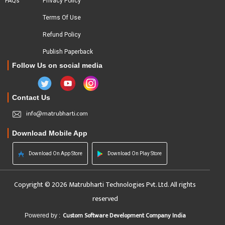
FAQs
Privacy Policy
Terms Of Use
Refund Policy
Publish Paperback
Follow Us on social media
Contact Us
info@matrubharti.com
Download Mobile App
Download On App Store
Download On Play Store
Copyright © 2026 Matrubharti Technologies Pvt. Ltd. All rights
reserved
Custom Software Development Company India
Powered by :