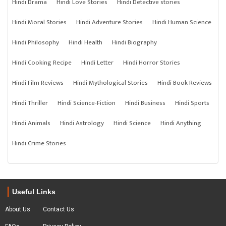
Hindi Drama
Hindi Love Stories
Hindi Detective stories
Hindi Moral Stories
Hindi Adventure Stories
Hindi Human Science
Hindi Philosophy
Hindi Health
Hindi Biography
Hindi Cooking Recipe
Hindi Letter
Hindi Horror Stories
Hindi Film Reviews
Hindi Mythological Stories
Hindi Book Reviews
Hindi Thriller
Hindi Science-Fiction
Hindi Business
Hindi Sports
Hindi Animals
Hindi Astrology
Hindi Science
Hindi Anything
Hindi Crime Stories
Useful Links
About Us
Contact Us