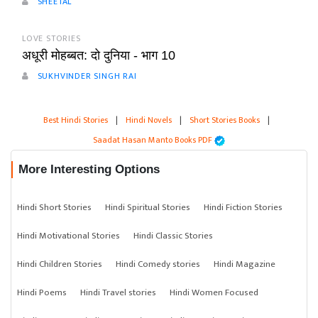
SHEETAL
LOVE STORIES
अधूरी मोहब्बत: दो दुनिया - भाग 10
SUKHVINDER SINGH RAI
Best Hindi Stories
|
Hindi Novels
|
Short Stories Books
|
Saadat Hasan Manto Books PDF
More Interesting Options
Hindi Short Stories
Hindi Spiritual Stories
Hindi Fiction Stories
Hindi Motivational Stories
Hindi Classic Stories
Hindi Children Stories
Hindi Comedy stories
Hindi Magazine
Hindi Poems
Hindi Travel stories
Hindi Women Focused