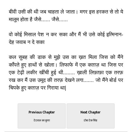
बीवी उसी की थी जब चाहता ले जाता। मगर इस हरकत से तो ये
मालूम होता है जैसे...... जैसे......
वो कोई मिसाल पेश न कर सका और मैं भी उसे कोई इत्मिनान-
देह जवाब न दे सका
कल सुबह की डाक से मुझे उस का ख़त मिला जिस को मैंने
काँपते हुए हाथों से खोला। लिफाफे में एक काग़ज़ था जिस पर
एक टेढ़ी लकीर खींची हुई थी........ ख़ाली लिफ़ाफ़ा एक तरफ़
रख कर मैं उस उमूद की तरफ़ देखने लगा....... जो मैंने बोर्ड पर
चिपके हुए काग़ज़ पर गिराया था|
Previous Chapter
Next Chapter
टेटवाल का कुत्ता
टोबा टेक सिंह