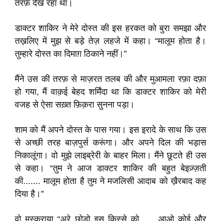
तरफ़ देख रहा था।
डाक्टर शाकिर ने मेरे दोस्त की इस हरकत को बुरा समझा और
तख़लिए में मुझ से बड़े तेज़ लहजे में कहा। “मालूम होता है।
तुम्हारे दोस्त का दिमाग़ ठिकाने नहीं।”
मैंने उस की तरफ़ से माज़रत तलब की और मुआमला रफ़ा दफ़ा
हो गया, मैं वाक़ई बेहद शर्मिंदा था कि डाक्टर शाकिर को मेरी
वजह से ऐसा सख़्त फ़िक़रा सुनना पड़ा।
शाम को मैं अपने दोस्त के पास गया। इस इरादे के साथ कि उस
से अच्छी तरह बाज़पुर्स करूंगा। और अपने दिल की भड़ास
निकालूंगा। वो मुझे लाइब्रेरी के बाहर मिला। मैंने छूटते ही उस
से कहा। “तुम ने आज डाक्टर शाकिर की बहुत बेइज़्ज़ती
की....... मालूम होता है तुम ने मजलिसी आदाब को ख़ैरबाद कह
दिया है।”
वो मुस्कुराया “अरे छोड़ो इस क़िस्से को...... आओ कोई और