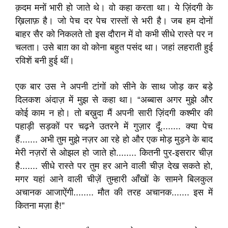
क़दम मनों भारी हो जाते थे। वो कहा करता था। ये ज़िंदगी के
ख़िलाफ़ है। जो पेच दर पेच रास्तों से भरी है। जब हम दोनों
बाहर सैर को निकलते तो इस दौरान में वो कभी सीधे रास्ते पर न
चलता। उसे बाग़ का वो कोना बहुत पसंद था। जहां लहराती हुई
रविशें बनी हुई थीं।
एक बार उस ने अपनी टांगों को सीने के साथ जोड़ कर बड़े
दिलकश अंदाज़ में मुझ से कहा था। “अब्बास अगर मुझे और
कोई काम न हो। तो बख़ुदा मैं अपनी सारी ज़िंदगी कश्मीर की
पहाड़ी सड़कों पर चढ़ने उतरने में गुज़ार दूँ........ क्या पेच
हैं....... अभी तुम मुझे नज़र आ रहे हो और एक मोड़ मुड़ने के बाद
मेरी नज़रों से ओझल हो जाते हो........ कितनी पुर-इसरार चीज़
है....... सीधे रास्ते पर तुम हर आने वाली चीज़ देख सकते हो,
मगर यहां आने वाली चीज़ें तुम्हारी आँखों के सामने बिलकुल
अचानक आजाऐंगी........ मौत की तरह अचानक....... इस में
कितना मज़ा है!”