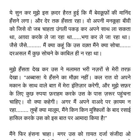
ये सुन कर मुझे इस क़दर हैरत हुई कि मैं बेवक़ूफ़ों की मानिंद
हँसने लगा। और देर तक हँसता रहा। वो अपनी मनकूहा बीवी
को जिसे वो जब चाहता उंगली पकड़ कर अपने साथ ला सकता
था, अग़वा करके ले जा रहा था......भगा कर ले जा रहा था।
जैसे जैसे......... मैं क्या कहूं कि उस वक़्त मैंने क्या सोचा.......
दरअसल मैं कुछ सोचने के काबिल ही न रहा था।
मुझे हँसता देख कर उस ने मलामत भरी नज़रों से मेरी तरफ़
देखा। “अब्बास! ये हँसने का मौक़ा नहीं। कल रात वो अपने
मकान के साथ वाले बाग़ में मेरा इंतिज़ार करेगी, और मुझे सफ़र
के लिए कुछ रुपया फ़राहम करके उस के पास ज़रूर पहुंचना
चाहिए। वो क्या कहेगी। अगर मैं अपने वाअदे पर क़ायम न
रहा........ तुम्हें क्या मालूम, मैंने किन किन मुश्किलों के बाद रसाई
हासिल करके उस को इस बात पर आमादा किया है!”
मैंने फिर हंसना चाहा। मगर उस को ग़ायत दर्जा संजीदा ओ