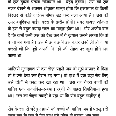
वो एक दुबला पतला नौजवान था। बेहद दुबला। उस को एक
नज़र देखने से अक्सर औक़ात मालूम होता कि हस्पताल के किसी
बिस्तर से कोई ज़र्द-रू बीमार उठ कर चला आया है। उस की
उम्र बमुश्किल बाईस बरस के क़रीब होगी। मगर बाअज़ औक़ात
वो इस से बहुत ज़्यादा उम्र का मालूम होता था। और अजीब बात
है कि कभी कभी उस को देख कर मैं ये ख़याल करने लगता कि वो
बच्चा बन गया है। इस में इका इकी इस क़दर तबदीली हो जाया
करती थी कि मुझे अपनी निगाहों की सेहत पर शुबा होने लग
जाता था।
आख़िरी मुलाक़ात से दस रोज़ पहले जब वो मुझे बाज़ार में मिला
तो में उसे देख कर हैरान रह गया। वो हाथ में एक बड़ा सेब लिए
उसे दाँतों से काट कर खा रहा था। उस का चेहरा बच्चों की
मानिंद एक नाक़ाबिल-ए-बयान ख़ुशी के बाइस तिमतिमाया हुआ
था। उस का चेहरा गवाही दे रहा था कि सेब बहुत लज़ीज़ है।
सेब के रस से भरे हुए हाथों को बच्चों की मानिंद अपनी पतलून से
साफ़ कर के उस ने मेरा हाथ बड़े जोश से दबाया और कहा.......