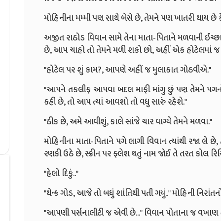
મોહિનીના મમ્મી પણ સાથે બેસે છે, તેમને પણ ખાતરી થાય છે 
અજીત રાઠોડ વિવાન સામે તેના માતા-પિતાને મળવાની ઈચ્છા 
છે, આપ ચાહો તો તેમને મળી શકો છો, અહીં એક હોટેલમાં જ 
"હોટેલ પર શું કામ?, આપણે અહીં જ મુલાકાત ગોઠવીએ."
"આપને તકલીફ આપવા બદલ માફી માંગુ છું પણ તેમને પગનો 
કહી છે, તો આપ ત્યાં આવશો તો વધુ સારું રહેશે."
"ઠીક છે, અમે આવીશું, કાલે સાંજે ચાર વાગ્યે તેમને મળવા."
મોહિનીના માતા-પિતાને પગે લાગી વિવાન ત્યાંથી રજા લે છે, 
રણકી ઉઠે છે, સ્ક્રીન પર ફ્લેશ થતું નામ જોઈ તે તરત કોલ રિસ
"હેલો દિકું.."
"થેન્ક ગોડ, આજે તો બધું શાંતિથી પતી ગયું.." મોહિની નિરાંતનો
"આપણી પર્સનાલીટી જ એવી છે..." વિવાન પોતાના જ વખાણ ક