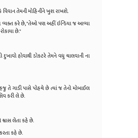
કે વિવાન તેમની મોહિનીને ખુશ રાખશે.
વ્યક્ત કરે છે, "તેઓ પણ અહીં ઇન્ડિયા જ આવ્યા
રોકાયા છે."
દુખાવો હોવાથી ડોકટરે તેમને વધુ ચાલવાની ના
હજુ તે ગાડી પાસે પોહચે છે ત્યાં જ તેનો મોબાઈલ
િવ કરી લે છે.
 શ્વાસ લેતા કહે છે.
રતા કહે છે.