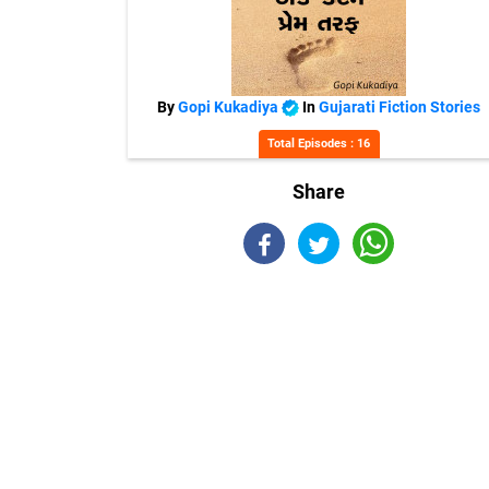
By
Gopi Kukadiya
In
Gujarati Fiction Stories
Total Episodes : 16
Share