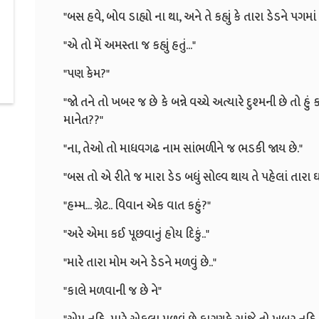
"બસ હવે, બોવ ડાહ્યો ના થા, અને તે કહ્યું કે તારા ડેડને પગમાં
"એ તો મેં અમસ્તા જ કહ્યું હતું..."
"પણ કેમ?"
"જો તને તો ખબર જ છે કે બન્ને વચ્ચે અત્યારે દુશ્મની છે તો 
માનેત??"
"ના, તેઓ તો માધવગઢ નામ સાંભળીને જ ભડકી જાય છે."
"બસ તો એ રીતે જ મારા ડેડ બધું સોલ્વ થાય તે પહેલાં તારા ઘ
"હમ્મ... ગ્રેટ.. વિવાન એક વાત કહું?"
"અરે એમા કઈ પૂછવાનું હોય દિકું.."
"મારે તારા મોમ અને ડેડને મળવું છે.."
"કાલે મળવાની જ છે ને"