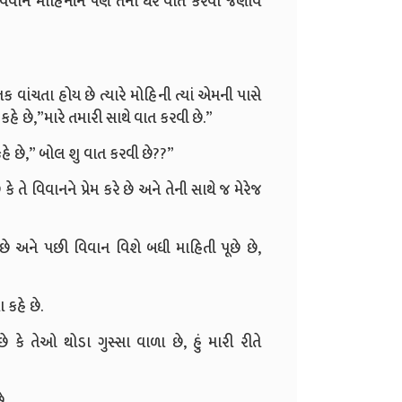
વિવાન મોહિનીને પણ તેના ઘરે વાત કરવા જણાવે
તક વાંચતા હોય છે ત્યારે મોહિની ત્યાં એમની પાસે
ે કહે છે,”મારે તમારી સાથે વાત કરવી છે.”
કહે છે,” બોલ શુ વાત કરવી છે??”
ે તે વિવાનને પ્રેમ કરે છે અને તેની સાથે જ મેરેજ
છે અને પછી વિવાન વિશે બધી માહિતી પૂછે છે,
 કહે છે.
કે તેઓ થોડા ગુસ્સા વાળા છે, હું મારી રીતે
ે.