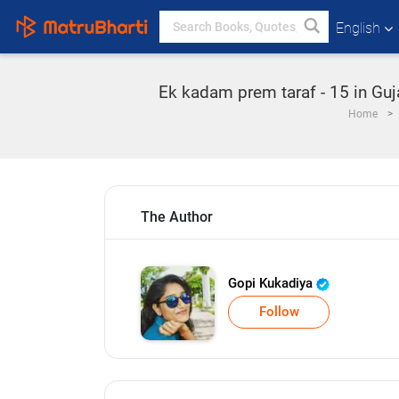
English
Ek kadam prem taraf - 15 in Guj
Home
The Author
Gopi Kukadiya
Follow