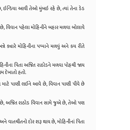
ઇન્ડિયા આવી તેઓ મુંબઇ રહે છે, ત્યાં તેના ડેડ
છે, વિવાન પહેલા મોહિનીને બહાર મળવા બોલાવે
્ને ક્યારે મોહિનીના પપ્પાને મળવું અને કય રીતે
મોહિનીના પિતા અજિત રાઠોડને મળવા પોહચી જાય
ડસમ દેખાતો હતો.
ા માટે પાણી લઈને આવે છે, વિવાન પાણી પીવે છે
ય છે, અજિત રાઠોડ વિવાન સામે જુએ છે, તેઓ પણ
ે અને વાતચીતનો દોર શરૂ થાય છે, મોહિનીનાં પિતા