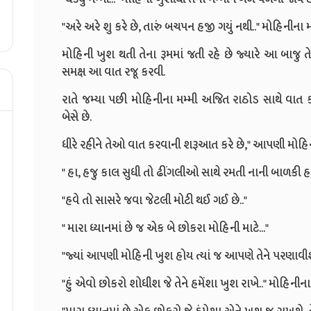
"અરે અરે શુ કરે છે, તારું બચપન હજી ગયું નથી.." મોહિનીના
મોહિની ખુશ થતી તેના રૂમમાં જતી રહે છે જ્યારે આ બાજુ તે
સમક્ષ આ વાત રજૂ કરવી.
રાતે જમ્યા પછી મોહિનીના મમ્મી અજિત રાઠોડ સાથે વાત ક
બેસે છે.
ધીરે રહીને તેઓ વાત કરવાની શરૂઆત કરે છે," આપણી મોહિન
" હા, હજુ કાલ સુધી તો ઢીંગલીઓ સાથે રમતી નાની બાળકી હતી.
"હવે તો સાસરે જવા જેટલી મોટી થઈ ગઈ છે.."
" મારા ધ્યાનમાં છે જ એક બે છોકરા મોહિની માટે..."
"જ્યાં આપણી મોહિની ખુશ હોય ત્યાં જ આપણે તેને પરણાવીશું
"હું એવો છોકરો શોધીશ જે તેને હમેંશા ખુશ રાખે.." મોહિનીન