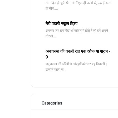
तीन दिन हो चुके थे। तीनों एक ही घर में थे, एक ही छत
के नीचे,...
मेरी पहली स्कूल ट्रिप
अक्सर जब हम विद्यार्थी जीवन में होते हैं तो हमें अपने
दोस्तो...
अमावस्या की काली रात एक खोफ या श्राप -
9
रघु काका की आँखों से आंसुओं की धार बह निकली।
उन्होंने गहरी स...
Categories