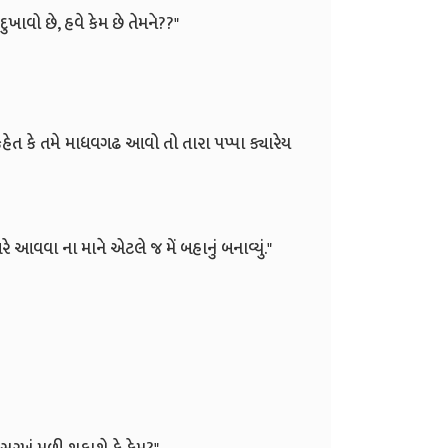
 દુખાવો છે, હવે કેમ છે તેમને??"
હું કહેત કે તમે માધવગઢ આવો તો તારા પપ્પા ક્યારેય
રે આવવા ના માને એટલે જ મેં બહાનું બનાવ્યું."