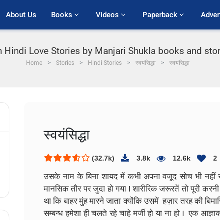
About Us
Books 
Videos 
Paperback 
Adver
indi Love Stories by Manjari Shukla books and stories
Home
Stories
Hindi Stories
स्वयंसिद्धा
स्वयंसिद्धा
स्वयंसिद्धा
(32.7k)
3.8k
12.6k
2
उसके नाम के बिना शायद में कभी अपना वजूद सोच भी नहीं
मानसिक तौर पर जुदा हो गया I शारीरिक जरूरतें तो पूरी कर
था कि बाहर मुंह मारने जाता क्योंकि उसमें हज़ार तरह की बिम
सम्बन्ध हमेशा ही चलते रहे चाहे मर्जी हो या ना हो I एक आज्