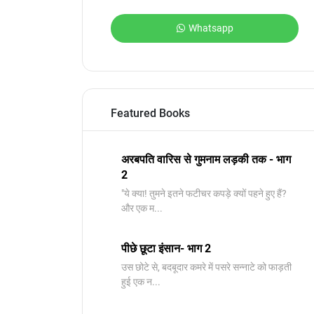
Whatsapp
Featured Books
अरबपति वारिस से गुमनाम लड़की तक - भाग
2
"ये क्या! तुमने इतने फटीचर कपड़े क्यों पहने हुए हैं?
और एक म...
पीछे छूटा इंसान- भाग 2
उस छोटे से, बदबूदार कमरे में पसरे सन्नाटे को फाड़ती
हुई एक न...