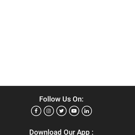
Follow Us On:
Download Our App :