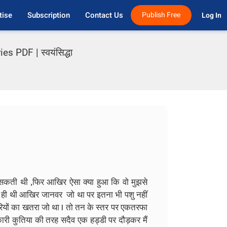
tise
Subscription
Contact Us
Publish Free
Log In 
 PDF | स्वयंसिद्धा
 सकती थी ,फिर आखिर ऐसा क्या हुआ कि वो मुझसे
नी ही थी आखिर जानवर जो था पर इतना भी पशु नहीं
ारियों का खतरा जो था I तो तन के स्तर पर एकतरफा
ञाकारी कुतिया की तरह सदैव एक हड्डी पर दौड़कर मैं