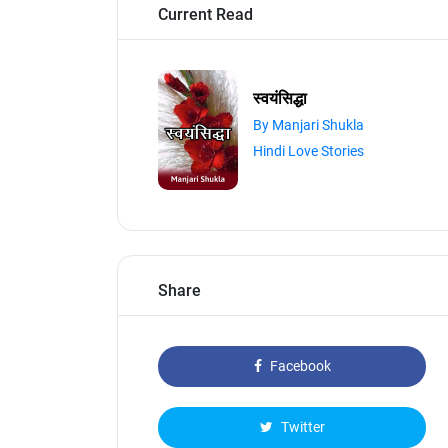
Current Read
स्वयंसिद्धा
By Manjari Shukla
Hindi Love Stories
Share
Facebook
Twitter