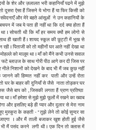
ियों के शेर और ज़लालत भरी कहानियाँ पढने में मुझे
 दूसरा ऐसा हैं जिसने ये भोगा हैं या फिर किसी को
ी संवेदनाएँ और मेरे बहते आंसूओं ने उन कहानियों के
चपन में जब ये पता ही नहीं था कि दर्द क्या होता हैं
 था I सोचती थी कि माँ हर समय क्यों हम लोगो से
े साथ ही खाती हैं I शायद स्कूल की छुट्टी में भूख से
 न रही I पिताजी को तो महीनों घर आते नहीं देखा था
े मोहल्ले को मालूम था I माँ को मैंने कभी उनसे सवाल
ने फटे ब्लाउज के साथ गोरी पीठ आगे कर दी जिस पर
नीले निशानों को देखने के बाद भी मैं जब कुछ नहीं
ानने की हिम्मत नहीं कर पाती और उन्हें रोता
तो घर के बाहर की दुनियाँ से जैसे नाता तोड़कर घर
षस जैसे बाप को , जिसकी लगता हैं प्राण प्रतिष्ठा
 I माँ हमेशा से मुझे मुझे फूलों में रखने का ख्वाब
ोगा और इसलिए बड़े ही प्यार और दुलार से मेरा नाम
हुए मुस्कुरा के कहती - " तुझे लेने तो कोई सुन्दर सा
जाएगा I और मैं ताली बजाकर खुश होती हुई जैसे
भी मैं पसंद करने लगी थी I एक दिन तो क्लास में