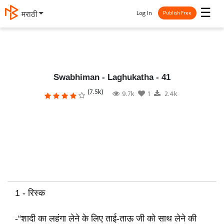
☰
Log In
मराठी
Publish Free
Swabhiman - Laghukatha - 41
(7.5k)
9.7k
1
2.4k
1 - रिस्क
-“शादी का लहंगा लेने के लिए ताई-ताऊ जी को साथ लेने की