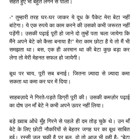
सहते हुए भी बहुत लगन से पाला।
-“ तुम्हारी तरह घर-घर जाकर ये दूध के पैकेट मेरा बेटा नहीं
बांटेगा। ये एक रुपये का काम करने की उसको कभी जरूरत नहीं
पड़ेंगी। उसकी पढ़ाई पूरी हो जाने दो तुम्हें पता चला जायेगा कि
मैंने अपने बेटे को कैसा बनाया है!” मेरा काम छोटा है ये तो मैं भी
समझता था। बस, एक ही अरमान था की बेटा कुछ बड़ा कर
लेगा तो मेरी मेहनत सफल हो जायेगी।
बूथ पर चाय, पूरी सब बनाई। जितना ज़्यादा से ज़्यादा कमा
सकता था कमा कर घर में दिया।
साहबज़ादे ने गिरते-पड़ते डिग्री पूरी की। उसकी कमज़ोर पढ़ाई
का दोष उन माँ बेटे ने कभी अपने ऊपर नहीं लिया।
बड़े ख़्वाब ओंधे मुँह गिरने से पहले ही दम तोड़ चुके थे। उन माँ
बेटे के लिए छोटी नौकरियों से बेहतर जगह घर का बूथ साबित
हुई। रस्सी जल चुकी है पर बल, वो तो आज भी वही है- “बेटा