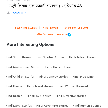
HORROR STORIES
अधूरी किताब: एक रूहानी दास्तान। - एपिसोड 46
KAJAL JHA
Best Hindi Stories
|
Hindi Novels
|
Short Stories Books
|
सीमा जैन 'भारत' Books PDF
More Interesting Options
Hindi Short Stories
Hindi Spiritual Stories
Hindi Fiction Stories
Hindi Motivational Stories
Hindi Classic Stories
Hindi Children Stories
Hindi Comedy stories
Hindi Magazine
Hindi Poems
Hindi Travel stories
Hindi Women Focused
Hindi Drama
Hindi Love Stories
Hindi Detective stories
Hindi Moral Stories
Hindi Adventure Stories
Hindi Human Science