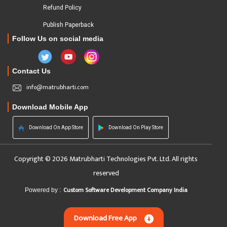
Refund Policy
Publish Paperback
Follow Us on social media
Contact Us
info@matrubharti.com
Download Mobile App
Download On App Store
Download On Play Store
Copyright © 2026 Matrubharti Technologies Pvt. Ltd. All rights
reserved
Custom Software Development Company India
Powered by :
Download Free App