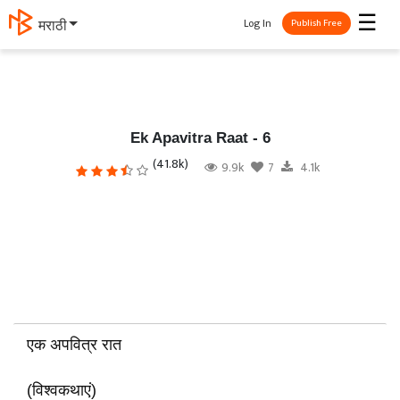
☰
Log In
मराठी
Publish Free
Ek Apavitra Raat - 6
(41.8k)
9.9k
7
4.1k
एक अपवित्र रात
(विश्वकथाएं)