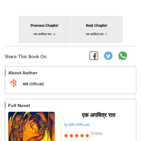
Previous Chapter
Next Chapter
एक अपवित्र रात - 5
एक अपवित्र रात - 7
Share This Book On:
About Author
Follow
MB (Official)
Full Novel
एक अपवित्र रात
by MB (Official)
(518.1k)