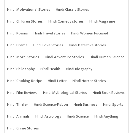
Hindi Motivational Stories
Hindi Classic Stories
Hindi Children Stories
Hindi Comedy stories
Hindi Magazine
Hindi Poems
Hindi Travel stories
Hindi Women Focused
Hindi Drama
Hindi Love Stories
Hindi Detective stories
Hindi Moral Stories
Hindi Adventure Stories
Hindi Human Science
Hindi Philosophy
Hindi Health
Hindi Biography
Hindi Cooking Recipe
Hindi Letter
Hindi Horror Stories
Hindi Film Reviews
Hindi Mythological Stories
Hindi Book Reviews
Hindi Thriller
Hindi Science-Fiction
Hindi Business
Hindi Sports
Hindi Animals
Hindi Astrology
Hindi Science
Hindi Anything
Hindi Crime Stories